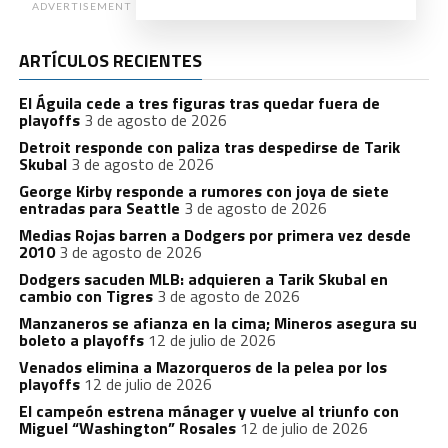
ADVERTISEMENT
ARTÍCULOS RECIENTES
El Águila cede a tres figuras tras quedar fuera de
playoffs
3 de agosto de 2026
Detroit responde con paliza tras despedirse de Tarik
Skubal
3 de agosto de 2026
George Kirby responde a rumores con joya de siete
entradas para Seattle
3 de agosto de 2026
Medias Rojas barren a Dodgers por primera vez desde
2010
3 de agosto de 2026
Dodgers sacuden MLB: adquieren a Tarik Skubal en
cambio con Tigres
3 de agosto de 2026
Manzaneros se afianza en la cima; Mineros asegura su
boleto a playoffs
12 de julio de 2026
Venados elimina a Mazorqueros de la pelea por los
playoffs
12 de julio de 2026
El campeón estrena mánager y vuelve al triunfo con
Miguel “Washington” Rosales
12 de julio de 2026