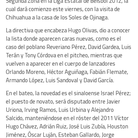
Segunda Zona en la Liga Estatal de Beisbol 2012, la
cual dará comienzo este viernes, con la visita de
Chihuahua a la casa de los Soles de Ojinaga.
La directiva que encabeza Hugo Olivas, dio a conocer
la lista donde aparecen caras nuevas, como es el
caso del poblano Reveriano Pérez, David Gardea, Luis
Terán y Tony Córdova en el pitcheo, mientras que
vuelven a aparecer en el cuerpo de lanzadores
Orlando Moreno, Héctor Aguiñaga, Fabián Flemate,
Armando López, Luis Sandoval y David García.
En el bateo, la novedad es el sinaloense Israel Pérez;
el puesto de novato, será disputado entre Javier
Uriona, Irving Ramos, Luis Urbina y Alejandro
Salcido, manteniéndose en el róster del 2011 Víctor
Hugo Chávez, Adrián Ruiz, José Luis Zubía, Houston
Jiménez, Óscar Luján, Esteban Gallardo, Jorge