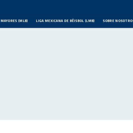
 MAYORES (MLB)
LIGA MEXICANA DE BÉISBOL (LMB)
SOBRE NOSOTRO