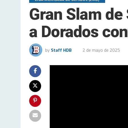
Gran Slam de 
a Dorados con
by
Staff HDB
2 de mayo de 2025