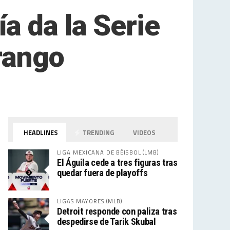
a da la Serie
rango
HEADLINES
TRENDING
VIDEOS
LIGA MEXICANA DE BÉISBOL (LMB)
El Águila cede a tres figuras tras
quedar fuera de playoffs
LIGAS MAYORES (MLB)
Detroit responde con paliza tras
despedirse de Tarik Skubal