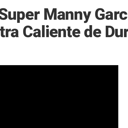
Super Manny Garcí
tra Caliente de Du