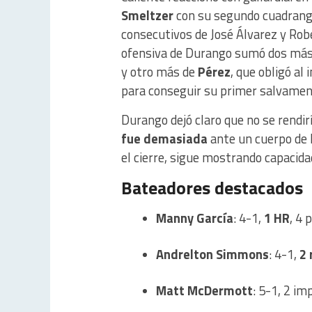
Smeltzer
con su segundo cuadrangu
consecutivos de José Álvarez y Robe
ofensiva de Durango sumó dos más,
y otro más de
Pérez
, que obligó al
para conseguir su primer salvamen
Durango dejó claro que no se rendir
fue demasiada
ante un cuerpo de 
el cierre, sigue mostrando capacid
Bateadores destacados
Manny García
: 4-1,
1 HR
, 4 
Andrelton Simmons
: 4-1,
2
Matt McDermott
: 5-1, 2 i