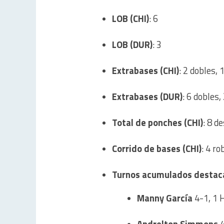
LOB (CHI)
: 6
LOB (DUR)
: 3
Extrabases (CHI)
: 2 dobles, 
Extrabases (DUR)
: 6 dobles,
Total de ponches (CHI)
: 8 d
Corrido de bases (CHI)
: 4 ro
Turnos acumulados destac
Manny García
4-1, 1 