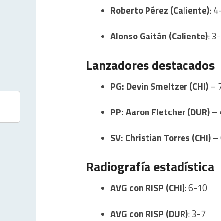
Roberto Pérez (Caliente)
: 4
Alonso Gaitán (Caliente)
: 3
Lanzadores destacados
PG: Devin Smeltzer (CHI)
– 7
PP: Aaron Fletcher (DUR)
– 4
SV: Christian Torres (CHI)
– 
Radiografía estadística
AVG con RISP (CHI)
: 6-10
AVG con RISP (DUR)
: 3-7