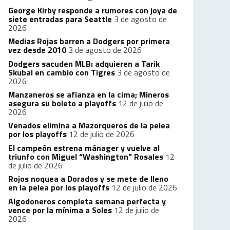
George Kirby responde a rumores con joya de
siete entradas para Seattle
3 de agosto de
2026
Medias Rojas barren a Dodgers por primera
vez desde 2010
3 de agosto de 2026
Dodgers sacuden MLB: adquieren a Tarik
Skubal en cambio con Tigres
3 de agosto de
2026
Manzaneros se afianza en la cima; Mineros
asegura su boleto a playoffs
12 de julio de
2026
Venados elimina a Mazorqueros de la pelea
por los playoffs
12 de julio de 2026
El campeón estrena mánager y vuelve al
triunfo con Miguel “Washington” Rosales
12
de julio de 2026
Rojos noquea a Dorados y se mete de lleno
en la pelea por los playoffs
12 de julio de 2026
Algodoneros completa semana perfecta y
vence por la mínima a Soles
12 de julio de
2026