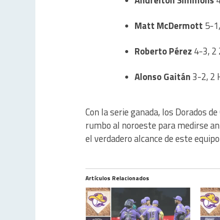
Andrelton Simmons
4
Matt McDermott
5-1,
Roberto Pérez
4-3, 2 
Alonso Gaitán
3-2, 2 
Con la serie ganada, los Dorados d
rumbo al noroeste para medirse a
el verdadero alcance de este equipo
Artículos Relacionados