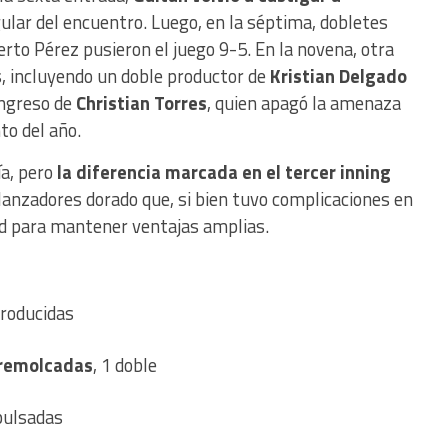
lar del encuentro. Luego, en la séptima, dobletes
rto Pérez pusieron el juego 9-5. En la novena, otra
 incluyendo un doble productor de
Kristian Delgado
 ingreso de
Christian Torres
, quien apagó la amenaza
to del año.
ía, pero
la diferencia marcada en el tercer inning
lanzadores dorado que, si bien tuvo complicaciones en
ad para mantener ventajas amplias.
producidas
 remolcadas
, 1 doble
mpulsadas