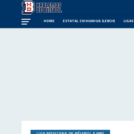
HOME
ESTATAL CHIHUAHUA (LEBCH)
LIGAS
LIGA MEXICANA DE BÉISBOL (LMB)