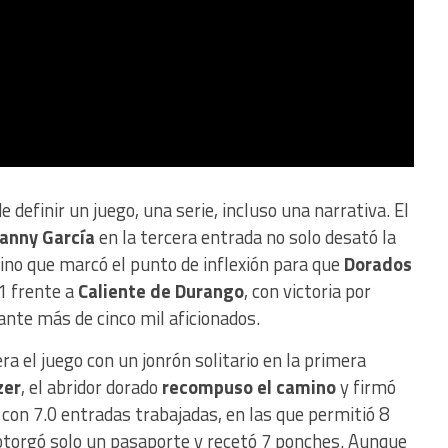
definir un juego, una serie, incluso una narrativa. El
Manny García
en la tercera entrada no solo desató la
ino que marcó el punto de inflexión para que
Dorados
-1 frente a
Caliente de Durango
, con victoria por
 ante más de cinco mil aficionados.
a el juego con un jonrón solitario en la primera
zer
, el abridor dorado
recompuso el camino
y firmó
 con 7.0 entradas trabajadas, en las que permitió 8
 otorgó solo un pasaporte y recetó 7 ponches. Aunque