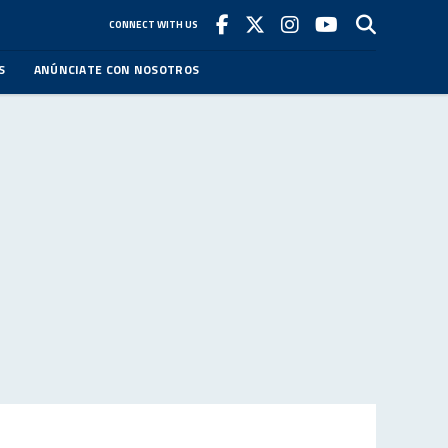
CONNECT WITH US
S
ANÚNCIATE CON NOSOTROS