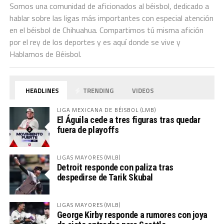
Somos una comunidad de aficionados al béisbol, dedicado a
hablar sobre las ligas más importantes con especial atención
en el béisbol de Chihuahua. Compartimos tú misma afición
por el rey de los deportes y es aquí donde se vive y
Hablamos de Béisbol.
HEADLINES
TRENDING
VIDEOS
LIGA MEXICANA DE BÉISBOL (LMB)
El Águila cede a tres figuras tras quedar
fuera de playoffs
LIGAS MAYORES (MLB)
Detroit responde con paliza tras
despedirse de Tarik Skubal
LIGAS MAYORES (MLB)
George Kirby responde a rumores con joya