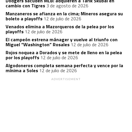
Dodgers sacuden MLB: adquieren a Tarik Skubal en
cambio con Tigres
3 de agosto de 2026
Manzaneros se afianza en la cima; Mineros asegura su
boleto a playoffs
12 de julio de 2026
Venados elimina a Mazorqueros de la pelea por los
playoffs
12 de julio de 2026
El campeón estrena mánager y vuelve al triunfo con
Miguel “Washington” Rosales
12 de julio de 2026
Rojos noquea a Dorados y se mete de lleno en la pelea
por los playoffs
12 de julio de 2026
Algodoneros completa semana perfecta y vence por la
mínima a Soles
12 de julio de 2026
ADVERTISEMENT