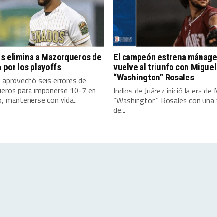
s elimina a Mazorqueros de
El campeón estrena mánage
a por los playoffs
vuelve al triunfo con Miguel
“Washington” Rosales
 aprovechó seis errores de
eros para imponerse 10-7 en
Indios de Juárez inició la era de 
 mantenerse con vida...
“Washington” Rosales con una v
de...