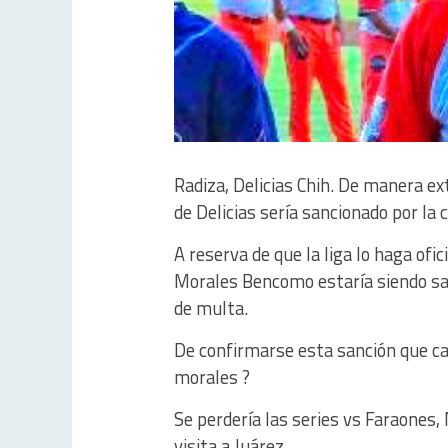
Radiza, Delicias Chih. De manera ex
de Delicias sería sancionado por la c
A reserva de que la liga lo haga ofi
Morales Bencomo estaría siendo sa
de multa.
De confirmarse esta sanción que cali
morales ?
Se perdería las series vs Faraones, 
visita a Juárez.