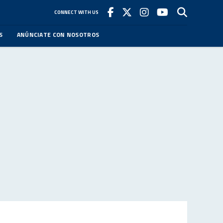
CONNECT WITH US
S
ANÚNCIATE CON NOSOTROS