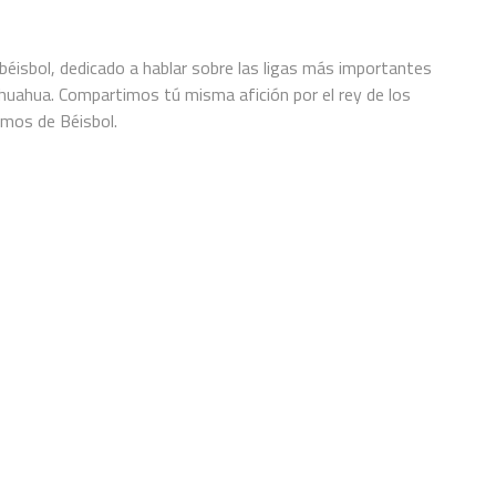
éisbol, dedicado a hablar sobre las ligas más importantes
hihuahua. Compartimos tú misma afición por el rey de los
amos de Béisbol.