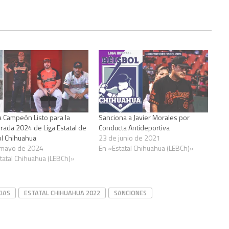
ra Campeón Listo para la
Sanciona a Javier Morales por
ada 2024 de Liga Estatal de
Conducta Antideportiva
l Chihuahua
23 de junio de 2021
 mayo de 2024
En «Estatal Chihuahua (LEBCh)»
tatal Chihuahua (LEBCh)»
IAS
ESTATAL CHIHUAHUA 2022
SANCIONES