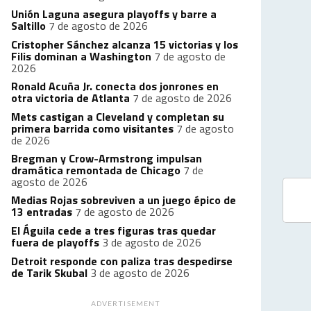
Unión Laguna asegura playoffs y barre a
Saltillo
7 de agosto de 2026
Cristopher Sánchez alcanza 15 victorias y los
Filis dominan a Washington
7 de agosto de
2026
Ronald Acuña Jr. conecta dos jonrones en
otra victoria de Atlanta
7 de agosto de 2026
Mets castigan a Cleveland y completan su
primera barrida como visitantes
7 de agosto
de 2026
Bregman y Crow-Armstrong impulsan
dramática remontada de Chicago
7 de
agosto de 2026
Medias Rojas sobreviven a un juego épico de
13 entradas
7 de agosto de 2026
El Águila cede a tres figuras tras quedar
fuera de playoffs
3 de agosto de 2026
Detroit responde con paliza tras despedirse
de Tarik Skubal
3 de agosto de 2026
ADVERTISEMENT