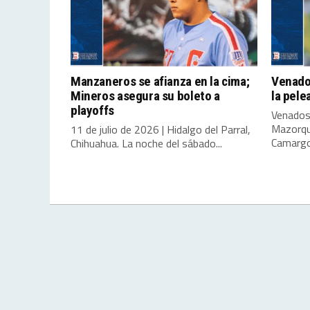
Manzaneros se afianza en la cima;
Venado
Mineros asegura su boleto a
la pele
playoffs
Venados
Mazorqu
11 de julio de 2026 | Hidalgo del Parral,
Camargo,
Chihuahua. La noche del sábado...