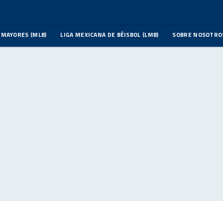
 MAYORES (MLB)
LIGA MEXICANA DE BÉISBOL (LMB)
SOBRE NOSOTRO