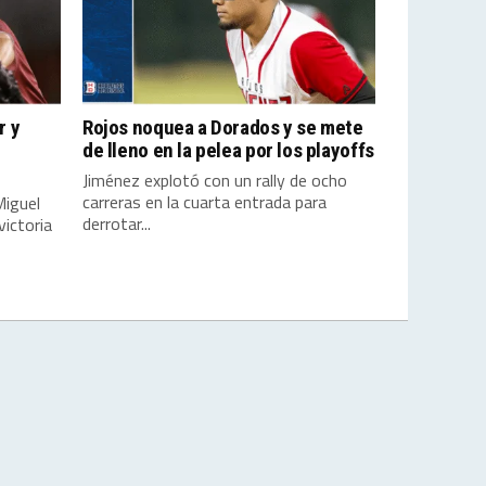
r y
Rojos noquea a Dorados y se mete
de lleno en la pelea por los playoffs
Jiménez explotó con un rally de ocho
carreras en la cuarta entrada para
Miguel
derrotar...
ictoria