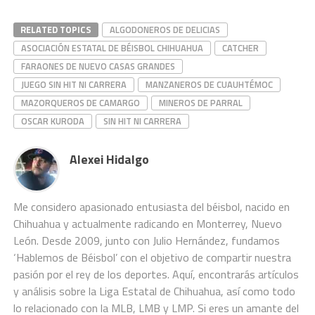
RELATED TOPICS
ALGODONEROS DE DELICIAS
ASOCIACIÓN ESTATAL DE BÉISBOL CHIHUAHUA
CATCHER
FARAONES DE NUEVO CASAS GRANDES
JUEGO SIN HIT NI CARRERA
MANZANEROS DE CUAUHTÉMOC
MAZORQUEROS DE CAMARGO
MINEROS DE PARRAL
OSCAR KURODA
SIN HIT NI CARRERA
Alexei Hidalgo
Me considero apasionado entusiasta del béisbol, nacido en
Chihuahua y actualmente radicando en Monterrey, Nuevo
León. Desde 2009, junto con Julio Hernández, fundamos
‘Hablemos de Béisbol’ con el objetivo de compartir nuestra
pasión por el rey de los deportes. Aquí, encontrarás artículos
y análisis sobre la Liga Estatal de Chihuahua, así como todo
lo relacionado con la MLB, LMB y LMP. Si eres un amante del