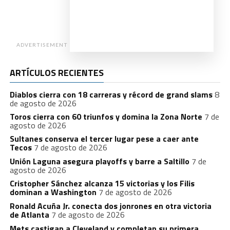
ADVERTISEMENT
ARTÍCULOS RECIENTES
Diablos cierra con 18 carreras y récord de grand slams
8
de agosto de 2026
Toros cierra con 60 triunfos y domina la Zona Norte
7 de
agosto de 2026
Sultanes conserva el tercer lugar pese a caer ante
Tecos
7 de agosto de 2026
Unión Laguna asegura playoffs y barre a Saltillo
7 de
agosto de 2026
Cristopher Sánchez alcanza 15 victorias y los Filis
dominan a Washington
7 de agosto de 2026
Ronald Acuña Jr. conecta dos jonrones en otra victoria
de Atlanta
7 de agosto de 2026
Mets castigan a Cleveland y completan su primera