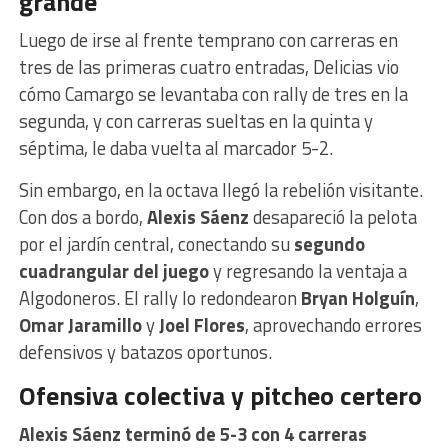
grande
Luego de irse al frente temprano con carreras en
tres de las primeras cuatro entradas, Delicias vio
cómo Camargo se levantaba con rally de tres en la
segunda, y con carreras sueltas en la quinta y
séptima, le daba vuelta al marcador 5-2.
Sin embargo, en la octava llegó la rebelión visitante.
Con dos a bordo,
Alexis Sáenz
desapareció la pelota
por el jardín central, conectando su
segundo
cuadrangular del juego
y regresando la ventaja a
Algodoneros. El rally lo redondearon
Bryan Holguín
,
Omar Jaramillo
y
Joel Flores
, aprovechando errores
defensivos y batazos oportunos.
Ofensiva colectiva y pitcheo certero
Alexis Sáenz terminó de 5-3 con 4 carreras