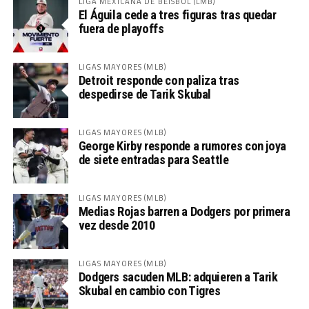
LIGA MEXICANA DE BÉISBOL (LMB)
El Águila cede a tres figuras tras quedar
fuera de playoffs
LIGAS MAYORES (MLB)
Detroit responde con paliza tras
despedirse de Tarik Skubal
LIGAS MAYORES (MLB)
George Kirby responde a rumores con joya
de siete entradas para Seattle
LIGAS MAYORES (MLB)
Medias Rojas barren a Dodgers por primera
vez desde 2010
LIGAS MAYORES (MLB)
Dodgers sacuden MLB: adquieren a Tarik
Skubal en cambio con Tigres