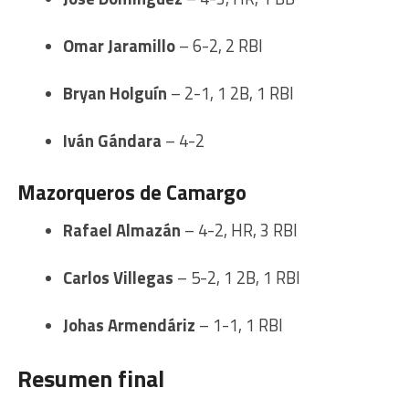
Omar Jaramillo
– 6-2, 2 RBI
Bryan Holguín
– 2-1, 1 2B, 1 RBI
Iván Gándara
– 4-2
Mazorqueros de Camargo
Rafael Almazán
– 4-2, HR, 3 RBI
Carlos Villegas
– 5-2, 1 2B, 1 RBI
Johas Armendáriz
– 1-1, 1 RBI
Resumen final