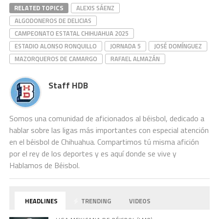
RELATED TOPICS
ALEXIS SÁENZ
ALGODONEROS DE DELICIAS
CAMPEONATO ESTATAL CHIHUAHUA 2025
ESTADIO ALONSO RONQUILLO
JORNADA 5
JOSÉ DOMÍNGUEZ
MAZORQUEROS DE CAMARGO
RAFAEL ALMAZÁN
Staff HDB
Somos una comunidad de aficionados al béisbol, dedicado a
hablar sobre las ligas más importantes con especial atención
en el béisbol de Chihuahua. Compartimos tú misma afición
por el rey de los deportes y es aquí donde se vive y
Hablamos de Béisbol.
HEADLINES
TRENDING
VIDEOS