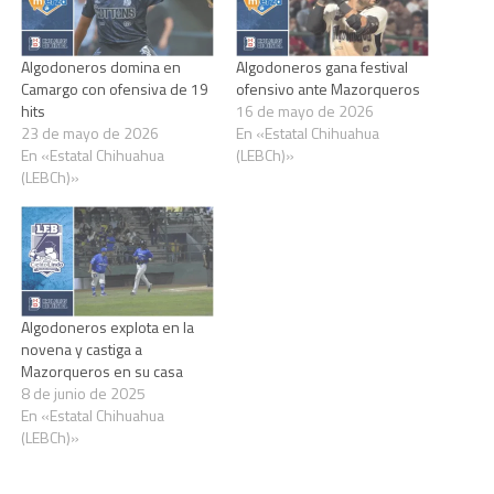
Algodoneros domina en
Algodoneros gana festival
Camargo con ofensiva de 19
ofensivo ante Mazorqueros
hits
16 de mayo de 2026
23 de mayo de 2026
En «Estatal Chihuahua
En «Estatal Chihuahua
(LEBCh)»
(LEBCh)»
Algodoneros explota en la
novena y castiga a
Mazorqueros en su casa
8 de junio de 2025
En «Estatal Chihuahua
(LEBCh)»