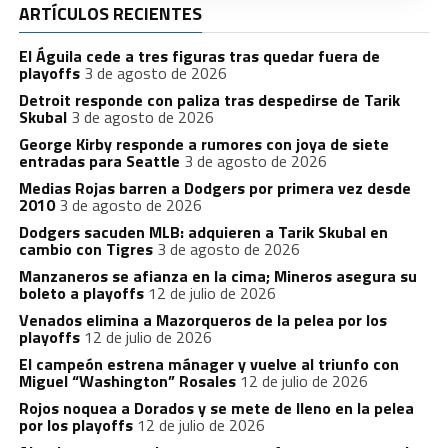
ARTÍCULOS RECIENTES
El Águila cede a tres figuras tras quedar fuera de
playoffs
3 de agosto de 2026
Detroit responde con paliza tras despedirse de Tarik
Skubal
3 de agosto de 2026
George Kirby responde a rumores con joya de siete
entradas para Seattle
3 de agosto de 2026
Medias Rojas barren a Dodgers por primera vez desde
2010
3 de agosto de 2026
Dodgers sacuden MLB: adquieren a Tarik Skubal en
cambio con Tigres
3 de agosto de 2026
Manzaneros se afianza en la cima; Mineros asegura su
boleto a playoffs
12 de julio de 2026
Venados elimina a Mazorqueros de la pelea por los
playoffs
12 de julio de 2026
El campeón estrena mánager y vuelve al triunfo con
Miguel “Washington” Rosales
12 de julio de 2026
Rojos noquea a Dorados y se mete de lleno en la pelea
por los playoffs
12 de julio de 2026