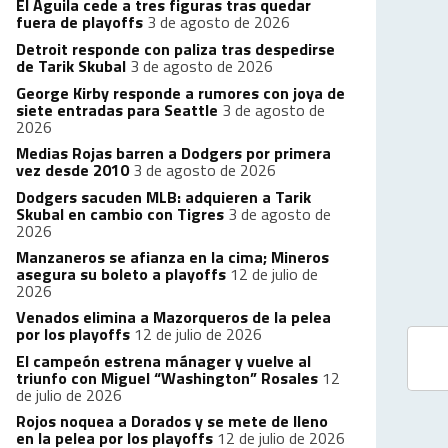
El Águila cede a tres figuras tras quedar
fuera de playoffs
3 de agosto de 2026
Detroit responde con paliza tras despedirse
de Tarik Skubal
3 de agosto de 2026
George Kirby responde a rumores con joya de
siete entradas para Seattle
3 de agosto de
2026
Medias Rojas barren a Dodgers por primera
vez desde 2010
3 de agosto de 2026
Dodgers sacuden MLB: adquieren a Tarik
Skubal en cambio con Tigres
3 de agosto de
2026
Manzaneros se afianza en la cima; Mineros
asegura su boleto a playoffs
12 de julio de
2026
Venados elimina a Mazorqueros de la pelea
por los playoffs
12 de julio de 2026
El campeón estrena mánager y vuelve al
triunfo con Miguel “Washington” Rosales
12
de julio de 2026
Rojos noquea a Dorados y se mete de lleno
en la pelea por los playoffs
12 de julio de 2026