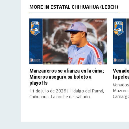
MORE IN ESTATAL CHIHUAHUA (LEBCH)
Manzaneros se afianza en la cima;
Venado
Mineros asegura su boleto a
la pele
playoffs
Venados
Mazorqu
11 de julio de 2026 | Hidalgo del Parral,
Camargo,
Chihuahua. La noche del sábado...