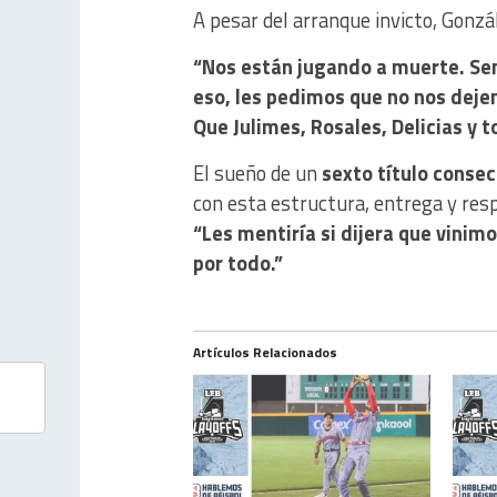
A pesar del arranque invicto, Gonzál
“Nos están jugando a muerte. Sen
eso, les pedimos que no nos deje
Que Julimes, Rosales, Delicias y t
El sueño de un
sexto título consec
con esta estructura, entrega y resp
“Les mentiría si dijera que vini
por todo.”
Artículos Relacionados