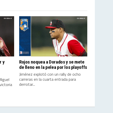
r y
Rojos noquea a Dorados y se mete
de lleno en la pelea por los playoffs
Jiménez explotó con un rally de ocho
carreras en la cuarta entrada para
Miguel
derrotar...
ictoria