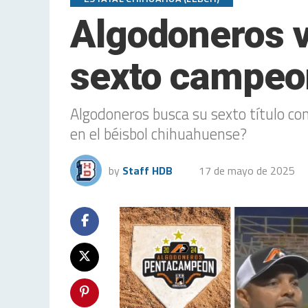
Algodoneros va
sexto campeo
Algodoneros busca su sexto título con
en el béisbol chihuahuense?
by
Staff HDB
17 de mayo de 2025