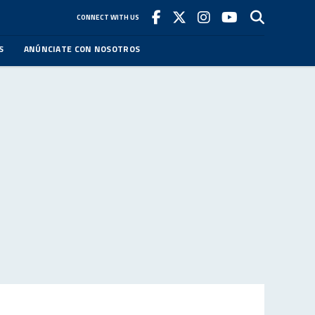
CONNECT WITH US
S
ANÚNCIATE CON NOSOTROS