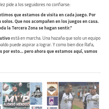
ez pide a los seguidores no confiarse:
timos que estamos de visita en cada juego. Por
n solos. Que nos acompañen en los juegos en casa.
oda la Tercera Zona se hagan sentir.”
utivo
está en marcha. Una hazaña que solo un equipo
aldo puede aspirar a lograr. Y como bien dice Rafa,
mos por esto… pero ahora que estamos aquí, vamos