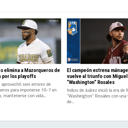
s elimina a Mazorqueros de
El campeón estrena mánage
a por los playoffs
vuelve al triunfo con Miguel
“Washington” Rosales
 aprovechó seis errores de
eros para imponerse 10-7 en
Indios de Juárez inició la era de 
 mantenerse con vida...
“Washington” Rosales con una v
de...