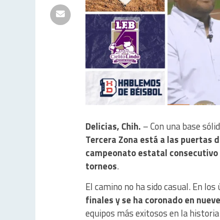
Delicias, Chih.
– Con una base sólida
Tercera Zona está a las puertas 
campeonato estatal consecutivo
torneos
.
El camino no ha sido casual. En los
finales y se ha coronado en nuev
equipos más exitosos en la histori