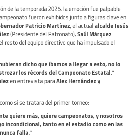
ón de la temporada 2025, la emoción fue palpable
campeonato fueron exhibidos junto a figuras clave en
bernador Patricio Martínez
, el actual
alcalde Jesús
ález
(Presidente del Patronato),
Saúl Márquez
 el resto del equipo directivo que ha impulsado el
 hubieran dicho que íbamos a llegar a esto, no lo
trozar los récords del Campeonato Estatal,”
ález
en entrevista para
Alex Hernández y
como si se tratara del primer torneo:
ente quiere más, quiere campeonatos, y nosotros
 incondicional, tanto en el estadio como en las
nunca falla.”