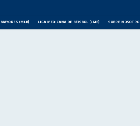
 MAYORES (MLB)
LIGA MEXICANA DE BÉISBOL (LMB)
SOBRE NOSOTRO