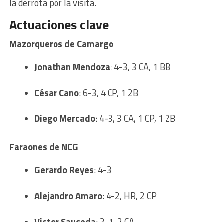
la derrota por la visita.
Actuaciones clave
Mazorqueros de Camargo
Jonathan Mendoza
: 4-3, 3 CA, 1 BB
César Cano
: 6-3, 4 CP, 1 2B
Diego Mercado
: 4-3, 3 CA, 1 CP, 1 2B
Faraones de NCG
Gerardo Reyes
: 4-3
Alejandro Amaro
: 4-2, HR, 2 CP
Victor Sauceda
: 3-1, 2 CA