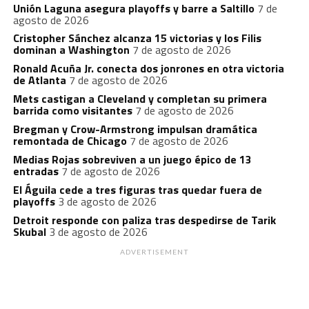
Unión Laguna asegura playoffs y barre a Saltillo
7 de
agosto de 2026
Cristopher Sánchez alcanza 15 victorias y los Filis
dominan a Washington
7 de agosto de 2026
Ronald Acuña Jr. conecta dos jonrones en otra victoria
de Atlanta
7 de agosto de 2026
Mets castigan a Cleveland y completan su primera
barrida como visitantes
7 de agosto de 2026
Bregman y Crow-Armstrong impulsan dramática
remontada de Chicago
7 de agosto de 2026
Medias Rojas sobreviven a un juego épico de 13
entradas
7 de agosto de 2026
El Águila cede a tres figuras tras quedar fuera de
playoffs
3 de agosto de 2026
Detroit responde con paliza tras despedirse de Tarik
Skubal
3 de agosto de 2026
ADVERTISEMENT