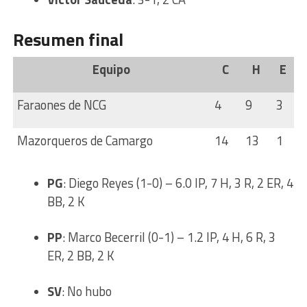
Resumen final
Equipo
C
H
E
Faraones de NCG
4
9
3
Mazorqueros de Camargo
14
13
1
PG
: Diego Reyes (1-0) – 6.0 IP, 7 H, 3 R, 2 ER, 4
BB, 2 K
PP
: Marco Becerril (0-1) – 1.2 IP, 4 H, 6 R, 3
ER, 2 BB, 2 K
SV
: No hubo