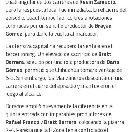
cuadrangular de dos carreras de
Kevin Zamudio
,
pero la respuesta local fue inmediata. En el cierre del
episodio, Cuauhtémoc fabricó tres anotaciones,
coronadas por un sencillo productor de
Brayan
Gómez
, para darle la vuelta al marcador.
La ofensiva capitalina recuperó la ventaja en el
tercer inning. Un elevado de sacrificio de
Brett
Barrera
, seguido por una rola productora de
Darío
Gómez
, permitió que Chihuahua tomara ventaja de
5-3. Sin embargo, los Manzaneros descontaron una
carrera en el cierre del episodio y mantuvieron el
juego al alcance.
Dorados amplió nuevamente la diferencia en la
quinta entrada con imparables productores de
Rafael Franco
y
Brett Barrera
, colocando la pizarra
7-4. Parecía que la II Zona tenía controlado el