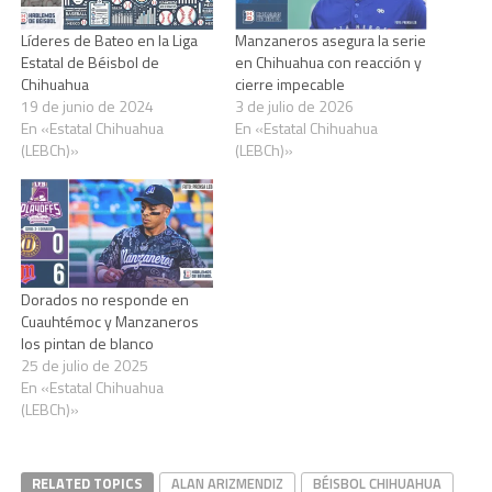
Líderes de Bateo en la Liga
Manzaneros asegura la serie
Estatal de Béisbol de
en Chihuahua con reacción y
Chihuahua
cierre impecable
19 de junio de 2024
3 de julio de 2026
En «Estatal Chihuahua
En «Estatal Chihuahua
(LEBCh)»
(LEBCh)»
Dorados no responde en
Cuauhtémoc y Manzaneros
los pintan de blanco
25 de julio de 2025
En «Estatal Chihuahua
(LEBCh)»
RELATED TOPICS
ALAN ARIZMENDIZ
BÉISBOL CHIHUAHUA