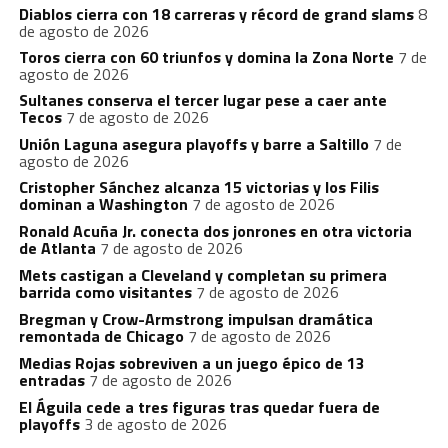
Diablos cierra con 18 carreras y récord de grand slams
8
de agosto de 2026
Toros cierra con 60 triunfos y domina la Zona Norte
7 de
agosto de 2026
Sultanes conserva el tercer lugar pese a caer ante
Tecos
7 de agosto de 2026
Unión Laguna asegura playoffs y barre a Saltillo
7 de
agosto de 2026
Cristopher Sánchez alcanza 15 victorias y los Filis
dominan a Washington
7 de agosto de 2026
Ronald Acuña Jr. conecta dos jonrones en otra victoria
de Atlanta
7 de agosto de 2026
Mets castigan a Cleveland y completan su primera
barrida como visitantes
7 de agosto de 2026
Bregman y Crow-Armstrong impulsan dramática
remontada de Chicago
7 de agosto de 2026
Medias Rojas sobreviven a un juego épico de 13
entradas
7 de agosto de 2026
El Águila cede a tres figuras tras quedar fuera de
playoffs
3 de agosto de 2026