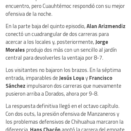
encuentro, pero Cuauhtémoc respondió con su mejor
ofensiva de la noche.
En la parte baja del quinto episodio,
Alan Arizmendiz
conectó un cuadrangular de dos carreras para
acercar a los locales y, posteriormente,
Jorge
Morales
produjo dos más con un sencillo al jardín
central para devolverles la ventaja por 8-7.
Los visitantes no bajaron los brazos. En la séptima
entrada, imparables de
Jesús Loya
y
Francisco
Sánchez
impulsaron dos carreras que nuevamente
pusieron arriba a Dorados, ahora por 9-8.
La respuesta definitiva llegó en el octavo capítulo.
Con dos outs, la presión ofensiva de Manzaneros y
los problemas defensivos de Chihuahua marcaron la
diferencia.
Hans Chacón
anotó la carrera del empate