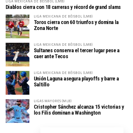
LIGA MEXICANA DE BÉISBOL (LMB)
Diablos cierra con 18 carreras y récord de grand slams
LIGA MEXICANA DE BÉISBOL (LMB)
Toros cierra con 60 triunfos y domina la
Zona Norte
LIGA MEXICANA DE BÉISBOL (LMB)
Sultanes conserva el tercer lugar pese a
caer ante Tecos
LIGA MEXICANA DE BÉISBOL (LMB)
Unión Laguna asegura playoffs y barre a
Saltillo
LIGAS MAYORES (MLB)
Cristopher Sánchez alcanza 15 victorias y
los Filis dominan a Washington