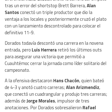
tras un error del shortstop Brett Barrera,
Alan
Santos
conectó un triple productor que dio la
ventaja a los locales y posteriormente cruzó el plato
con un lanzamiento descontrolado para colocar el
definitivo 11-9.
Dorados todavía descontó una carrera en la novena
entrada, pero
Luis Herrera
retiró los últimos outs
para asegurar una victoria que permitió a
Cuauhtémoc cerrar la jornada como líder solitario del
campeonato.
A la ofensiva destacaron
Hans Chacón
, quien bateó
de 4-3 y anotó cuatro carreras;
Alan Arizmendiz
,
que conectó un cuadrangular y produjo tres carreras;
además de
Jorge Morales
, impulsor de tres
anotaciones. Por Dorados sobresalieron
Rafael