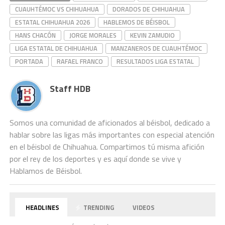
CUAUHTÉMOC VS CHIHUAHUA
DORADOS DE CHIHUAHUA
ESTATAL CHIHUAHUA 2026
HABLEMOS DE BÉISBOL
HANS CHACÓN
JORGE MORALES
KEVIN ZAMUDIO
LIGA ESTATAL DE CHIHUAHUA
MANZANEROS DE CUAUHTÉMOC
PORTADA
RAFAEL FRANCO
RESULTADOS LIGA ESTATAL
Staff HDB
Somos una comunidad de aficionados al béisbol, dedicado a
hablar sobre las ligas más importantes con especial atención
en el béisbol de Chihuahua. Compartimos tú misma afición
por el rey de los deportes y es aquí donde se vive y
Hablamos de Béisbol.
HEADLINES
TRENDING
VIDEOS