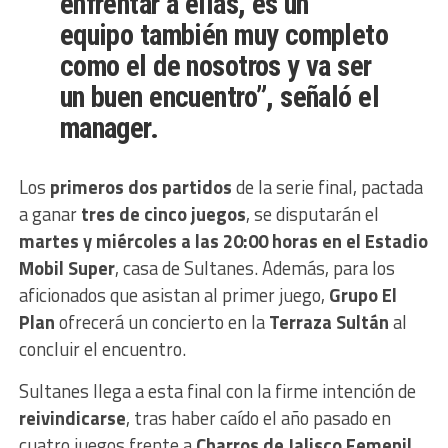
enfrentar a ellas, es un
equipo también muy completo
como el de nosotros y va ser
un buen encuentro
”, señaló el
manager.
Los
primeros dos partidos
de la serie final, pactada
a ganar
tres de cinco juegos
, se disputarán el
martes y miércoles a las 20:00 horas en el Estadio
Mobil Super
, casa de Sultanes. Además, para los
aficionados que asistan al primer juego,
Grupo El
Plan
ofrecerá un concierto en la
Terraza Sultán
al
concluir el encuentro.
Sultanes llega a esta final con la firme intención de
reivindicarse
, tras haber caído el año pasado en
cuatro juegos frente a
Charros de Jalisco Femenil
.