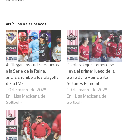
Artículos Relacionados
Así llegan los cuatro equipos
Diablos Rojos Femenil se
a la Serie de la Reina:
lleva el primer juego de la
análisis rumbo a los playoffs
Serie de la Reina ante
de la LMS
Sultanes Femenil
10 de marzo de 2025
19 de marzo de 2025
En «Liga Mexicana de
En «Liga Mexicana de
Sóftbol»
Sóftbol»