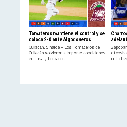
Tomateros mantiene el control y se
Charros
coloca 2-0 ante Algodoneros
adelant
Culiacán, Sinaloa.– Los Tomateros de
Zapopan,
Culiacán volvieron a imponer condiciones
ofensiva
en casa y tomaron...
colectivo