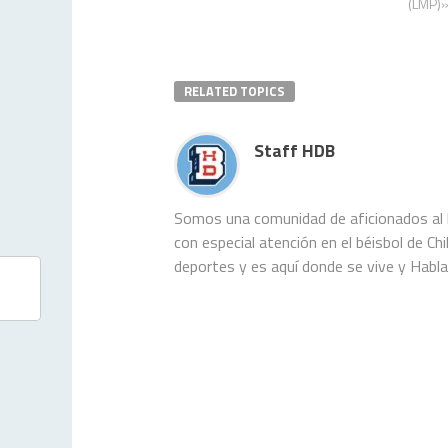
(LMP)
RELATED TOPICS
Staff HDB
Somos una comunidad de aficionados al b
con especial atención en el béisbol de C
deportes y es aquí donde se vive y Habl