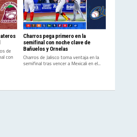
materos
Charros pega primero en la
l
semifinal con noche clave de
Bañuelos y Ornelas
ros de
nal con
Charros de Jalisco toma ventaja en la
semifinal tras vencer a Mexicali en el...