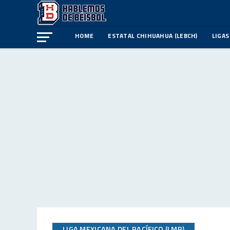
HOME
ESTATAL CHIHUAHUA (LEBCH)
LIGAS
LIGA MEXICANA DEL PACÍFICO (LMP)