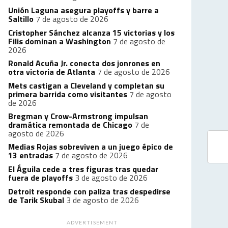
Unión Laguna asegura playoffs y barre a
Saltillo
7 de agosto de 2026
Cristopher Sánchez alcanza 15 victorias y los
Filis dominan a Washington
7 de agosto de
2026
Ronald Acuña Jr. conecta dos jonrones en
otra victoria de Atlanta
7 de agosto de 2026
Mets castigan a Cleveland y completan su
primera barrida como visitantes
7 de agosto
de 2026
Bregman y Crow-Armstrong impulsan
dramática remontada de Chicago
7 de
agosto de 2026
Medias Rojas sobreviven a un juego épico de
13 entradas
7 de agosto de 2026
El Águila cede a tres figuras tras quedar
fuera de playoffs
3 de agosto de 2026
Detroit responde con paliza tras despedirse
de Tarik Skubal
3 de agosto de 2026
ADVERTISEMENT