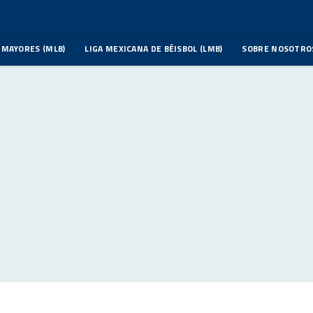
 MAYORES (MLB)
LIGA MEXICANA DE BÉISBOL (LMB)
SOBRE NOSOTRO