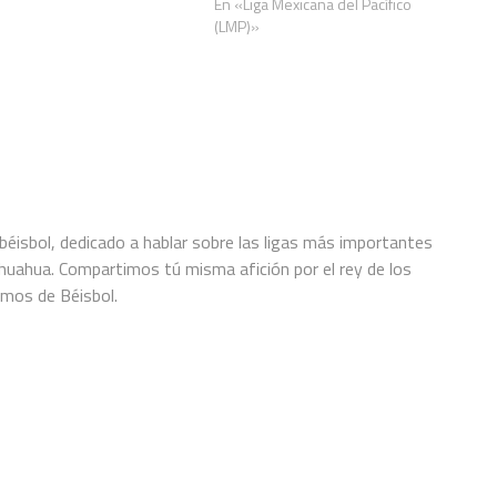
»
En «Liga Mexicana del Pacífico
(LMP)»
éisbol, dedicado a hablar sobre las ligas más importantes
hihuahua. Compartimos tú misma afición por el rey de los
amos de Béisbol.