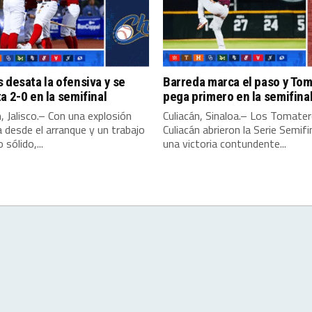
 desata la ofensiva y se
Barreda marca el paso y To
a 2-0 en la semifinal
pega primero en la semifina
 Jalisco.– Con una explosión
Culiacán, Sinaloa.– Los Tomate
 desde el arranque y un trabajo
Culiacán abrieron la Serie Semifi
 sólido,...
una victoria contundente...