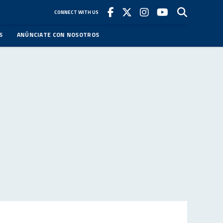
CONNECT WITH US
S
ANÚNCIATE CON NOSOTROS