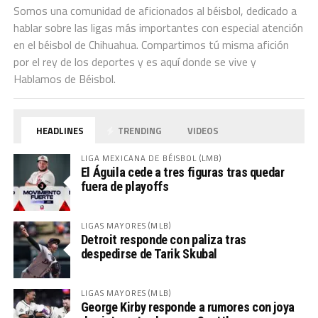
Somos una comunidad de aficionados al béisbol, dedicado a
hablar sobre las ligas más importantes con especial atención
en el béisbol de Chihuahua. Compartimos tú misma afición
por el rey de los deportes y es aquí donde se vive y
Hablamos de Béisbol.
HEADLINES
TRENDING
VIDEOS
LIGA MEXICANA DE BÉISBOL (LMB)
El Águila cede a tres figuras tras quedar
fuera de playoffs
LIGAS MAYORES (MLB)
Detroit responde con paliza tras
despedirse de Tarik Skubal
LIGAS MAYORES (MLB)
George Kirby responde a rumores con joya