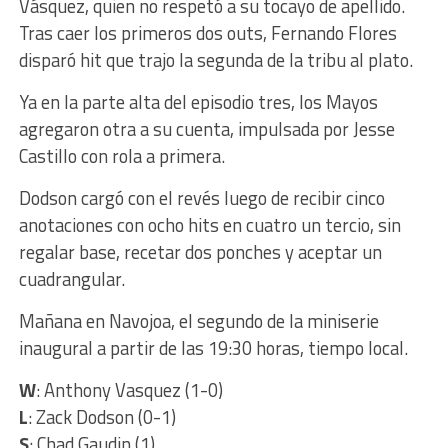
Vásquez, quien no respetó a su tocayo de apellido.
Tras caer los primeros dos outs, Fernando Flores
disparó hit que trajo la segunda de la tribu al plato.
Ya en la parte alta del episodio tres, los Mayos
agregaron otra a su cuenta, impulsada por Jesse
Castillo con rola a primera.
Dodson cargó con el revés luego de recibir cinco
anotaciones con ocho hits en cuatro un tercio, sin
regalar base, recetar dos ponches y aceptar un
cuadrangular.
Mañana en Navojoa, el segundo de la miniserie
inaugural a partir de las 19:30 horas, tiempo local.
W
: Anthony Vasquez (1-0)
L
: Zack Dodson (0-1)
S
: Chad Gaudin (1)