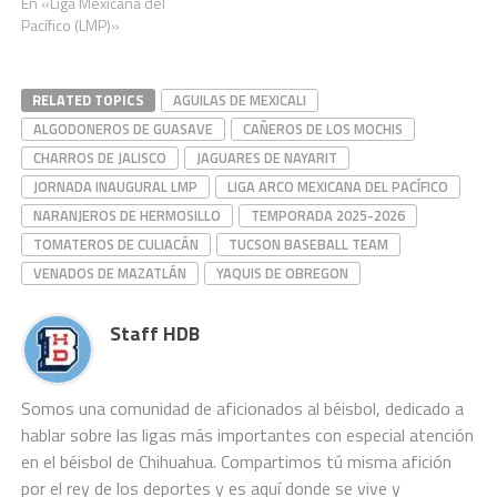
En «Liga Mexicana del
Pacífico (LMP)»
RELATED TOPICS
AGUILAS DE MEXICALI
ALGODONEROS DE GUASAVE
CAÑEROS DE LOS MOCHIS
CHARROS DE JALISCO
JAGUARES DE NAYARIT
JORNADA INAUGURAL LMP
LIGA ARCO MEXICANA DEL PACÍFICO
NARANJEROS DE HERMOSILLO
TEMPORADA 2025-2026
TOMATEROS DE CULIACÁN
TUCSON BASEBALL TEAM
VENADOS DE MAZATLÁN
YAQUIS DE OBREGON
Staff HDB
Somos una comunidad de aficionados al béisbol, dedicado a
hablar sobre las ligas más importantes con especial atención
en el béisbol de Chihuahua. Compartimos tú misma afición
por el rey de los deportes y es aquí donde se vive y