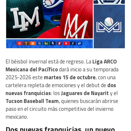
El béisbol invernal está de regreso. La
Liga ARCO
Mexicana del Pacífico
dará inicio a su temporada
2025-2026 este
martes 15 de octubre
, con una
cartelera repleta de emociones y el debut de
dos
nuevas franquicias
: los
Jaguares de Nayarit
y el
Tucson Baseball Team
, quienes buscarán abrirse
paso en el circuito más competitivo del invierno
mexicano.
Dos nuevas franquicias, un nuevo