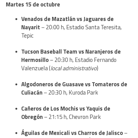
Martes 15 de octubre
Venados de Mazatlán vs Jaguares de
Nayarit
– 20:00 h, Estadio Santa Teresita,
Tepic
Tucson Baseball Team vs Naranjeros de
Hermosillo
– 20:30 h, Estadio Fernando
Valenzuela (
local administrativo
)
Algodoneros de Guasave vs Tomateros de
Culiacán
– 20:30 h, Kuroda Park
Cañeros de Los Mochis vs Yaquis de
Obregón
– 21:15 h, Chevron Park
Águilas de Mexicali vs Charros de Jalisco
–