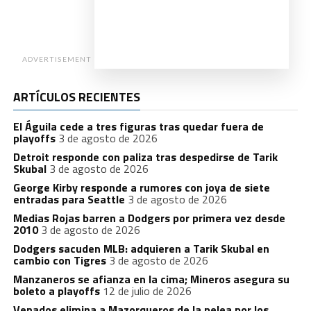
ADVERTISEMENT
ARTÍCULOS RECIENTES
El Águila cede a tres figuras tras quedar fuera de
playoffs
3 de agosto de 2026
Detroit responde con paliza tras despedirse de Tarik
Skubal
3 de agosto de 2026
George Kirby responde a rumores con joya de siete
entradas para Seattle
3 de agosto de 2026
Medias Rojas barren a Dodgers por primera vez desde
2010
3 de agosto de 2026
Dodgers sacuden MLB: adquieren a Tarik Skubal en
cambio con Tigres
3 de agosto de 2026
Manzaneros se afianza en la cima; Mineros asegura su
boleto a playoffs
12 de julio de 2026
Venados elimina a Mazorqueros de la pelea por los