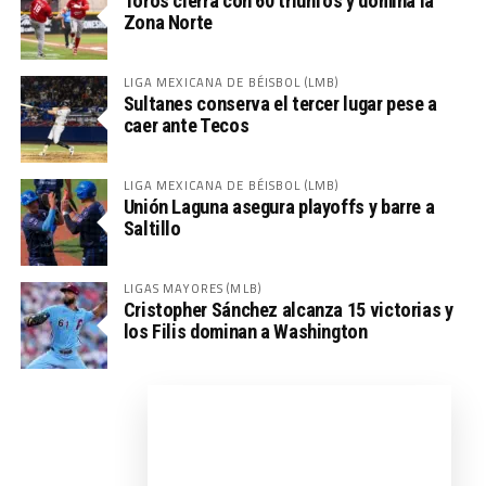
Toros cierra con 60 triunfos y domina la
Zona Norte
LIGA MEXICANA DE BÉISBOL (LMB)
Sultanes conserva el tercer lugar pese a
caer ante Tecos
LIGA MEXICANA DE BÉISBOL (LMB)
Unión Laguna asegura playoffs y barre a
Saltillo
LIGAS MAYORES (MLB)
Cristopher Sánchez alcanza 15 victorias y
los Filis dominan a Washington