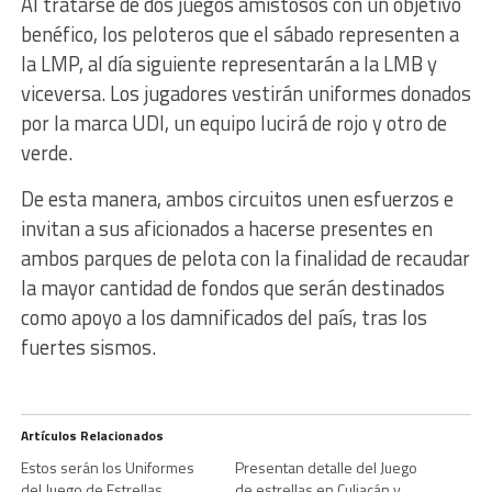
Al tratarse de dos juegos amistosos con un objetivo
benéfico, los peloteros que el sábado representen a
la LMP, al día siguiente representarán a la LMB y
viceversa. Los jugadores vestirán uniformes donados
por la marca UDI, un equipo lucirá de rojo y otro de
verde.
De esta manera, ambos circuitos unen esfuerzos e
invitan a sus aficionados a hacerse presentes en
ambos parques de pelota con la finalidad de recaudar
la mayor cantidad de fondos que serán destinados
como apoyo a los damnificados del país, tras los
fuertes sismos.
Artículos Relacionados
Estos serán los Uniformes
Presentan detalle del Juego
del Juego de Estrellas
de estrellas en Culiacán y