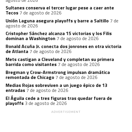
agosto de 2026
Sultanes conserva el tercer lugar pese a caer ante
Tecos
7 de agosto de 2026
Unión Laguna asegura playoffs y barre a Saltillo
7 de
agosto de 2026
Cristopher Sánchez alcanza 15 victorias y los Filis
dominan a Washington
7 de agosto de 2026
Ronald Acuña Jr. conecta dos jonrones en otra victoria
de Atlanta
7 de agosto de 2026
Mets castigan a Cleveland y completan su primera
barrida como visitantes
7 de agosto de 2026
Bregman y Crow-Armstrong impulsan dramática
remontada de Chicago
7 de agosto de 2026
Medias Rojas sobreviven a un juego épico de 13
entradas
7 de agosto de 2026
El Águila cede a tres figuras tras quedar fuera de
playoffs
3 de agosto de 2026
ADVERTISEMENT