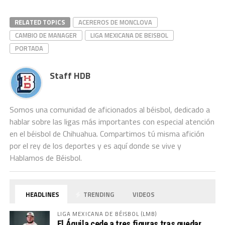
RELATED TOPICS
ACEREROS DE MONCLOVA
CAMBIO DE MANAGER
LIGA MEXICANA DE BEISBOL
PORTADA
Staff HDB
Somos una comunidad de aficionados al béisbol, dedicado a
hablar sobre las ligas más importantes con especial atención
en el béisbol de Chihuahua. Compartimos tú misma afición
por el rey de los deportes y es aquí donde se vive y
Hablamos de Béisbol.
HEADLINES
TRENDING
VIDEOS
LIGA MEXICANA DE BÉISBOL (LMB)
El Águila cede a tres figuras tras quedar