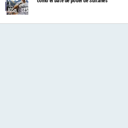
como el bate de poder de Sultanes