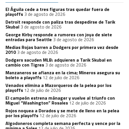
El Águila cede a tres figuras tras quedar fuera de
playoffs
3 de agosto de 2026
Detroit responde con paliza tras despedirse de Tarik
Skubal
3 de agosto de 2026
George Kirby responde a rumores con joya de siete
entradas para Seattle
3 de agosto de 2026
Medias Rojas barren a Dodgers por primera vez desde
2010
3 de agosto de 2026
Dodgers sacuden MLB: adquieren a Tarik Skubal en
cambio con Tigres
3 de agosto de 2026
Manzaneros se afianza en la cima; Mineros asegura su
boleto a playoffs
12 de julio de 2026
Venados elimina a Mazorqueros de la pelea por los
playoffs
12 de julio de 2026
El campeón estrena mánager y vuelve al triunfo con
Miguel “Washington” Rosales
12 de julio de 2026
Rojos noquea a Dorados y se mete de lleno en la pelea
por los playoffs
12 de julio de 2026
Algodoneros completa semana perfecta y vence por la
mínima a Soles
12 de julio de 2026