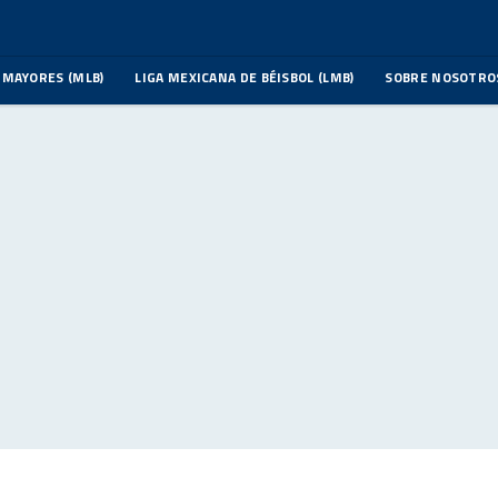
 MAYORES (MLB)
LIGA MEXICANA DE BÉISBOL (LMB)
SOBRE NOSOTRO