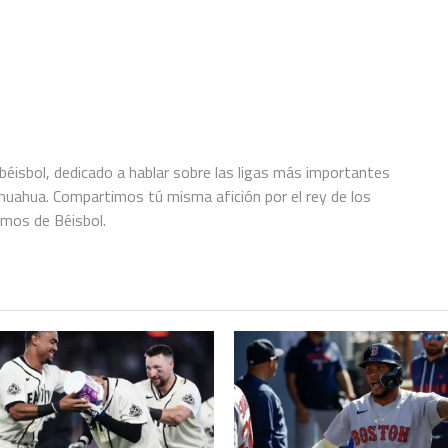
éisbol, dedicado a hablar sobre las ligas más importantes
hihuahua. Compartimos tú misma afición por el rey de los
amos de Béisbol.