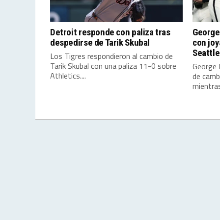
Detroit responde con paliza tras
George
despedirse de Tarik Skubal
con joy
Seattle
Los Tigres respondieron al cambio de
Tarik Skubal con una paliza 11-0 sobre
George 
Athletics....
de cambi
mientras