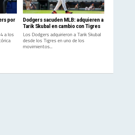
ers por
Dodgers sacuden MLB: adquieren a
Tarik Skubal en cambio con Tigres
4 a los
Los Dodgers adquirieron a Tarik Skubal
órica
desde los Tigres en uno de los
movimientos...