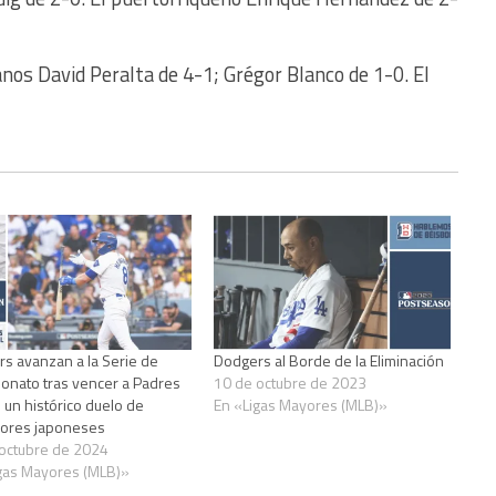
nos David Peralta de 4-1; Grégor Blanco de 1-0. El
s avanzan a la Serie de
Dodgers al Borde de la Eliminación
nato tras vencer a Padres
10 de octubre de 2023
 un histórico duelo de
En «Ligas Mayores (MLB)»
dores japoneses
octubre de 2024
gas Mayores (MLB)»