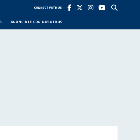
CONNECT WITH US
S
ANÚNCIATE CON NOSOTROS