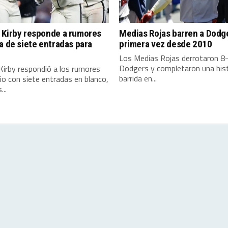
 Kirby responde a rumores
Medias Rojas barren a Dodg
a de siete entradas para
primera vez desde 2010
Los Medias Rojas derrotaron 8-
Dodgers y completaron una hist
Kirby respondió a los rumores
barrida en...
o con siete entradas en blanco,
...