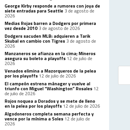
George Kirby responde a rumores con joya de
siete entradas para Seattle
3 de agosto de
2026
Medias Rojas barren a Dodgers por primera
vez desde 2010
3 de agosto de 2026
Dodgers sacuden MLB: adquieren a Tarik
Skubal en cambio con Tigres
3 de agosto de
2026
Manzaneros se afianza en la cima; Mineros
asegura su boleto a playoffs
12 de julio de
2026
Venados elimina a Mazorqueros de la pelea
por los playoffs
12 de julio de 2026
El campeón estrena mánager y vuelve al
triunfo con Miguel “Washington” Rosales
12
de julio de 2026
Rojos noquea a Dorados y se mete de lleno
en la pelea por los playoffs
12 de julio de 2026
Algodoneros completa semana perfecta y
vence por la mínima a Soles
12 de julio de
2026