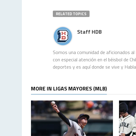
RELATED TOPICS
Staff HDB
Somos una comunidad de aficionados al b
con especial atención en el béisbol de C
deportes y es aquí donde se vive y Habl
MORE IN LIGAS MAYORES (MLB)