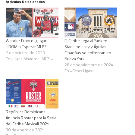
Artículos Relacionados
Wander Franco: ¿Jugar
El Caribe llega al Yankee
LIDOM o Esperar MLB?
Stadium: Licey y Águilas
7 de octubre de 2023
Cibaeñas se enfrentan en
En «Ligas Mayores (MLB)»
Nueva York
26 de septiembre de 2024
En «Otras Ligas»
República Dominicana
Anuncia Roster para la Serie
del Caribe Mexicali 2025
30 de enero de 2025