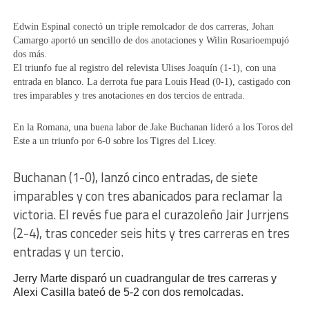
Edwin Espinal conectó un triple remolcador de dos carreras, Johan
Camargo aportó un sencillo de dos anotaciones y Wilin Rosarioempujó
dos más.
El triunfo fue al registro del relevista Ulises Joaquín (1-1), con una
entrada en blanco. La derrota fue para Louis Head (0-1), castigado con
tres imparables y tres anotaciones en dos tercios de entrada.
En la Romana, una buena labor de Jake Buchanan lideró a los Toros del
Este a un triunfo por 6-0 sobre los Tigres del Licey.
Buchanan (1-0), lanzó cinco entradas, de siete
imparables y con tres abanicados para reclamar la
victoria. El revés fue para el curazoleño
Jair Jurrjens
(2-4), tras conceder seis hits y tres carreras en tres
entradas y un tercio.
Jerry Marte disparó un cuadrangular de tres carreras y
Alexi Casilla
bateó de 5-2 con dos remolcadas.