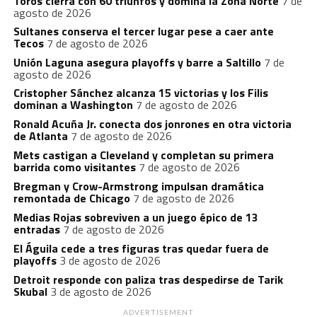
Toros cierra con 60 triunfos y domina la Zona Norte
7 de
agosto de 2026
Sultanes conserva el tercer lugar pese a caer ante
Tecos
7 de agosto de 2026
Unión Laguna asegura playoffs y barre a Saltillo
7 de
agosto de 2026
Cristopher Sánchez alcanza 15 victorias y los Filis
dominan a Washington
7 de agosto de 2026
Ronald Acuña Jr. conecta dos jonrones en otra victoria
de Atlanta
7 de agosto de 2026
Mets castigan a Cleveland y completan su primera
barrida como visitantes
7 de agosto de 2026
Bregman y Crow-Armstrong impulsan dramática
remontada de Chicago
7 de agosto de 2026
Medias Rojas sobreviven a un juego épico de 13
entradas
7 de agosto de 2026
El Águila cede a tres figuras tras quedar fuera de
playoffs
3 de agosto de 2026
Detroit responde con paliza tras despedirse de Tarik
Skubal
3 de agosto de 2026
ADVERTISEMENT