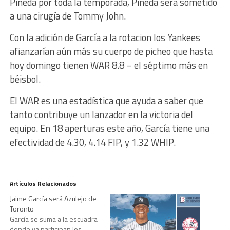
Pineda por toda la temporada, Pineda será sometido
a una cirugía de Tommy John.
Con la adición de García a la rotacion los Yankees
afianzarían aún más su cuerpo de picheo que hasta
hoy domingo tienen WAR 8.8 – el séptimo más en
béisbol.
El WAR es una estadística que ayuda a saber que
tanto contribuye un lanzador en la victoria del
equipo. En 18 aperturas este año, García tiene una
efectividad de 4.30, 4.14 FIP, y 1.32 WHIP.
Artículos Relacionados
Jaime García será Azulejo de
Toronto
García se suma a la escuadra
donde ya participan los