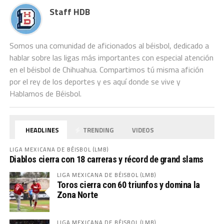
jardín…
Staff HDB
Somos una comunidad de aficionados al béisbol, dedicado a
hablar sobre las ligas más importantes con especial atención
en el béisbol de Chihuahua. Compartimos tú misma afición
por el rey de los deportes y es aquí donde se vive y
Hablamos de Béisbol.
HEADLINES
TRENDING
VIDEOS
LIGA MEXICANA DE BÉISBOL (LMB)
Diablos cierra con 18 carreras y récord de grand slams
LIGA MEXICANA DE BÉISBOL (LMB)
Toros cierra con 60 triunfos y domina la
Zona Norte
LIGA MEXICANA DE BÉISBOL (LMB)