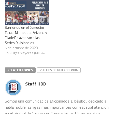
Barriendo en el Comodín:
Texas, Minnesota, Arizona y
Filadelfia avanzan a las
Series Divisionales
5 de octubre de 2023
En «Ligas Mayores (MLB)»
RELATED TOPICS
PHILLIES DE PHILADELPHIA
Staff HDB
Somos una comunidad de aficionados al béisbol, dedicado a
hablar sobre las ligas más importantes con especial atención
en el béisbol de Chihuahua. Compartimos tú misma afición