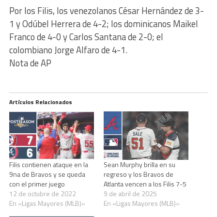
Por los Filis, los venezolanos César Hernández de 3-
1 y Odúbel Herrera de 4-2; los dominicanos Maikel
Franco de 4-0 y Carlos Santana de 2-0; el
colombiano Jorge Alfaro de 4-1.
Nota de AP
Artículos Relacionados
Filis contienen ataque en la
Sean Murphy brilla en su
9na de Bravos y se queda
regreso y los Bravos de
con el primer juego
Atlanta vencen a los Filis 7-5
12 de octubre de 2022
9 de abril de 2025
En «Ligas Mayores (MLB)»
En «Ligas Mayores (MLB)»