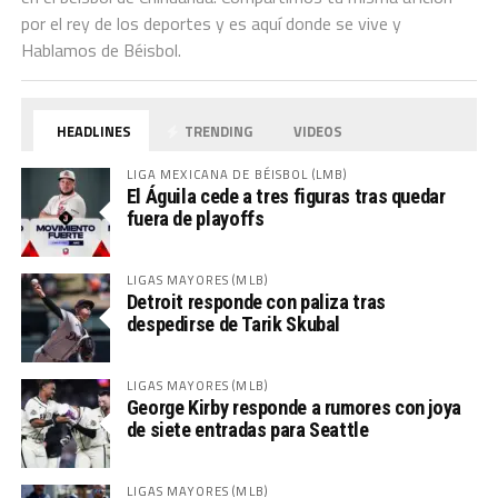
por el rey de los deportes y es aquí donde se vive y
Hablamos de Béisbol.
HEADLINES
TRENDING
VIDEOS
LIGA MEXICANA DE BÉISBOL (LMB)
El Águila cede a tres figuras tras quedar
fuera de playoffs
LIGAS MAYORES (MLB)
Detroit responde con paliza tras
despedirse de Tarik Skubal
LIGAS MAYORES (MLB)
George Kirby responde a rumores con joya
de siete entradas para Seattle
LIGAS MAYORES (MLB)