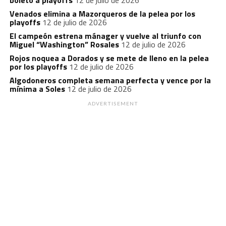
boleto a playoffs
12 de julio de 2026
Venados elimina a Mazorqueros de la pelea por los
playoffs
12 de julio de 2026
El campeón estrena mánager y vuelve al triunfo con
Miguel “Washington” Rosales
12 de julio de 2026
Rojos noquea a Dorados y se mete de lleno en la pelea
por los playoffs
12 de julio de 2026
Algodoneros completa semana perfecta y vence por la
mínima a Soles
12 de julio de 2026
ADVERTISEMENT