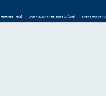
 MAYORES (MLB)
LIGA MEXICANA DE BÉISBOL (LMB)
SOBRE NOSOTRO