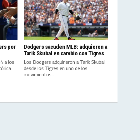
ers por
Dodgers sacuden MLB: adquieren a
Tarik Skubal en cambio con Tigres
4 a los
Los Dodgers adquirieron a Tarik Skubal
órica
desde los Tigres en uno de los
movimientos...