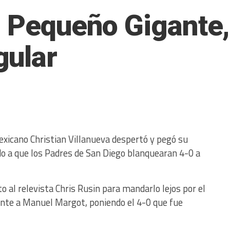
l Pequeño Gigante,
gular
mexicano Christian Villanueva despertó y pegó su
o a que los Padres de San Diego blanquearan 4-0 a
o al relevista Chris Rusin para mandarlo lejos por el
lante a Manuel Margot, poniendo el 4-0 que fue