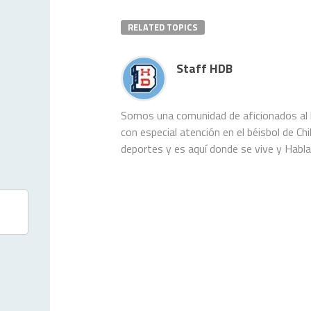
como n
al enc
RELATED TOPICS
abril,
Staff HDB
Somos una comunidad de aficionados al b
con especial atención en el béisbol de C
deportes y es aquí donde se vive y Habl