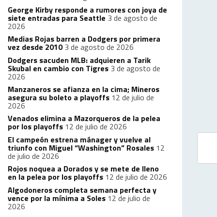
George Kirby responde a rumores con joya de
siete entradas para Seattle
3 de agosto de
2026
Medias Rojas barren a Dodgers por primera
vez desde 2010
3 de agosto de 2026
Dodgers sacuden MLB: adquieren a Tarik
Skubal en cambio con Tigres
3 de agosto de
2026
Manzaneros se afianza en la cima; Mineros
asegura su boleto a playoffs
12 de julio de
2026
Venados elimina a Mazorqueros de la pelea
por los playoffs
12 de julio de 2026
El campeón estrena mánager y vuelve al
triunfo con Miguel “Washington” Rosales
12
de julio de 2026
Rojos noquea a Dorados y se mete de lleno
en la pelea por los playoffs
12 de julio de 2026
Algodoneros completa semana perfecta y
vence por la mínima a Soles
12 de julio de
2026