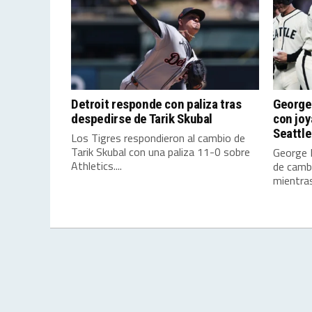
Detroit responde con paliza tras
George
despedirse de Tarik Skubal
con joy
Seattle
Los Tigres respondieron al cambio de
Tarik Skubal con una paliza 11-0 sobre
George 
Athletics....
de cambi
mientras