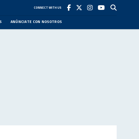
CONNECT WITH US
S
ANÚNCIATE CON NOSOTROS