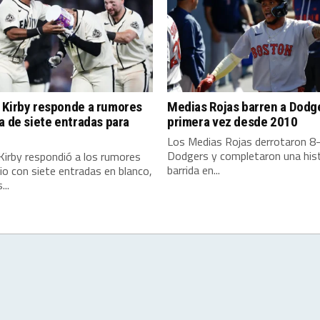
 Kirby responde a rumores
Medias Rojas barren a Dodg
a de siete entradas para
primera vez desde 2010
Los Medias Rojas derrotaron 8-
Dodgers y completaron una hist
Kirby respondió a los rumores
barrida en...
o con siete entradas en blanco,
...