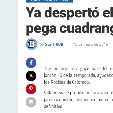
Ya despertó e
pega cuadran
by
Staff HDB
15 de mayo de 2018
Tras un largo letargo, el bate del 
jonrón 10 de la temporada, ayudand
los Rockies de Colorado.
Villanueva le prendió un lanzamient
jardín izquierdo, llevándose por de
definitivo.