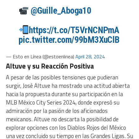
@Guille_Aboga10
https://t.co/T5VrNCNPmA
pic.twitter.com/99bM3XuClB
— Esto en Línea (@estoenlinea)
April 28, 2024
Altuve y su Reacción Positiva
A pesar de las posibles tensiones que pudieran
surgir, José Altuve ha mostrado una actitud abierta
hacia la propuesta durante su participación en la
MLB México City Series 2024, donde expresó su
admiración por la pasión de los aficionados
mexicanos. Altuve no descarta la posibilidad de
explorar opciones con los Diablos Rojos del México
una vez concluido su tiempo en las Grandes Ligas. Su