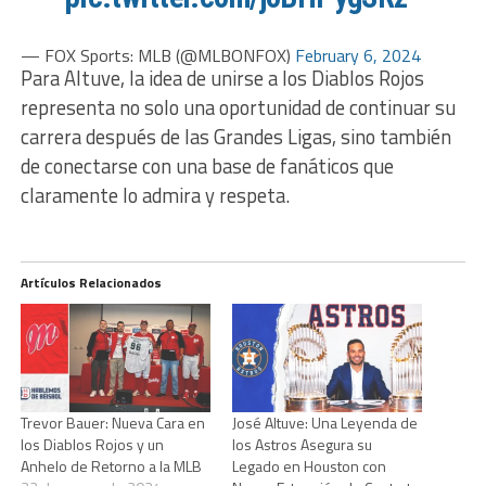
— FOX Sports: MLB (@MLBONFOX)
February 6, 2024
Para Altuve, la idea de unirse a los Diablos Rojos
representa no solo una oportunidad de continuar su
carrera después de las Grandes Ligas, sino también
de conectarse con una base de fanáticos que
claramente lo admira y respeta.
Artículos Relacionados
Trevor Bauer: Nueva Cara en
José Altuve: Una Leyenda de
los Diablos Rojos y un
los Astros Asegura su
Anhelo de Retorno a la MLB
Legado en Houston con