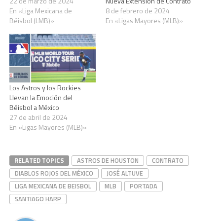
22 de marzo de 2024
Nueva Extensión de Contrato
En «Liga Mexicana de
8 de febrero de 2024
Béisbol (LMB)»
En «Ligas Mayores (MLB)»
Los Astros y los Rockies
Llevan la Emoción del
Béisbol a México
27 de abril de 2024
En «Ligas Mayores (MLB)»
RELATED TOPICS
ASTROS DE HOUSTON
CONTRATO
DIABLOS ROJOS DEL MÉXICO
JOSÉ ALTUVE
LIGA MEXICANA DE BEISBOL
MLB
PORTADA
SANTIAGO HARP