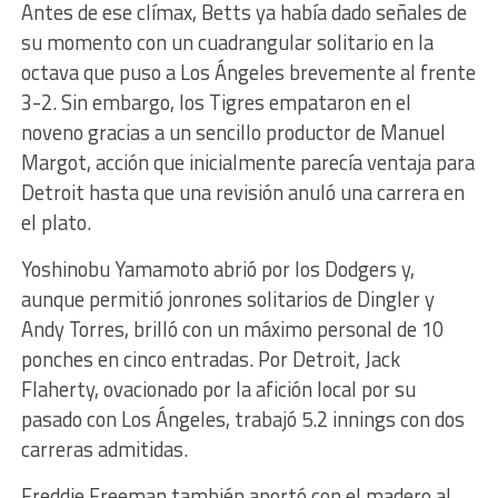
Antes de ese clímax, Betts ya había dado señales de
su momento con un cuadrangular solitario en la
octava que puso a Los Ángeles brevemente al frente
3-2. Sin embargo, los Tigres empataron en el
noveno gracias a un sencillo productor de Manuel
Margot, acción que inicialmente parecía ventaja para
Detroit hasta que una revisión anuló una carrera en
el plato.
Yoshinobu Yamamoto abrió por los Dodgers y,
aunque permitió jonrones solitarios de Dingler y
Andy Torres, brilló con un máximo personal de 10
ponches en cinco entradas. Por Detroit, Jack
Flaherty, ovacionado por la afición local por su
pasado con Los Ángeles, trabajó 5.2 innings con dos
carreras admitidas.
Freddie Freeman también aportó con el madero al