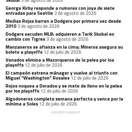
Skubal
3 de agosto de 2026
George Kirby responde a rumores con joya de siete
entradas para Seattle
3 de agosto de 2026
Medias Rojas barren a Dodgers por primera vez desde
2010
3 de agosto de 2026
Dodgers sacuden MLB: adquieren a Tarik Skubal en
cambio con Tigres
3 de agosto de 2026
Manzaneros se afianza en la cima; Mineros asegura su
boleto a playoffs
12 de julio de 2026
Venados elimina a Mazorqueros de la pelea por los
playoffs
12 de julio de 2026
El campeón estrena mánager y vuelve al triunfo con
Miguel “Washington” Rosales
12 de julio de 2026
Rojos noquea a Dorados y se mete de lleno en la pelea
por los playoffs
12 de julio de 2026
Algodoneros completa semana perfecta y vence por la
mínima a Soles
12 de julio de 2026
ADVERTISEMENT