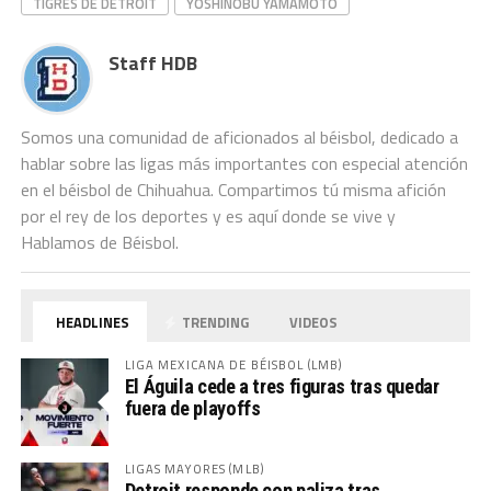
TIGRES DE DETROIT
YOSHINOBU YAMAMOTO
Staff HDB
Somos una comunidad de aficionados al béisbol, dedicado a
hablar sobre las ligas más importantes con especial atención
en el béisbol de Chihuahua. Compartimos tú misma afición
por el rey de los deportes y es aquí donde se vive y
Hablamos de Béisbol.
HEADLINES
TRENDING
VIDEOS
LIGA MEXICANA DE BÉISBOL (LMB)
El Águila cede a tres figuras tras quedar
fuera de playoffs
LIGAS MAYORES (MLB)
Detroit responde con paliza tras