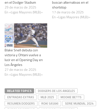
en el Dodger Stadium
buscan alternativas en el
29 de marzo de 2025
shortstop
En «Ligas Mayores (MLB)»
17 de marzo de 2025
En «Ligas Mayores (MLB)»
Blake Snell debuta con
victoria y Ohtani vuelve a
lucir en el Opening Day en
Los Ángeles
27 de marzo de 2025
En «Ligas Mayores (MLB)»
RELATED TOPICS
DODGERS DE LOS ANGELES
ENTRADAS EXTRAS
MLB 2025
MOOKIE BETTS
RESUMEN DODGERS
ROKI SASAKI
SERIE MUNDIAL 2024