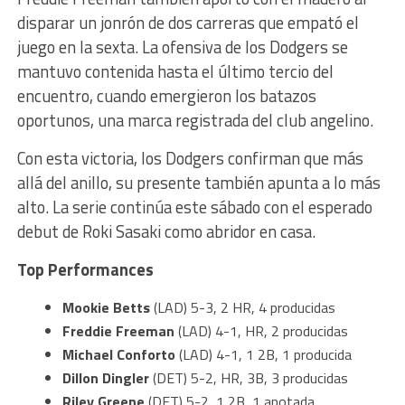
disparar un jonrón de dos carreras que empató el
juego en la sexta. La ofensiva de los Dodgers se
mantuvo contenida hasta el último tercio del
encuentro, cuando emergieron los batazos
oportunos, una marca registrada del club angelino.
Con esta victoria, los Dodgers confirman que más
allá del anillo, su presente también apunta a lo más
alto. La serie continúa este sábado con el esperado
debut de Roki Sasaki como abridor en casa.
Top Performances
Mookie Betts
(LAD) 5-3, 2 HR, 4 producidas
Freddie Freeman
(LAD) 4-1, HR, 2 producidas
Michael Conforto
(LAD) 4-1, 1 2B, 1 producida
Dillon Dingler
(DET) 5-2, HR, 3B, 3 producidas
Riley Greene
(DET) 5-2, 1 2B, 1 anotada