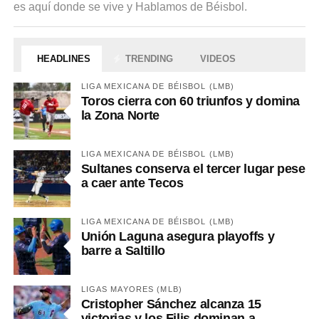
es aquí donde se vive y Hablamos de Béisbol.
HEADLINES
TRENDING
VIDEOS
LIGA MEXICANA DE BÉISBOL (LMB)
Toros cierra con 60 triunfos y domina
la Zona Norte
LIGA MEXICANA DE BÉISBOL (LMB)
Sultanes conserva el tercer lugar pese
a caer ante Tecos
LIGA MEXICANA DE BÉISBOL (LMB)
Unión Laguna asegura playoffs y
barre a Saltillo
LIGAS MAYORES (MLB)
Cristopher Sánchez alcanza 15
victorias y los Filis dominan a