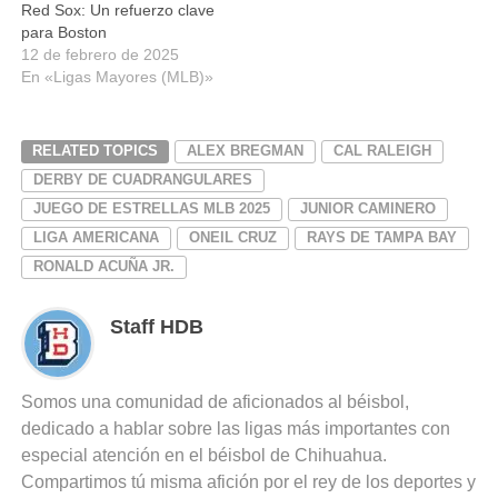
Red Sox: Un refuerzo clave
para Boston
12 de febrero de 2025
En «Ligas Mayores (MLB)»
RELATED TOPICS
ALEX BREGMAN
CAL RALEIGH
DERBY DE CUADRANGULARES
JUEGO DE ESTRELLAS MLB 2025
JUNIOR CAMINERO
LIGA AMERICANA
ONEIL CRUZ
RAYS DE TAMPA BAY
RONALD ACUÑA JR.
Staff HDB
Somos una comunidad de aficionados al béisbol,
dedicado a hablar sobre las ligas más importantes con
especial atención en el béisbol de Chihuahua.
Compartimos tú misma afición por el rey de los deportes y