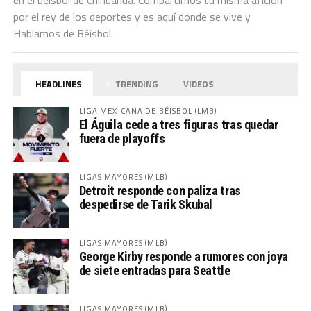
por el rey de los deportes y es aquí donde se vive y
Hablamos de Béisbol.
HEADLINES
TRENDING
VIDEOS
LIGA MEXICANA DE BÉISBOL (LMB)
El Águila cede a tres figuras tras quedar
fuera de playoffs
LIGAS MAYORES (MLB)
Detroit responde con paliza tras
despedirse de Tarik Skubal
LIGAS MAYORES (MLB)
George Kirby responde a rumores con joya
de siete entradas para Seattle
LIGAS MAYORES (MLB)