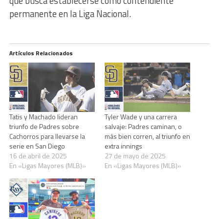
que busca establecerse como contendiente
permanente en la Liga Nacional.
Artículos Relacionados
Tatis y Machado lideran
Tyler Wade y una carrera
triunfo de Padres sobre
salvaje: Padres caminan, o
Cachorros para llevarse la
más bien corren, al triunfo en
serie en San Diego
extra innings
16 de abril de 2025
27 de mayo de 2025
En «Ligas Mayores (MLB)»
En «Ligas Mayores (MLB)»