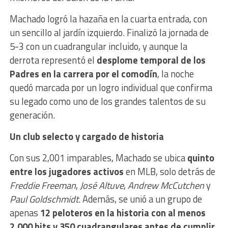
Machado logró la hazaña en la cuarta entrada, con
un sencillo al jardín izquierdo. Finalizó la jornada de
5-3 con un cuadrangular incluido, y aunque la
derrota representó el
desplome temporal de los
Padres en la carrera por el comodín
, la noche
quedó marcada por un logro individual que confirma
su legado como uno de los grandes talentos de su
generación.
Un club selecto y cargado de historia
Con sus 2,001 imparables, Machado se ubica
quinto
entre los jugadores activos
en MLB, solo detrás de
Freddie Freeman
,
José Altuve
,
Andrew McCutchen
y
Paul Goldschmidt
. Además, se unió a un grupo de
apenas
12 peloteros en la historia con al menos
2,000 hits y 350 cuadrangulares antes de cumplir