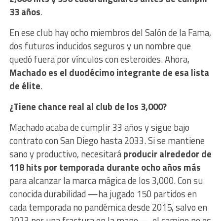
33 años
.
En ese club hay ocho miembros del Salón de la Fama,
dos futuros inducidos seguros y un nombre que
quedó fuera por vínculos con esteroides. Ahora,
Machado es el duodécimo integrante de esa lista
de élite
.
¿Tiene chance real al club de los 3,000?
Machado acaba de cumplir 33 años y sigue bajo
contrato con San Diego hasta 2033. Si se mantiene
sano y productivo, necesitará
producir alrededor de
118 hits por temporada durante ocho años más
para alcanzar la marca mágica de los 3,000. Con su
conocida durabilidad —ha jugado 150 partidos en
cada temporada no pandémica desde 2015, salvo en
2023 por una fractura en la mano—, el camino no es