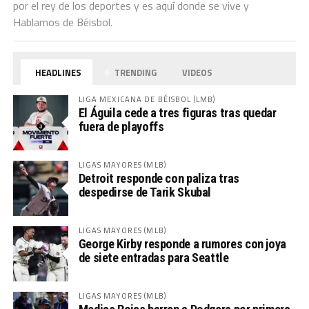
por el rey de los deportes y es aquí donde se vive y
Hablamos de Béisbol.
HEADLINES
TRENDING
VIDEOS
LIGA MEXICANA DE BÉISBOL (LMB)
El Águila cede a tres figuras tras quedar
fuera de playoffs
LIGAS MAYORES (MLB)
Detroit responde con paliza tras
despedirse de Tarik Skubal
LIGAS MAYORES (MLB)
George Kirby responde a rumores con joya
de siete entradas para Seattle
LIGAS MAYORES (MLB)