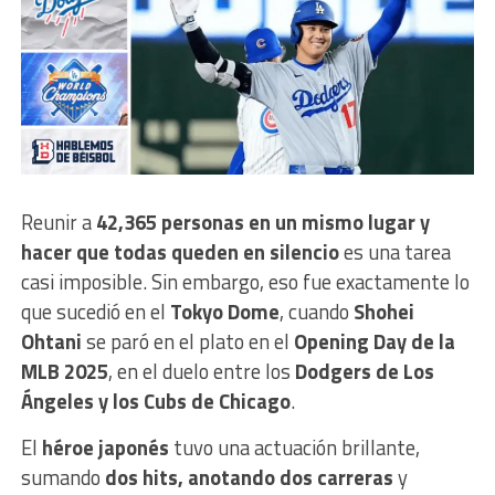
Reunir a
42,365 personas en un mismo lugar y
hacer que todas queden en silencio
es una tarea
casi imposible. Sin embargo, eso fue exactamente lo
que sucedió en el
Tokyo Dome
, cuando
Shohei
Ohtani
se paró en el plato en el
Opening Day de la
MLB 2025
, en el duelo entre los
Dodgers de Los
Ángeles y los Cubs de Chicago
.
El
héroe japonés
tuvo una actuación brillante,
sumando
dos hits, anotando dos carreras
y