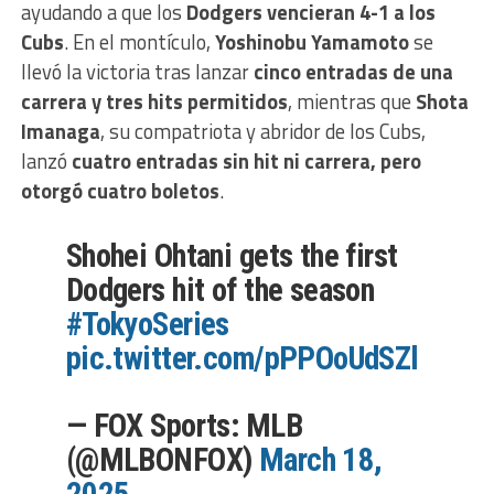
ayudando a que los
Dodgers vencieran 4-1 a los
Cubs
. En el montículo,
Yoshinobu Yamamoto
se
llevó la victoria tras lanzar
cinco entradas de una
carrera y tres hits permitidos
, mientras que
Shota
Imanaga
, su compatriota y abridor de los Cubs,
lanzó
cuatro entradas sin hit ni carrera, pero
otorgó cuatro boletos
.
Shohei Ohtani gets the first
Dodgers hit of the season
#TokyoSeries
pic.twitter.com/pPPOoUdSZl
— FOX Sports: MLB
(@MLBONFOX)
March 18,