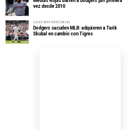
Medias Rojas barren a Dodgers por primera
vez desde 2010
LIGAS MAYORES (MLB)
Dodgers sacuden MLB: adquieren a Tarik
Skubal en cambio con Tigres