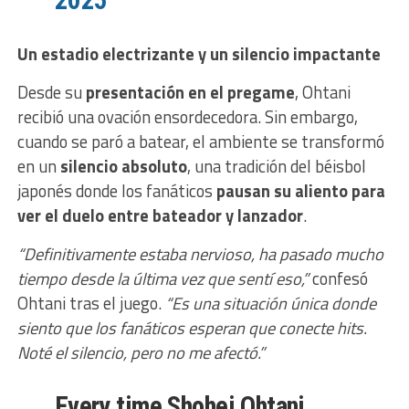
2025
Un estadio electrizante y un silencio impactante
Desde su
presentación en el pregame
, Ohtani
recibió una ovación ensordecedora. Sin embargo,
cuando se paró a batear, el ambiente se transformó
en un
silencio absoluto
, una tradición del béisbol
japonés donde los fanáticos
pausan su aliento para
ver el duelo entre bateador y lanzador
.
“Definitivamente estaba nervioso, ha pasado mucho
tiempo desde la última vez que sentí eso,”
confesó
Ohtani tras el juego.
“Es una situación única donde
siento que los fanáticos esperan que conecte hits.
Noté el silencio, pero no me afectó.”
Every time Shohei Ohtani