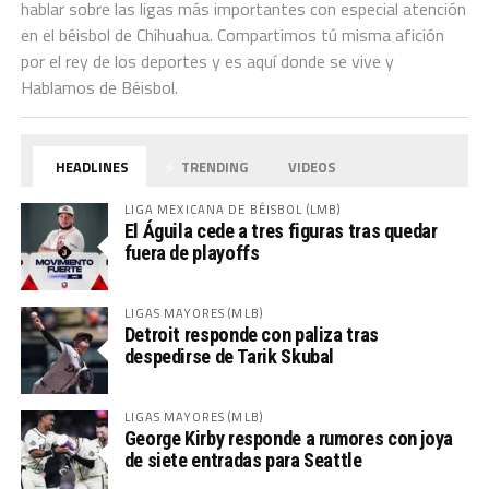
hablar sobre las ligas más importantes con especial atención
en el béisbol de Chihuahua. Compartimos tú misma afición
por el rey de los deportes y es aquí donde se vive y
Hablamos de Béisbol.
HEADLINES
TRENDING
VIDEOS
LIGA MEXICANA DE BÉISBOL (LMB)
El Águila cede a tres figuras tras quedar
fuera de playoffs
LIGAS MAYORES (MLB)
Detroit responde con paliza tras
despedirse de Tarik Skubal
LIGAS MAYORES (MLB)
George Kirby responde a rumores con joya
de siete entradas para Seattle