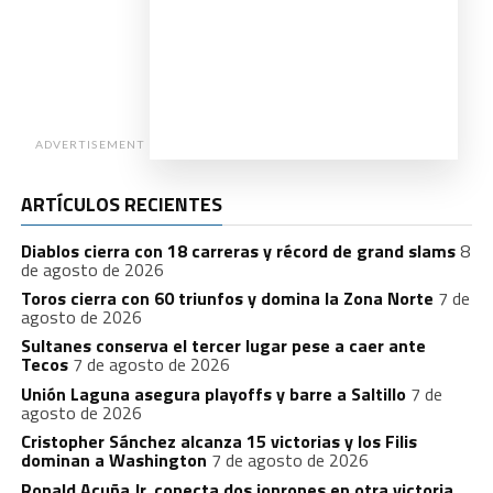
ADVERTISEMENT
ARTÍCULOS RECIENTES
Diablos cierra con 18 carreras y récord de grand slams
8
de agosto de 2026
Toros cierra con 60 triunfos y domina la Zona Norte
7 de
agosto de 2026
Sultanes conserva el tercer lugar pese a caer ante
Tecos
7 de agosto de 2026
Unión Laguna asegura playoffs y barre a Saltillo
7 de
agosto de 2026
Cristopher Sánchez alcanza 15 victorias y los Filis
dominan a Washington
7 de agosto de 2026
Ronald Acuña Jr. conecta dos jonrones en otra victoria