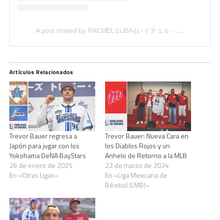
A post shared by RACHEL LUBA (レイチェル・ルーバ) (@rachel.luba)
Artículos Relacionados
Trevor Bauer regresa a
Trevor Bauer: Nueva Cara en
Japón para jugar con los
los Diablos Rojos y un
Yokohama DeNA BayStars
Anhelo de Retorno a la MLB
26 de enero de 2025
22 de marzo de 2024
En «Otras Ligas»
En «Liga Mexicana de
Béisbol (LMB)»