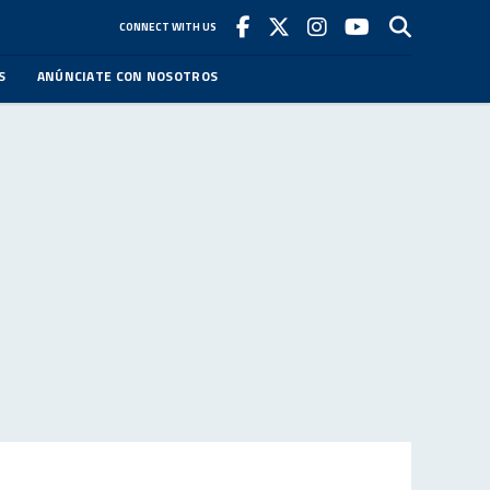
CONNECT WITH US
S
ANÚNCIATE CON NOSOTROS