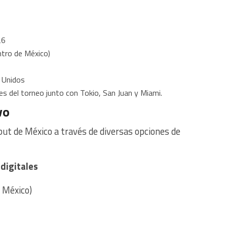
26
ntro de México)
 Unidos
des del torneo junto con Tokio, San Juan y Miami.
vo
but de México a través de diversas opciones de
digitales
n México)