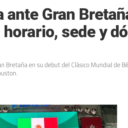
 ante Gran Bretaña
horario, sede y dó
an Bretaña en su debut del Clásico Mundial de Bé
ouston.