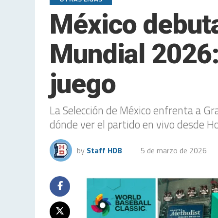
México debuta
Mundial 2026: 
juego
La Selección de México enfrenta a Gr
dónde ver el partido en vivo desde H
by
Staff HDB
5 de marzo de 2026