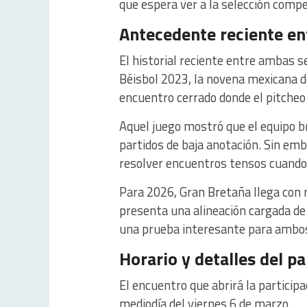
que espera ver a la selección compe
Antecedente reciente en
El historial reciente entre ambas s
Béisbol 2023, la novena mexicana d
encuentro cerrado donde el pitcheo
Aquel juego mostró que el equipo br
partidos de baja anotación. Sin em
resolver encuentros tensos cuando
Para 2026, Gran Bretaña llega con 
presenta una alineación cargada de
una prueba interesante para ambos
Horario y detalles del pa
El encuentro que abrirá la particip
mediodía del viernes 6 de marzo.