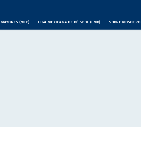
 MAYORES (MLB)
LIGA MEXICANA DE BÉISBOL (LMB)
SOBRE NOSOTRO