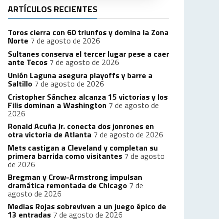
ARTÍCULOS RECIENTES
Toros cierra con 60 triunfos y domina la Zona
Norte
7 de agosto de 2026
Sultanes conserva el tercer lugar pese a caer
ante Tecos
7 de agosto de 2026
Unión Laguna asegura playoffs y barre a
Saltillo
7 de agosto de 2026
Cristopher Sánchez alcanza 15 victorias y los
Filis dominan a Washington
7 de agosto de
2026
Ronald Acuña Jr. conecta dos jonrones en
otra victoria de Atlanta
7 de agosto de 2026
Mets castigan a Cleveland y completan su
primera barrida como visitantes
7 de agosto
de 2026
Bregman y Crow-Armstrong impulsan
dramática remontada de Chicago
7 de
agosto de 2026
Medias Rojas sobreviven a un juego épico de
13 entradas
7 de agosto de 2026