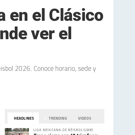
 en el Clásico
nde ver el
isbol 2026. Conoce horario, sede y
HEADLINES
TRENDING
VIDEOS
LIGA MEXICANA DE BÉISBOL (LMB)