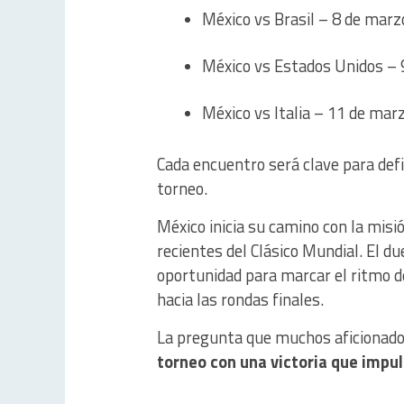
México vs Brasil – 8 de marz
México vs Estados Unidos – 
México vs Italia – 11 de marz
Cada encuentro será clave para defi
torneo.
México inicia su camino con la misi
recientes del Clásico Mundial. El d
oportunidad para marcar el ritmo d
hacia las rondas finales.
La pregunta que muchos aficionados
torneo con una victoria que impul