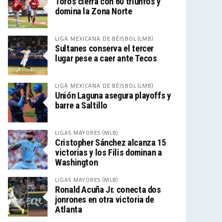
Toros cierra con 60 triunfos y
domina la Zona Norte
LIGA MEXICANA DE BÉISBOL (LMB)
Sultanes conserva el tercer
lugar pese a caer ante Tecos
LIGA MEXICANA DE BÉISBOL (LMB)
Unión Laguna asegura playoffs y
barre a Saltillo
LIGAS MAYORES (MLB)
Cristopher Sánchez alcanza 15
victorias y los Filis dominan a
Washington
LIGAS MAYORES (MLB)
Ronald Acuña Jr. conecta dos
jonrones en otra victoria de
Atlanta