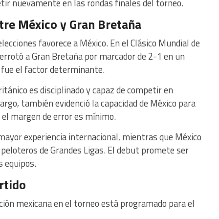
tir nuevamente en las rondas finales del torneo.
tre México y Gran Bretaña
elecciones favorece a México. En el Clásico Mundial de
errotó a Gran Bretaña por marcador de 2-1 en un
 fue el factor determinante.
itánico es disciplinado y capaz de competir en
bargo, también evidenció la capacidad de México para
 el margen de error es mínimo.
mayor experiencia internacional, mientras que México
 peloteros de Grandes Ligas. El debut promete ser
 equipos.
rtido
ación mexicana en el torneo está programado para el