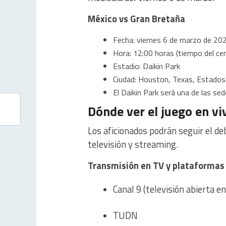
México vs Gran Bretaña
Fecha: viernes 6 de marzo de 20
Hora: 12:00 horas (tiempo del ce
Estadio: Daikin Park
Ciudad: Houston, Texas, Estados
El Daikin Park será una de las se
Dónde ver el juego en vi
Los aficionados podrán seguir el de
televisión y streaming.
Transmisión en TV y plataformas 
Canal 9 (televisión abierta e
TUDN