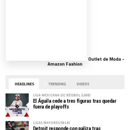
Outlet de Moda -
Amazon Fashion
HEADLINES
TRENDING
VIDEOS
LIGA MEXICANA DE BÉISBOL (LMB)
El Águila cede a tres figuras tras quedar
fuera de playoffs
LIGAS MAYORES (MLB)
Detroit responde con paliza tras