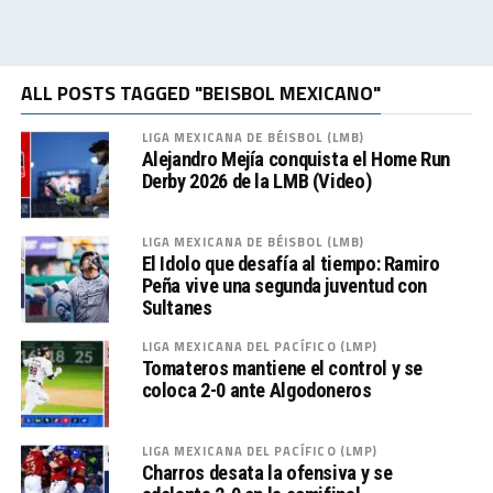
ALL POSTS TAGGED "BEISBOL MEXICANO"
LIGA MEXICANA DE BÉISBOL (LMB)
Alejandro Mejía conquista el Home Run
Derby 2026 de la LMB (Video)
LIGA MEXICANA DE BÉISBOL (LMB)
El Idolo que desafía al tiempo: Ramiro
Peña vive una segunda juventud con
Sultanes
LIGA MEXICANA DEL PACÍFICO (LMP)
Tomateros mantiene el control y se
coloca 2-0 ante Algodoneros
LIGA MEXICANA DEL PACÍFICO (LMP)
Charros desata la ofensiva y se