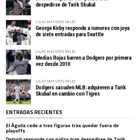
despedirse de Tarik Skubal
LIGAS MAYORES (MLB)
George Kirby responde a rumores con joya
de siete entradas para Seattle
LIGAS MAYORES (MLB)
Medias Rojas barren a Dodgers por primera
vez desde 2010
LIGAS MAYORES (MLB)
Dodgers sacuden MLB: adquieren a Tarik
Skubal en cambio con Tigres
ENTRADAS RECIENTES
El Águila cede a tres figuras tras quedar fuera de
playoffs
Detroit responde con paliza tras despedirse de Tarik