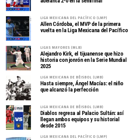
adelanta 2-0 en la semifinal
LIGA MEXICANA DEL PACÍFICO (LMP)
Allen Córdoba, el MVP de la primera
vuelta en la Liga Mexicana del Pacífico
LIGAS MAYORES (MLB)
Alejandro Kirk, el tijuanense que hizo
historia con jonrón en la Serie Mundial
2025
LIGA MEXICANA DE BÉISBOL (LMB)
Hasta siempre, Ángel Macías: el niño
que alcanzó la perfección
LIGA MEXICANA DE BÉISBOL (LMB)
Diablos regresa al Palacio Sultán: así
llegan ambos equipos y su historial
desde 2015
LIGA MEXICANA DEL PACÍFICO (LMP)