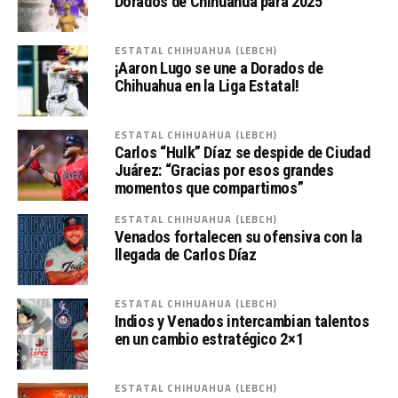
Dorados de Chihuahua para 2025
ESTATAL CHIHUAHUA (LEBCH)
¡Aaron Lugo se une a Dorados de
Chihuahua en la Liga Estatal!
ESTATAL CHIHUAHUA (LEBCH)
Carlos “Hulk” Díaz se despide de Ciudad
Juárez: “Gracias por esos grandes
momentos que compartimos”
ESTATAL CHIHUAHUA (LEBCH)
Venados fortalecen su ofensiva con la
llegada de Carlos Díaz
ESTATAL CHIHUAHUA (LEBCH)
Indios y Venados intercambian talentos
en un cambio estratégico 2×1
ESTATAL CHIHUAHUA (LEBCH)