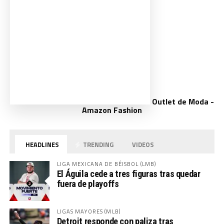
Outlet de Moda -
Amazon Fashion
HEADLINES
TRENDING
VIDEOS
LIGA MEXICANA DE BÉISBOL (LMB)
El Águila cede a tres figuras tras quedar
fuera de playoffs
LIGAS MAYORES (MLB)
Detroit responde con paliza tras