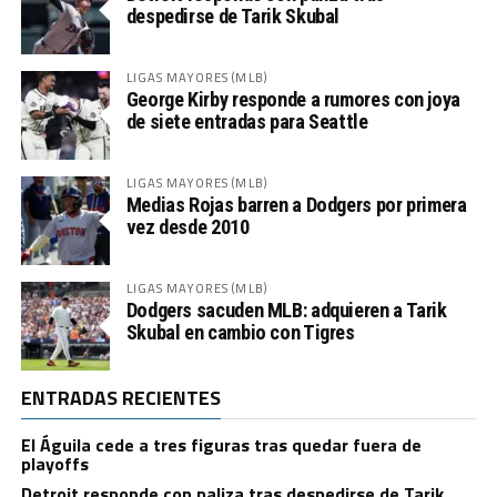
despedirse de Tarik Skubal
LIGAS MAYORES (MLB)
George Kirby responde a rumores con joya
de siete entradas para Seattle
LIGAS MAYORES (MLB)
Medias Rojas barren a Dodgers por primera
vez desde 2010
LIGAS MAYORES (MLB)
Dodgers sacuden MLB: adquieren a Tarik
Skubal en cambio con Tigres
ENTRADAS RECIENTES
El Águila cede a tres figuras tras quedar fuera de
playoffs
Detroit responde con paliza tras despedirse de Tarik