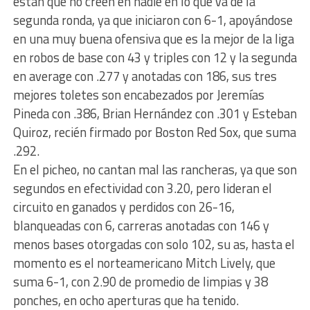
están que no creen en nadie en lo que va de la
segunda ronda, ya que iniciaron con 6-1, apoyándose
en una muy buena ofensiva que es la mejor de la liga
en robos de base con 43 y triples con 12 y la segunda
en average con .277 y anotadas con 186, sus tres
mejores toletes son encabezados por Jeremías
Pineda con .386, Brian Hernández con .301 y Esteban
Quiroz, recién firmado por Boston Red Sox, que suma
.292.
En el picheo, no cantan mal las rancheras, ya que son
segundos en efectividad con 3.20, pero lideran el
circuito en ganados y perdidos con 26-16,
blanqueadas con 6, carreras anotadas con 146 y
menos bases otorgadas con solo 102, su as, hasta el
momento es el norteamericano Mitch Lively, que
suma 6-1, con 2.90 de promedio de limpias y 38
ponches, en ocho aperturas que ha tenido.