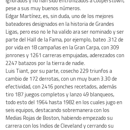
ignorados y no han sido entronizados a Cooperstown,
pese a sus muy buenos números.
Edgar Martínez, es, sin duda, uno de los mejores
bateadores designados en la historia de Grandes
Ligas, pero eso no le ha valido ara ser nominado y ser
parte del Hall de la Fama, por ejemplo, bateo .312 de
por vida en 18 campañas en la Gran Carpa, con 309
jonrones y 1261 carreras empujadas, aderezados con
2247 batazos por la tierra de nadie.
Luis Tiant, por su parte, cosecho 229 triunfos a
cambio de 172 derrotas, con un muy buen 3.30 de
efectividad, con 2416 ponches recetados, además
tiro 187 juegos completos y lanzo 49 blanqueos,
todo esto del 1964 hasta 1982 en los cuales jugo en
seis equipos, destacando sobremanera con los
Medias Rojas de Boston, habiendo empezado su
carrera con los Indios de Cleveland y cerrando su