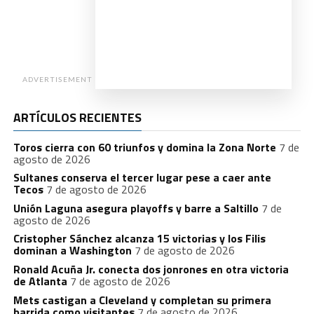
ADVERTISEMENT
ARTÍCULOS RECIENTES
Toros cierra con 60 triunfos y domina la Zona Norte
7 de
agosto de 2026
Sultanes conserva el tercer lugar pese a caer ante
Tecos
7 de agosto de 2026
Unión Laguna asegura playoffs y barre a Saltillo
7 de
agosto de 2026
Cristopher Sánchez alcanza 15 victorias y los Filis
dominan a Washington
7 de agosto de 2026
Ronald Acuña Jr. conecta dos jonrones en otra victoria
de Atlanta
7 de agosto de 2026
Mets castigan a Cleveland y completan su primera
barrida como visitantes
7 de agosto de 2026