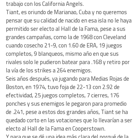
trabajo con los California Angels.
Tiant, es oriundo de Marianao, Cuba y no queremos
pensar que su calidad de nacido en esa isla no le haya
permitido ser electo al Hall de la Fama, pese a sus
grandes campañas, como la de 1968 con Cleveland
cuando cosecho 21-9, con 1.60 de ERA, 19 juegos
completos, 9 blanqueos, mismo año en que sus
rivales solo le pudieron batear para .168 y retiro por
la vía de los strikes a 264 enemigos.
Seis años después, ya jugando para Medias Rojas de
Boston, en 1974, tuvo foja de 22-13 con 2.92 de
efectividad, 25 juegos completos, 7 cierres, 176
ponches y sus enemigos le pegaron para promedio
de .241, pese a estos dos grandes años, Tiant se ha
quedado corto en las votaciones que lo llevarían a ser
electo al Hall de la Fama en Cooperstown.
Y para que se dé una idea más clara del porqué de la