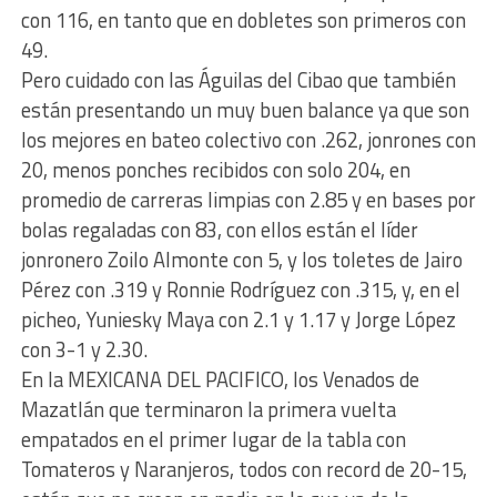
con 116, en tanto que en dobletes son primeros con
49.
Pero cuidado con las Águilas del Cibao que también
están presentando un muy buen balance ya que son
los mejores en bateo colectivo con .262, jonrones con
20, menos ponches recibidos con solo 204, en
promedio de carreras limpias con 2.85 y en bases por
bolas regaladas con 83, con ellos están el líder
jonronero Zoilo Almonte con 5, y los toletes de Jairo
Pérez con .319 y Ronnie Rodríguez con .315, y, en el
picheo, Yuniesky Maya con 2.1 y 1.17 y Jorge López
con 3-1 y 2.30.
En la MEXICANA DEL PACIFICO, los Venados de
Mazatlán que terminaron la primera vuelta
empatados en el primer lugar de la tabla con
Tomateros y Naranjeros, todos con record de 20-15,