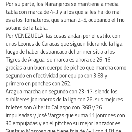
Por su parte, los Naranjeros se mantiene a media
tabla con marca de 4-3 y a los que si les ha ido mal
es a los Tomateros, que suman 2-5, ocupando el frio
sótano de la tabla.
Por VENEZUELA, las cosas andan por el estilo, con
unos Leones de Caracas que siguen liderando la liga,
luego de haber desbancado del primer sitio a los
Tigres de Aragua, su marca es ahora de 26-16,
gracias a un buen cuerpo de picheo que marcha como
segundo en efectividad por equipo con 3.83 y
primero en ponches con 262.
Aragua marcha en segundo con 23-17, siendo los
sublíderes jonroneros de la liga con 26, sus mejores
toletes son Alberto Callaspo con .368 y 26
impulsadas y José Vargas que suma 11 jonrones con
30 empujadas y en el pitcheo su mejor lanzador es
Gustavo Moscoso que tiene foja de 4-1 con 1.81 de