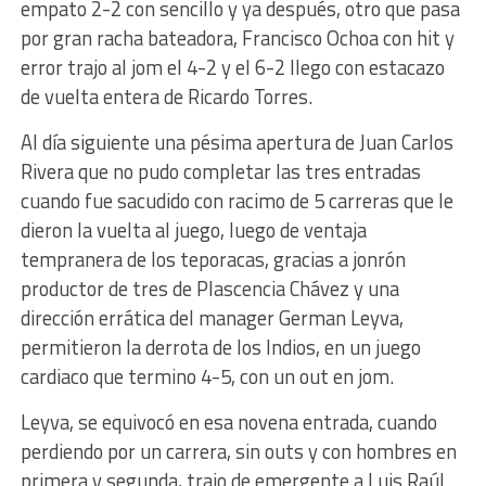
empato 2-2 con sencillo y ya después, otro que pasa
por gran racha bateadora, Francisco Ochoa con hit y
error trajo al jom el 4-2 y el 6-2 llego con estacazo
de vuelta entera de Ricardo Torres.
Al día siguiente una pésima apertura de Juan Carlos
Rivera que no pudo completar las tres entradas
cuando fue sacudido con racimo de 5 carreras que le
dieron la vuelta al juego, luego de ventaja
tempranera de los teporacas, gracias a jonrón
productor de tres de Plascencia Chávez y una
dirección errática del manager German Leyva,
permitieron la derrota de los Indios, en un juego
cardiaco que termino 4-5, con un out en jom.
Leyva, se equivocó en esa novena entrada, cuando
perdiendo por un carrera, sin outs y con hombres en
primera y segunda, trajo de emergente a Luis Raúl