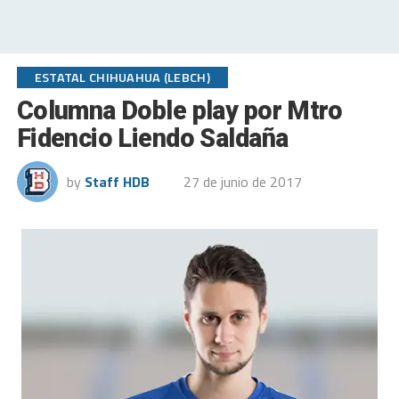
ESTATAL CHIHUAHUA (LEBCH)
Columna Doble play por Mtro
Fidencio Liendo Saldaña
by
Staff HDB
27 de junio de 2017