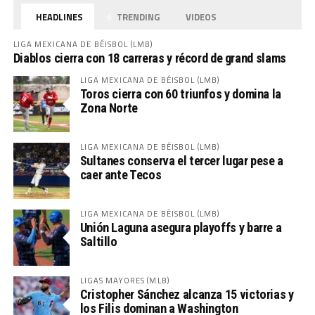
HEADLINES
TRENDING
VIDEOS
LIGA MEXICANA DE BÉISBOL (LMB)
Diablos cierra con 18 carreras y récord de grand slams
LIGA MEXICANA DE BÉISBOL (LMB)
Toros cierra con 60 triunfos y domina la
Zona Norte
LIGA MEXICANA DE BÉISBOL (LMB)
Sultanes conserva el tercer lugar pese a
caer ante Tecos
LIGA MEXICANA DE BÉISBOL (LMB)
Unión Laguna asegura playoffs y barre a
Saltillo
LIGAS MAYORES (MLB)
Cristopher Sánchez alcanza 15 victorias y
los Filis dominan a Washington