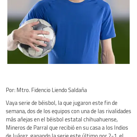
​Por: Mtro. Fidencio Liendo Saldaña
Vaya serie de béisbol, la que jugaron este fin de
semana, dos de los equipos con una de las rivalidades
más añejas en el béisbol estatal chihuahuense,
Mineros de Parral que recibió en su casa a los Indios
de Juárez, ganando la serie este último por 2-1, el