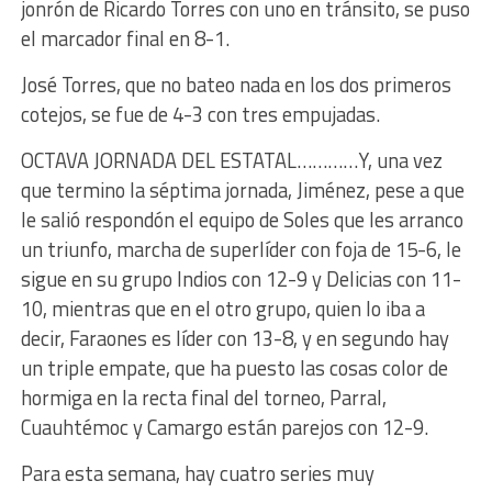
jonrón de Ricardo Torres con uno en tránsito, se puso
el marcador final en 8-1.
José Torres, que no bateo nada en los dos primeros
cotejos, se fue de 4-3 con tres empujadas.
OCTAVA JORNADA DEL ESTATAL…………Y, una vez
que termino la séptima jornada, Jiménez, pese a que
le salió respondón el equipo de Soles que les arranco
un triunfo, marcha de superlíder con foja de 15-6, le
sigue en su grupo Indios con 12-9 y Delicias con 11-
10, mientras que en el otro grupo, quien lo iba a
decir, Faraones es líder con 13-8, y en segundo hay
un triple empate, que ha puesto las cosas color de
hormiga en la recta final del torneo, Parral,
Cuauhtémoc y Camargo están parejos con 12-9.
Para esta semana, hay cuatro series muy