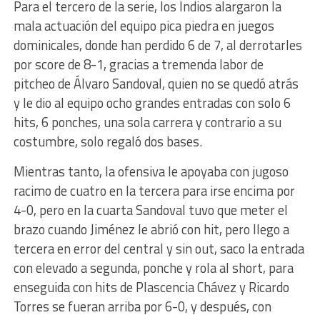
Para el tercero de la serie, los Indios alargaron la
mala actuación del equipo pica piedra en juegos
dominicales, donde han perdido 6 de 7, al derrotarles
por score de 8-1, gracias a tremenda labor de
pitcheo de Álvaro Sandoval, quien no se quedó atrás
y le dio al equipo ocho grandes entradas con solo 6
hits, 6 ponches, una sola carrera y contrario a su
costumbre, solo regaló dos bases.
Mientras tanto, la ofensiva le apoyaba con jugoso
racimo de cuatro en la tercera para irse encima por
4-0, pero en la cuarta Sandoval tuvo que meter el
brazo cuando Jiménez le abrió con hit, pero llego a
tercera en error del central y sin out, saco la entrada
con elevado a segunda, ponche y rola al short, para
enseguida con hits de Plascencia Chávez y Ricardo
Torres se fueran arriba por 6-0, y después, con