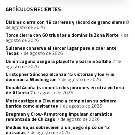
ARTÍCULOS RECIENTES
Diablos cierra con 18 carreras y récord de grand slams
8
de agosto de 2026
Toros cierra con 60 triunfos y domina la Zona Norte
7 de
agosto de 2026
Sultanes conserva el tercer lugar pese a caer ante
Tecos
7 de agosto de 2026
Unión Laguna asegura playoffs y barre a Saltillo
7 de
agosto de 2026
Cristopher Sánchez alcanza 15 victorias y los Filis
dominan a Washington
7 de agosto de 2026
Ronald Acuña Jr. conecta dos jonrones en otra victoria
de Atlanta
7 de agosto de 2026
Mets castigan a Cleveland y completan su primera
barrida como visitantes
7 de agosto de 2026
Bregman y Crow-Armstrong impulsan dramática
remontada de Chicago
7 de agosto de 2026
Medias Rojas sobreviven a un juego épico de 13
entradas
7 de agosto de 2026