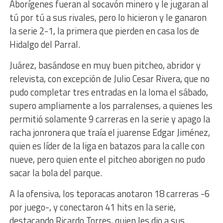
Aborígenes fueran al socavón minero y le jugaran al
tú por tú a sus rivales, pero lo hicieron y le ganaron
la serie 2-1, la primera que pierden en casa los de
Hidalgo del Parral.
Juárez, basándose en muy buen pitcheo, abridor y
relevista, con excepción de Julio Cesar Rivera, que no
pudo completar tres entradas en la loma el sábado,
supero ampliamente a los parralenses, a quienes les
permitió solamente 9 carreras en la serie y apago la
racha jonronera que traía el juarense Edgar Jiménez,
quien es líder de la liga en batazos para la calle con
nueve, pero quien ente el pitcheo aborigen no pudo
sacar la bola del parque.
A la ofensiva, los teporacas anotaron 18 carreras -6
por juego-, y conectaron 41 hits en la serie,
destacando Ricardo Torres, quien les dio a sus