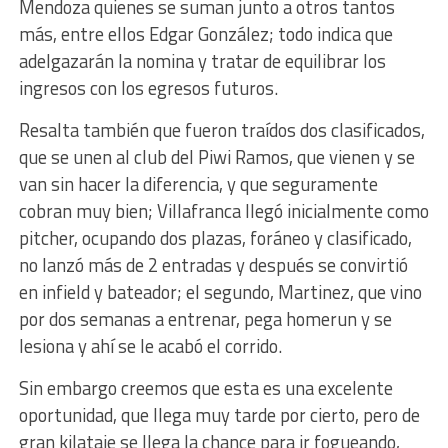
Mendoza quienes se suman junto a otros tantos
más, entre ellos Edgar González; todo indica que
adelgazarán la nomina y tratar de equilibrar los
ingresos con los egresos futuros.
Resalta también que fueron traídos dos clasificados,
que se unen al club del Piwi Ramos, que vienen y se
van sin hacer la diferencia, y que seguramente
cobran muy bien; Villafranca llegó inicialmente como
pitcher, ocupando dos plazas, foráneo y clasificado,
no lanzó más de 2 entradas y después se convirtió
en infield y bateador; el segundo, Martinez, que vino
por dos semanas a entrenar, pega homerun y se
lesiona y ahí se le acabó el corrido.
Sin embargo creemos que esta es una excelente
oportunidad, que llega muy tarde por cierto, pero de
gran kilataje se llega la chance para ir fogueando,