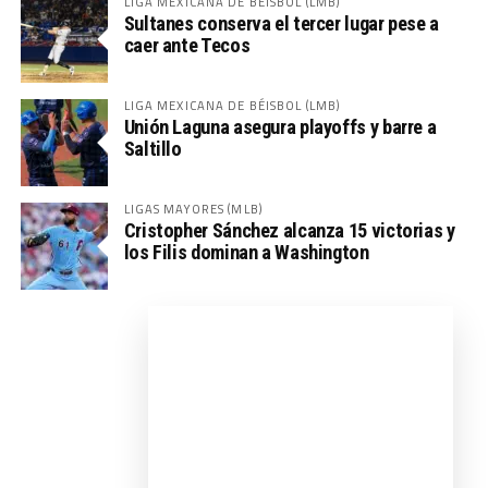
LIGA MEXICANA DE BÉISBOL (LMB)
Sultanes conserva el tercer lugar pese a
caer ante Tecos
LIGA MEXICANA DE BÉISBOL (LMB)
Unión Laguna asegura playoffs y barre a
Saltillo
LIGAS MAYORES (MLB)
Cristopher Sánchez alcanza 15 victorias y
los Filis dominan a Washington