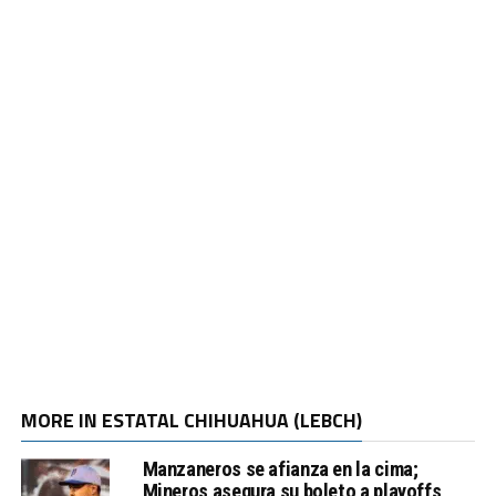
MORE IN ESTATAL CHIHUAHUA (LEBCH)
Manzaneros se afianza en la cima;
Mineros asegura su boleto a playoffs