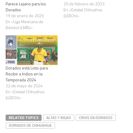
Parece Lejano para los
20 de febrero de 2023
Dorados
En «Estatal Chihuahua
19 de enero de 2025
(LEBCh)»
En «Liga Mexicana de
Béisbol (LMB)»
Dorados está Listo para
Recibir a Indios en la
Temporada 2024
22 de mayo de 2024
En «Estatal Chihuahua
(LEBCh)»
RELATED TOPICS
ALTAS Y BAJAS
CRISIS EN DORADOS
DORADOS DE CHIHUAHUA