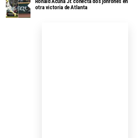
Ronald Acuña Jr. conecta dos jonrones en
otra victoria de Atlanta