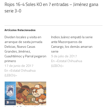
Rojos 16-4 Soles KO en 7 entradas – Jiménez gana
serie 3-0
Artículos Relacionados
Dividen locales y visita en
Indios Juárez empató la serie
arranque de sexta jornada
ante Mazorqueros de
Delicias, Nuevo Casas
Camargo, los demás amarran
Grandes, Jiménez,
serie
Cuauhtémoc y Parral pegaron
9 de julio de 2017
primero
En «Estatal Chihuahua
17 de junio de 2017
(LEBCh)»
En «Estatal Chihuahua
(LEBCh)»