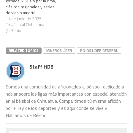
Jornada 6: Duelo por la cima,
clásicos regionales y series
de vida o muerte
11 de junio de 2025
En «Estatal Chihuahua
(LEBCh)»
RELATED TOPICS
MINEROS LÍDER
ROJOS LIDER GENERAL
Staff HDB
Somos una comunidad de aficionados al béisbol, dedicado a
hablar sobre las ligas más importantes con especial atención
en el béisbol de Chihuahua. Compartimos tú misma afición
por el rey de los deportes y es aquí donde se vive y
Hablamos de Béisbol.