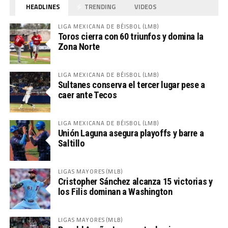
HEADLINES
TRENDING
VIDEOS
LIGA MEXICANA DE BÉISBOL (LMB)
Toros cierra con 60 triunfos y domina la
Zona Norte
LIGA MEXICANA DE BÉISBOL (LMB)
Sultanes conserva el tercer lugar pese a
caer ante Tecos
LIGA MEXICANA DE BÉISBOL (LMB)
Unión Laguna asegura playoffs y barre a
Saltillo
LIGAS MAYORES (MLB)
Cristopher Sánchez alcanza 15 victorias y
los Filis dominan a Washington
LIGAS MAYORES (MLB)