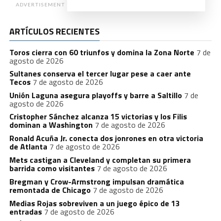
ADVERTISEMENT
ARTÍCULOS RECIENTES
Toros cierra con 60 triunfos y domina la Zona Norte
7 de
agosto de 2026
Sultanes conserva el tercer lugar pese a caer ante
Tecos
7 de agosto de 2026
Unión Laguna asegura playoffs y barre a Saltillo
7 de
agosto de 2026
Cristopher Sánchez alcanza 15 victorias y los Filis
dominan a Washington
7 de agosto de 2026
Ronald Acuña Jr. conecta dos jonrones en otra victoria
de Atlanta
7 de agosto de 2026
Mets castigan a Cleveland y completan su primera
barrida como visitantes
7 de agosto de 2026
Bregman y Crow-Armstrong impulsan dramática
remontada de Chicago
7 de agosto de 2026
Medias Rojas sobreviven a un juego épico de 13
entradas
7 de agosto de 2026