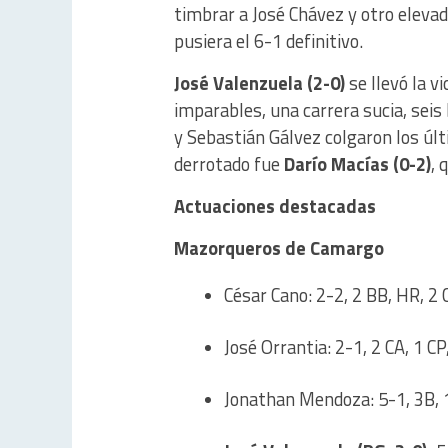
timbrar a José Chávez y otro elevad
pusiera el 6-1 definitivo.
José Valenzuela (2-0)
se llevó la v
imparables, una carrera sucia, seis
y Sebastián Gálvez colgaron los últ
derrotado fue
Darío Macías (0-2)
, 
Actuaciones destacadas
Mazorqueros de Camargo
César Cano: 2-2, 2 BB, HR, 2 
José Orrantia: 2-1, 2 CA, 1 C
Jonathan Mendoza: 5-1, 3B, 