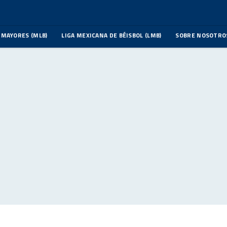
 MAYORES (MLB)
LIGA MEXICANA DE BÉISBOL (LMB)
SOBRE NOSOTRO