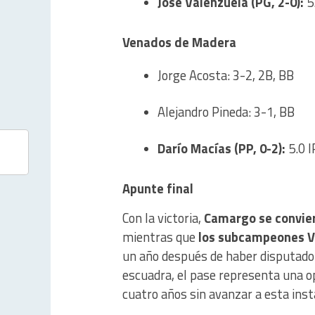
José Valenzuela (PG, 2-0):
5.
Venados de Madera
Jorge Acosta: 3-2, 2B, BB
Alejandro Pineda: 3-1, BB
Darío Macías (PP, 0-2):
5.0 I
Apunte final
Con la victoria,
Camargo se convier
mientras que
los subcampeones V
un año después de haber disputado l
escuadra, el pase representa una op
cuatro años sin avanzar a esta inst