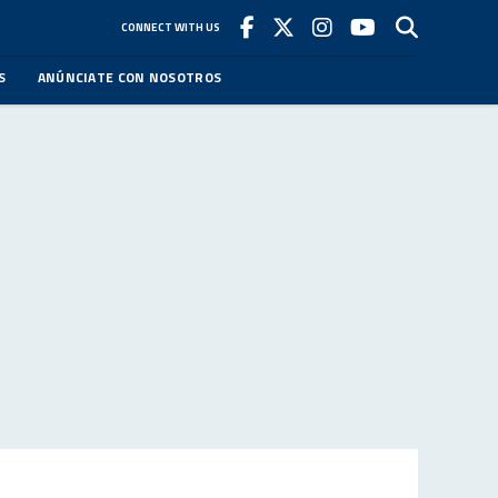
CONNECT WITH US
S
ANÚNCIATE CON NOSOTROS