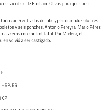
o de sacrificio de Emiliano Olivas para que Cano
ictoria con 5 entradas de labor, permitiendo solo tres
 boletos y seis ponches. Antonio Pereyra, Mario Pérez
imos ceros con control total. Por Madera, el
quien volvió a ser castigado.
CP
P, HBP, BB
1 CP