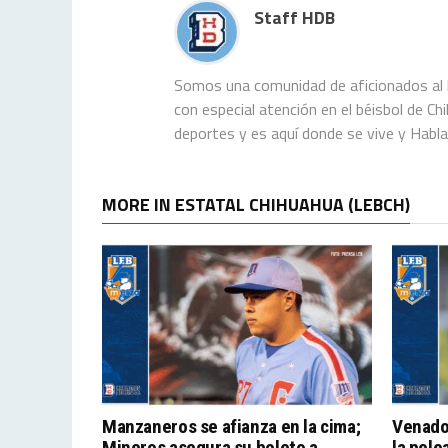
Staff HDB
Somos una comunidad de aficionados al b
con especial atención en el béisbol de C
deportes y es aquí donde se vive y Habl
MORE IN ESTATAL CHIHUAHUA (LEBCH)
Manzaneros se afianza en la cima;
Venado
Mineros asegura su boleto a
la pele