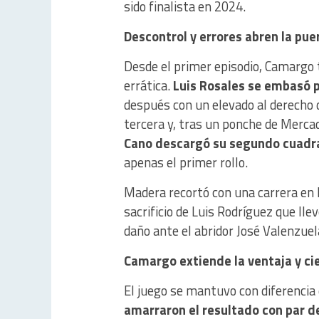
sido finalista en 2024.
Descontrol y errores abren la pue
Desde el primer episodio, Camargo 
errática.
Luis Rosales se embasó p
después con un elevado al derecho 
tercera y, tras un ponche de Merca
Cano descargó su segundo cuadra
apenas el primer rollo.
Madera recortó con una carrera en l
sacrificio de Luis Rodríguez que lle
daño ante el abridor José Valenzuel
Camargo extiende la ventaja y cie
El juego se mantuvo con diferencia
amarraron el resultado con par d