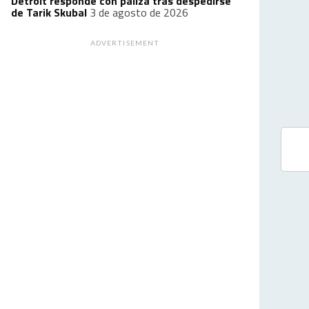
Detroit responde con paliza tras despedirse
de Tarik Skubal
3 de agosto de 2026
ADVERTISEMENT