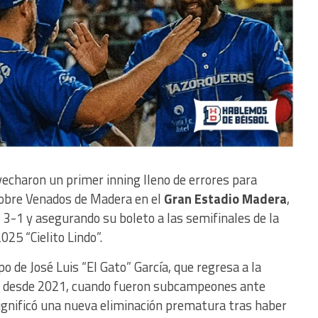
charon un primer inning lleno de errores para
 sobre Venados de Madera en el
Gran Estadio Madera
,
l 3-1 y asegurando su boleto a las semifinales de la
25 “Cielito Lindo”.
o de José Luis “El Gato” García, que regresa a la
vez desde 2021, cuando fueron subcampeones ante
significó una nueva eliminación prematura tras haber