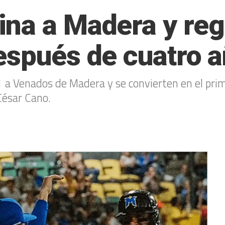
na a Madera y reg
espués de cuatro 
 Venados de Madera y se convierten en el prime
César Cano.