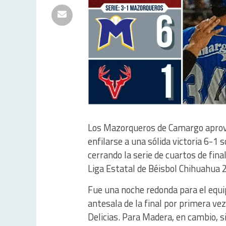
Los Mazorqueros de Camargo aprove
enfilarse a una sólida victoria 6-1
cerrando la serie de cuartos de fina
Liga Estatal de Béisbol Chihuahua 20
Fue una noche redonda para el equip
antesala de la final por primera 
Delicias. Para Madera, en cambio, 