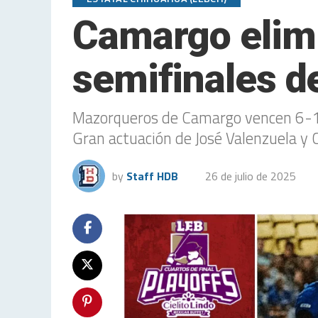
Camargo elimi
semifinales d
Mazorqueros de Camargo vencen 6-1 a
Gran actuación de José Valenzuela y 
by
Staff HDB
26 de julio de 2025