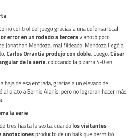
rta
tomó control del juego gracias a una defensa local
or error en un rodado a tercera
y anotó poco
de Jonathan Mendoza, mal fildeado. Mendoza llegó a
do,
Carlos Orrantia produjo con doble
. Luego,
César
ngular de la serie
, colocando la pizarra 4-0 en
a baja de esa entrada, gracias a un elevado de
vó al plato a Bernie Alanís, pero no lograron hacer más
a.
rra la serie
 de tres hasta la sexta, cuando
los visitantes
e anotaciones
producto de un balk que permitió