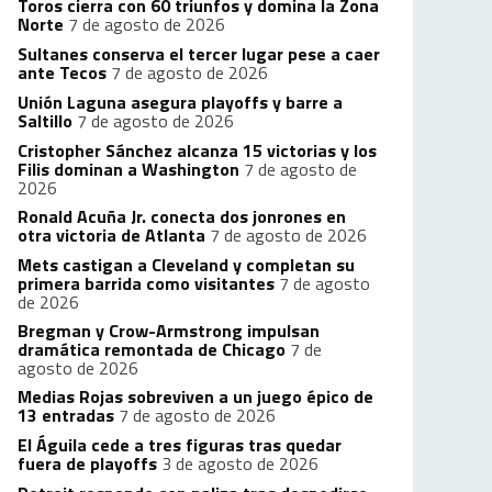
Toros cierra con 60 triunfos y domina la Zona
Norte
7 de agosto de 2026
Sultanes conserva el tercer lugar pese a caer
ante Tecos
7 de agosto de 2026
Unión Laguna asegura playoffs y barre a
Saltillo
7 de agosto de 2026
Cristopher Sánchez alcanza 15 victorias y los
Filis dominan a Washington
7 de agosto de
2026
Ronald Acuña Jr. conecta dos jonrones en
otra victoria de Atlanta
7 de agosto de 2026
Mets castigan a Cleveland y completan su
primera barrida como visitantes
7 de agosto
de 2026
Bregman y Crow-Armstrong impulsan
dramática remontada de Chicago
7 de
agosto de 2026
Medias Rojas sobreviven a un juego épico de
13 entradas
7 de agosto de 2026
El Águila cede a tres figuras tras quedar
fuera de playoffs
3 de agosto de 2026