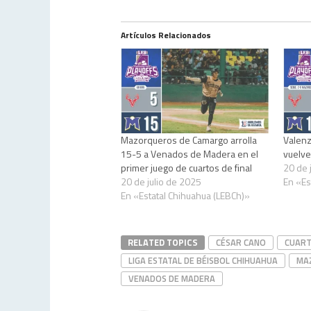
Artículos Relacionados
Mazorqueros de Camargo arrolla
Valenz
15-5 a Venados de Madera en el
vuelve
primer juego de cuartos de final
20 de 
20 de julio de 2025
En «Es
En «Estatal Chihuahua (LEBCh)»
RELATED TOPICS
CÉSAR CANO
CUART
LIGA ESTATAL DE BÉISBOL CHIHUAHUA
MA
VENADOS DE MADERA