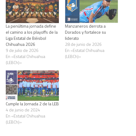
La penúltima jornada define
Manzaneros derrota a
el camino a los playoffs de la
Dorados y fortalece su
Liga Estatal de Béisbol
liderato
Chihuahua 2026
28 de junio de 2026
9 de julio de 2026
En «Estatal Chihuahua
En «Estatal Chihuahua
(LEBCh)»
(LEBCh)»
Cumple la Jornada 2 de la LEB
4 de junio de 2024
En «Estatal Chihuahua
(LEBCh)»