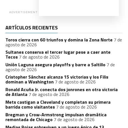
ADVERTISEMENT
ARTÍCULOS RECIENTES
Toros cierra con 60 triunfos y domina la Zona Norte
7 de
agosto de 2026
Sultanes conserva el tercer lugar pese a caer ante
Tecos
7 de agosto de 2026
Unión Laguna asegura playoffs y barre a Saltillo
7 de
agosto de 2026
Cristopher Sánchez alcanza 15 victorias y los Filis
dominan a Washington
7 de agosto de 2026
Ronald Acuña Jr. conecta dos jonrones en otra victoria
de Atlanta
7 de agosto de 2026
Mets castigan a Cleveland y completan su primera
barrida como visitantes
7 de agosto de 2026
Bregman y Crow-Armstrong impulsan dramática
remontada de Chicago
7 de agosto de 2026
Medias Rojas sobreviven a un juego épico de 13