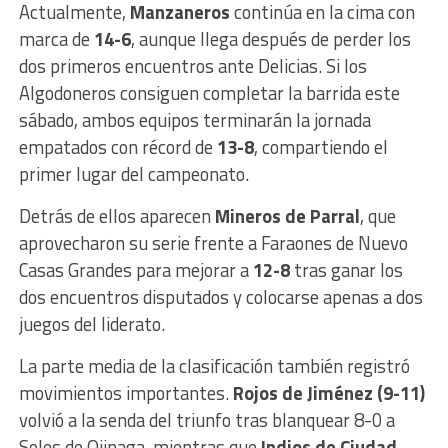
Actualmente,
Manzaneros
continúa en la cima con
marca de
14-6
, aunque llega después de perder los
dos primeros encuentros ante Delicias. Si los
Algodoneros consiguen completar la barrida este
sábado, ambos equipos terminarán la jornada
empatados con récord de
13-8
, compartiendo el
primer lugar del campeonato.
Detrás de ellos aparecen
Mineros de Parral
, que
aprovecharon su serie frente a Faraones de Nuevo
Casas Grandes para mejorar a
12-8
tras ganar los
dos encuentros disputados y colocarse apenas a dos
juegos del liderato.
La parte media de la clasificación también registró
movimientos importantes.
Rojos de Jiménez (9-11)
volvió a la senda del triunfo tras blanquear 8-0 a
Soles de Ojinaga, mientras que
Indios de Ciudad