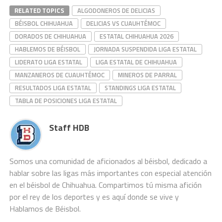
RELATED TOPICS
ALGODONEROS DE DELICIAS
BÉISBOL CHIHUAHUA
DELICIAS VS CUAUHTÉMOC
DORADOS DE CHIHUAHUA
ESTATAL CHIHUAHUA 2026
HABLEMOS DE BÉISBOL
JORNADA SUSPENDIDA LIGA ESTATAL
LIDERATO LIGA ESTATAL
LIGA ESTATAL DE CHIHUAHUA
MANZANEROS DE CUAUHTÉMOC
MINEROS DE PARRAL
RESULTADOS LIGA ESTATAL
STANDINGS LIGA ESTATAL
TABLA DE POSICIONES LIGA ESTATAL
Staff HDB
Somos una comunidad de aficionados al béisbol, dedicado a
hablar sobre las ligas más importantes con especial atención
en el béisbol de Chihuahua. Compartimos tú misma afición
por el rey de los deportes y es aquí donde se vive y
Hablamos de Béisbol.