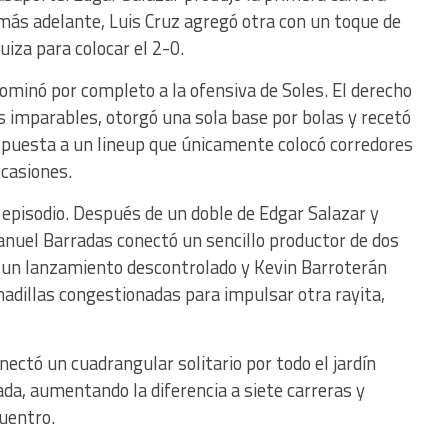
, más adelante, Luis Cruz agregó otra con un toque de
uiza para colocar el 2-0.
minó por completo a la ofensiva de Soles. El derecho
s imparables, otorgó una sola base por bolas y recetó
spuesta a un lineup que únicamente colocó corredores
ocasiones.
o episodio. Después de un doble de Edgar Salazar y
nuel Barradas conectó un sencillo productor de dos
e un lanzamiento descontrolado y Kevin Barroterán
hadillas congestionadas para impulsar otra rayita,
nectó un cuadrangular solitario por todo el jardín
da, aumentando la diferencia a siete carreras y
uentro.