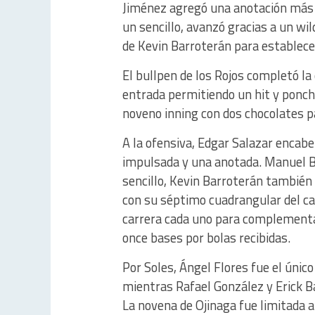
Jiménez agregó una anotación más 
un sencillo, avanzó gracias a un wi
de Kevin Barroterán para establecer
El bullpen de los Rojos completó la
entrada permitiendo un hit y ponch
noveno inning con dos chocolates pa
A la ofensiva, Edgar Salazar encabez
impulsada y una anotada. Manuel B
sencillo, Kevin Barroterán también
con su séptimo cuadrangular del ca
carrera cada uno para complementa
once bases por bolas recibidas.
Por Soles, Ángel Flores fue el único
mientras Rafael González y Erick B
La novena de Ojinaga fue limitada 