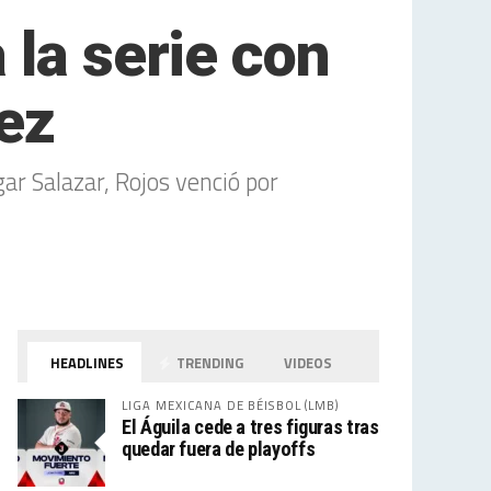
 la serie con
ez
r Salazar, Rojos venció por
HEADLINES
TRENDING
VIDEOS
LIGA MEXICANA DE BÉISBOL (LMB)
El Águila cede a tres figuras tras
quedar fuera de playoffs