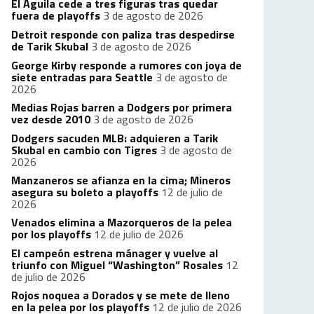
El Águila cede a tres figuras tras quedar
fuera de playoffs
3 de agosto de 2026
Detroit responde con paliza tras despedirse
de Tarik Skubal
3 de agosto de 2026
George Kirby responde a rumores con joya de
siete entradas para Seattle
3 de agosto de
2026
Medias Rojas barren a Dodgers por primera
vez desde 2010
3 de agosto de 2026
Dodgers sacuden MLB: adquieren a Tarik
Skubal en cambio con Tigres
3 de agosto de
2026
Manzaneros se afianza en la cima; Mineros
asegura su boleto a playoffs
12 de julio de
2026
Venados elimina a Mazorqueros de la pelea
por los playoffs
12 de julio de 2026
El campeón estrena mánager y vuelve al
triunfo con Miguel “Washington” Rosales
12
de julio de 2026
Rojos noquea a Dorados y se mete de lleno
en la pelea por los playoffs
12 de julio de 2026