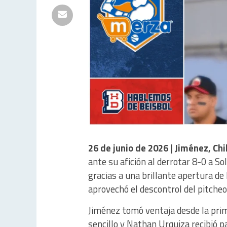
26 de junio de 2026 | Jiménez, Ch
ante su afición al derrotar 8-0 a S
gracias a una brillante apertura d
aprovechó el descontrol del pitcheo 
Jiménez tomó ventaja desde la prim
sencillo y Nathan Urquiza recibió p