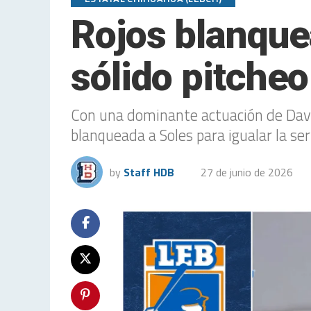
Rojos blanque
sólido pitche
Con una dominante actuación de Davi
blanqueada a Soles para igualar la ser
by
Staff HDB
27 de junio de 2026