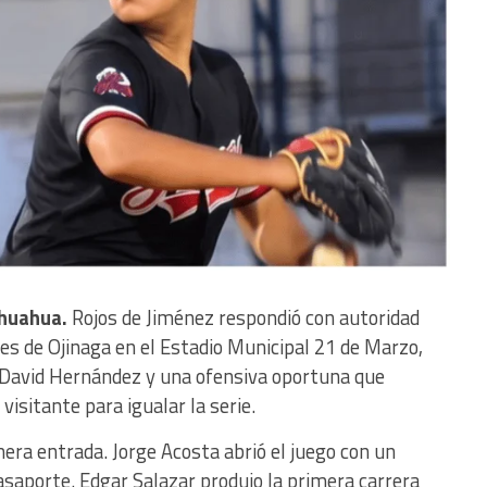
ihuahua.
Rojos de Jiménez respondió con autoridad
oles de Ojinaga en el Estadio Municipal 21 de Marzo,
e David Hernández y una ofensiva oportuna que
visitante para igualar la serie.
era entrada. Jorge Acosta abrió el juego con un
asaporte. Edgar Salazar produjo la primera carrera