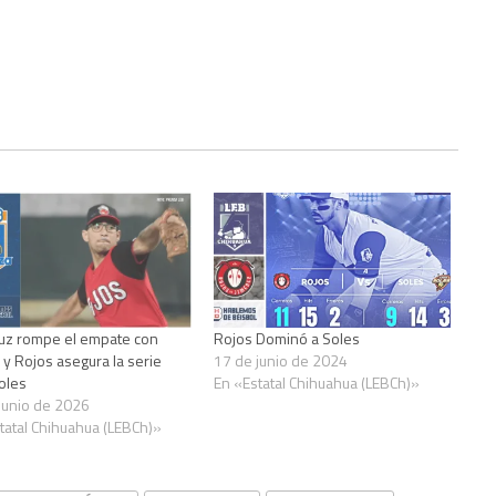
ruz rompe el empate con
Rojos Dominó a Soles
 y Rojos asegura la serie
17 de junio de 2024
oles
En «Estatal Chihuahua (LEBCh)»
junio de 2026
tatal Chihuahua (LEBCh)»