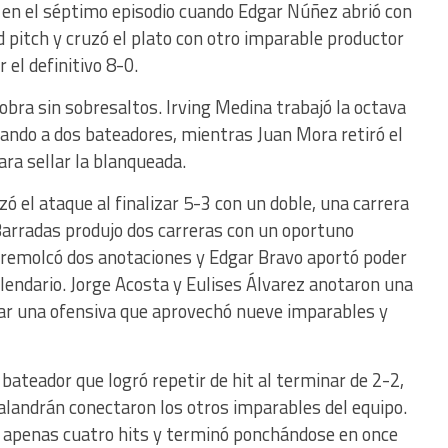
en el séptimo episodio cuando Edgar Núñez abrió con
ld pitch y cruzó el plato con otro imparable productor
 el definitivo 8-0.
 obra sin sobresaltos. Irving Medina trabajó la octava
ando a dos bateadores, mientras Juan Mora retiró el
ra sellar la blanqueada.
ó el ataque al finalizar 5-3 con un doble, una carrera
arradas produjo dos carreras con un oportuno
 remolcó dos anotaciones y Edgar Bravo aportó poder
lendario. Jorge Acosta y Eulises Álvarez anotaron una
r una ofensiva que aprovechó nueve imparables y
 bateador que logró repetir de hit al terminar de 2-2,
alandrán conectaron los otros imparables del equipo.
a apenas cuatro hits y terminó ponchándose en once