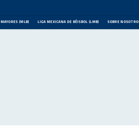
 MAYORES (MLB)
LIGA MEXICANA DE BÉISBOL (LMB)
SOBRE NOSOTRO