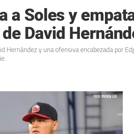
a a Soles y empata
o de David Hernánd
d Hernández y una ofensiva encabezada por Edga
ie.