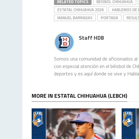
RELATED TOPICS
BÉISBOL CHIHUAHUA
ESTATAL CHIHUAHUA 2026
HABLEMOS DE 
MANUEL BARRADAS
PORTADA
RESUL
Staff HDB
Somos una comunidad de aficionados al b
con especial atención en el béisbol de C
deportes y es aquí donde se vive y Habl
MORE IN ESTATAL CHIHUAHUA (LEBCH)