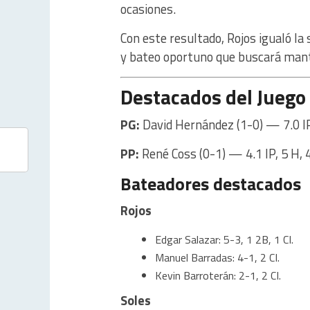
ocasiones.
Con este resultado, Rojos igualó l
y bateo oportuno que buscará mante
Destacados del Juego
PG:
David Hernández (1-0) — 7.0 IP, 
PP:
René Coss (0-1) — 4.1 IP, 5 H, 4 
Bateadores destacados
Rojos
Edgar Salazar: 5-3, 1 2B, 1 CI.
Manuel Barradas: 4-1, 2 CI.
Kevin Barroterán: 2-1, 2 CI.
Soles