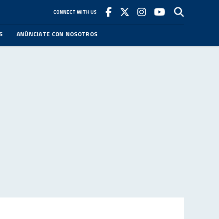
CONNECT WITH US
S
ANÚNCIATE CON NOSOTROS