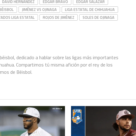
DAVID HERNÁNDEZ
EDGAR BRAVO
EDGAR SALAZAR
BÉISBOL
JIMÉNEZ VS OJINAGA
LIGA ESTATAL DE CHIHUAHUA
TADOS LIGA ESTATAL
ROJOS DE JIMÉNEZ
SOLES DE OJINAGA
éisbol, dedicado a hablar sobre las ligas más importantes
hihuahua. Compartimos tú misma afición por el rey de los
amos de Béisbol.