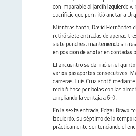
con imparable al jardín izquierdo y
sacrificio que permitió anotar a Urq
Mientras tanto, David Hernández do
retiró siete entradas de apenas tre
siete ponches, manteniendo sin re
en posición de anotar en contadas 
El encuentro se definió en el quint
varios pasaportes consecutivos, Ma
carreras. Luis Cruz anotó mediant
recibió base por bolas con las almo
ampliando la ventaja a 6-0.
En la sexta entrada, Edgar Bravo co
izquierdo, su séptimo de la tempora
prácticamente sentenciando el enc