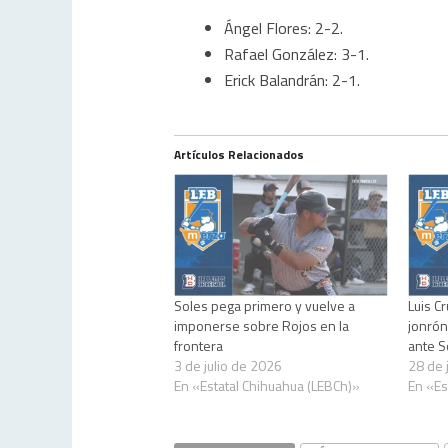
Ángel Flores: 2-2.
Rafael González: 3-1.
Erick Balandrán: 2-1.
Artículos Relacionados
Soles pega primero y vuelve a
Luis C
imponerse sobre Rojos en la
jonrón
frontera
ante S
3 de julio de 2026
28 de 
En «Estatal Chihuahua (LEBCh)»
En «Es