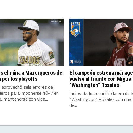
s elimina a Mazorqueros de
El campeón estrena mánage
a por los playoffs
vuelve al triunfo con Miguel
“Washington” Rosales
 aprovechó seis errores de
eros para imponerse 10-7 en
Indios de Juárez inició la era de 
 mantenerse con vida...
“Washington” Rosales con una v
de...