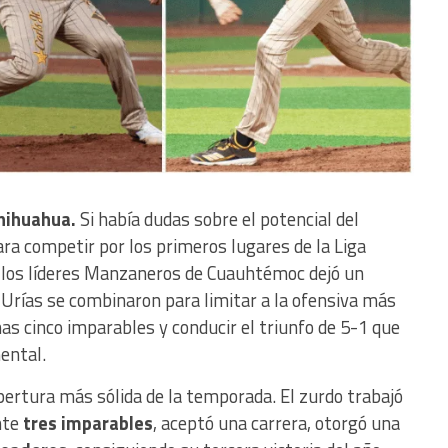
Chihuahua.
Si había dudas sobre el potencial del
ra competir por los primeros lugares de la Liga
re los líderes Manzaneros de Cuauhtémoc dejó un
 Urías se combinaron para limitar a la ofensiva más
s cinco imparables y conducir el triunfo de 5-1 que
ental.
rtura más sólida de la temporada. El zurdo trabajó
nte
tres imparables
, aceptó una carrera, otorgó una