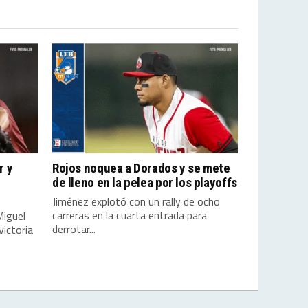
r y
Rojos noquea a Dorados y se mete
de lleno en la pelea por los playoffs
Jiménez explotó con un rally de ocho
carreras en la cuarta entrada para
Miguel
derrotar...
ictoria