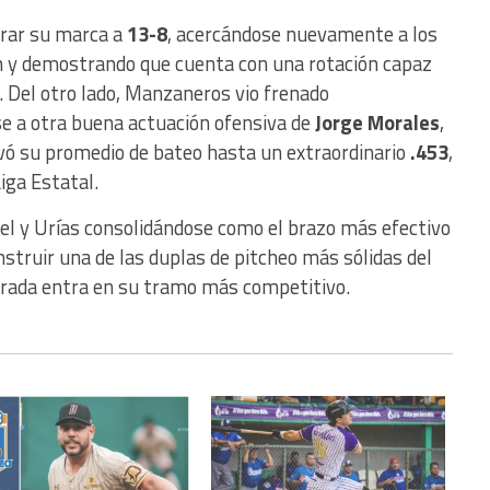
orar su marca a
13-8
, acercándose nuevamente a los
ón y demostrando que cuenta con una rotación capaz
l. Del otro lado, Manzaneros vio frenado
 a otra buena actuación ofensiva de
Jorge Morales
,
vó su promedio de bateo hasta un extraordinario
.453
,
iga Estatal.
el y Urías consolidándose como el brazo más efectivo
nstruir una de las duplas de pitcheo más sólidas del
rada entra en su tramo más competitivo.