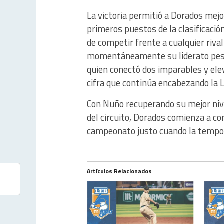
La victoria permitió a Dorados mej
primeros puestos de la clasificaci
de competir frente a cualquier riva
momentáneamente su liderato pese
quien conectó dos imparables y ele
cifra que continúa encabezando la L
Con Nuño recuperando su mejor niv
del circuito, Dorados comienza a co
campeonato justo cuando la tempo
Artículos Relacionados