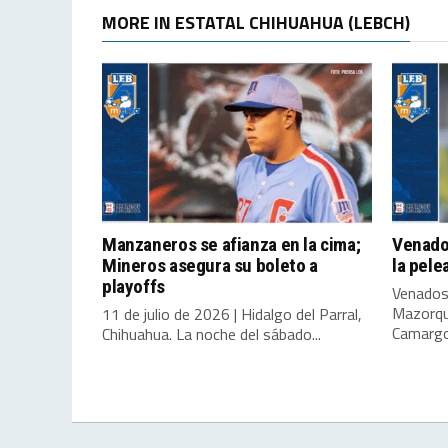
MORE IN ESTATAL CHIHUAHUA (LEBCH)
Manzaneros se afianza en la cima;
Venado
Mineros asegura su boleto a
la pele
playoffs
Venados
Mazorqu
11 de julio de 2026 | Hidalgo del Parral,
Camargo,
Chihuahua. La noche del sábado...