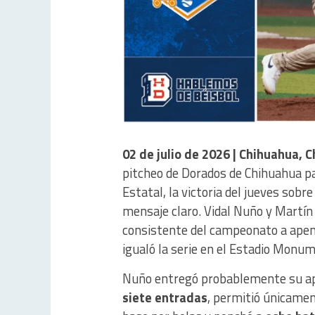
02 de julio de 2026 | Chihuahua, 
pitcheo de Dorados de Chihuahua pa
Estatal, la victoria del jueves sob
mensaje claro. Vidal Nuño y Martín
consistente del campeonato a apena
igualó la serie en el Estadio Monum
Nuño entregó probablemente su ape
siete entradas
, permitió únicame