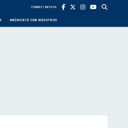
CONNECT WITH US
S
ANÚNCIATE CON NOSOTROS