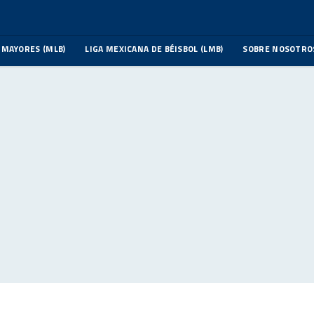
 MAYORES (MLB)
LIGA MEXICANA DE BÉISBOL (LMB)
SOBRE NOSOTRO