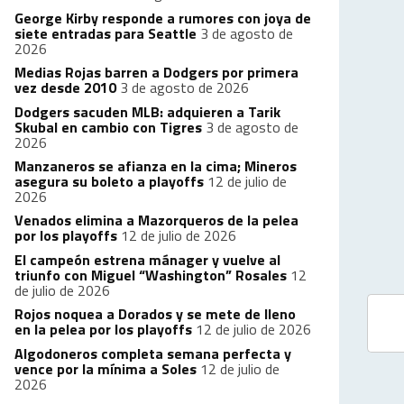
George Kirby responde a rumores con joya de
siete entradas para Seattle
3 de agosto de
2026
Medias Rojas barren a Dodgers por primera
vez desde 2010
3 de agosto de 2026
Dodgers sacuden MLB: adquieren a Tarik
Skubal en cambio con Tigres
3 de agosto de
2026
Manzaneros se afianza en la cima; Mineros
asegura su boleto a playoffs
12 de julio de
2026
Venados elimina a Mazorqueros de la pelea
por los playoffs
12 de julio de 2026
El campeón estrena mánager y vuelve al
triunfo con Miguel “Washington” Rosales
12
de julio de 2026
Rojos noquea a Dorados y se mete de lleno
en la pelea por los playoffs
12 de julio de 2026
Algodoneros completa semana perfecta y
vence por la mínima a Soles
12 de julio de
2026