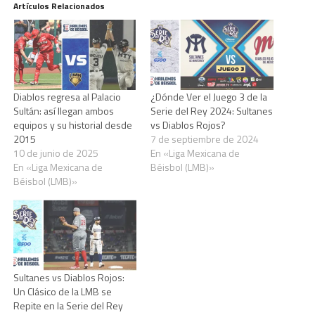
Artículos Relacionados
Diablos regresa al Palacio
¿Dónde Ver el Juego 3 de la
Sultán: así llegan ambos
Serie del Rey 2024: Sultanes
equipos y su historial desde
vs Diablos Rojos?
2015
7 de septiembre de 2024
10 de junio de 2025
En «Liga Mexicana de
En «Liga Mexicana de
Béisbol (LMB)»
Béisbol (LMB)»
Sultanes vs Diablos Rojos:
Un Clásico de la LMB se
Repite en la Serie del Rey