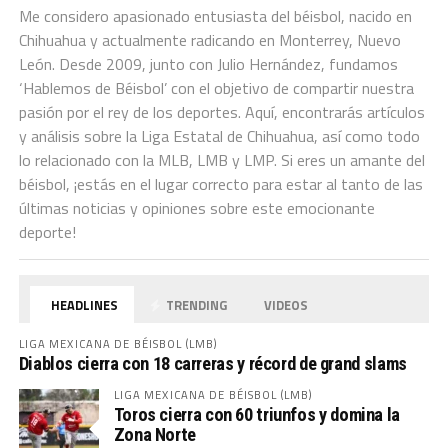
Me considero apasionado entusiasta del béisbol, nacido en
Chihuahua y actualmente radicando en Monterrey, Nuevo
León. Desde 2009, junto con Julio Hernández, fundamos
‘Hablemos de Béisbol’ con el objetivo de compartir nuestra
pasión por el rey de los deportes. Aquí, encontrarás artículos
y análisis sobre la Liga Estatal de Chihuahua, así como todo
lo relacionado con la MLB, LMB y LMP. Si eres un amante del
béisbol, ¡estás en el lugar correcto para estar al tanto de las
últimas noticias y opiniones sobre este emocionante
deporte!
HEADLINES
TRENDING
VIDEOS
LIGA MEXICANA DE BÉISBOL (LMB)
Diablos cierra con 18 carreras y récord de grand slams
LIGA MEXICANA DE BÉISBOL (LMB)
Toros cierra con 60 triunfos y domina la
Zona Norte