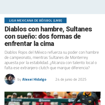
LIGA MEXICANA DE BÉISBOL (LMB)
Diablos con hambre, Sultanes
con sueño: dos formas de
enfrentar la cima
Diablos Rojos del México refuerza su poder con hambre
de campeonato, mientras Sultanes de Monterrey
apuesta por la estabilidad. ¿Alcanza con talento local o
falta ese extranjero clutch que marque diferencia?
by
Alexei Hidalgo
24 de junio de 2025