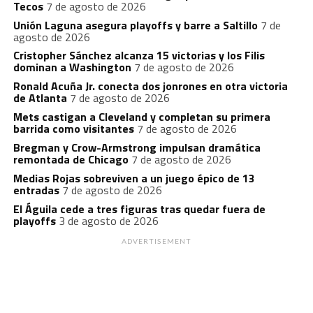
Tecos
7 de agosto de 2026
Unión Laguna asegura playoffs y barre a Saltillo
7 de
agosto de 2026
Cristopher Sánchez alcanza 15 victorias y los Filis
dominan a Washington
7 de agosto de 2026
Ronald Acuña Jr. conecta dos jonrones en otra victoria
de Atlanta
7 de agosto de 2026
Mets castigan a Cleveland y completan su primera
barrida como visitantes
7 de agosto de 2026
Bregman y Crow-Armstrong impulsan dramática
remontada de Chicago
7 de agosto de 2026
Medias Rojas sobreviven a un juego épico de 13
entradas
7 de agosto de 2026
El Águila cede a tres figuras tras quedar fuera de
playoffs
3 de agosto de 2026
ADVERTISEMENT