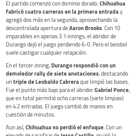
El partido comenzó con dominio dorado.
Chihuahua
fabricó cuatro carreras en la primera entrada
y
agregó dos más en la segunda, aprovechando la
descontrolada apertura de
Aaron Brooks
. Con 10
imparables en apenas 3.1 innings, el abridor de
Durango dejó el juego perdiendo 6-0. Pero el beisbol
suele castigar cualquier relajación.
En el tercer inning,
Durango respondió con un
demoledor rally de siete anotaciones
, destacando
un
triple de Leobaldo Cabrera
que limpió las bases.
Fue el punto más bajo para el abridor
Gabriel Ponce
,
que en total permitió ocho carreras (siete limpias)
en 4.2 entradas. El juego cambió de manos en
cuestión de minutos.
Aun así,
Chihuahua no perdió el enfoque
. Con un
elevado de sacrificio de
Jesse Castillo
, igualó la