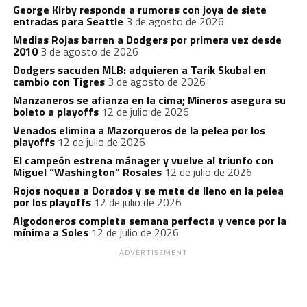
George Kirby responde a rumores con joya de siete
entradas para Seattle
3 de agosto de 2026
Medias Rojas barren a Dodgers por primera vez desde
2010
3 de agosto de 2026
Dodgers sacuden MLB: adquieren a Tarik Skubal en
cambio con Tigres
3 de agosto de 2026
Manzaneros se afianza en la cima; Mineros asegura su
boleto a playoffs
12 de julio de 2026
Venados elimina a Mazorqueros de la pelea por los
playoffs
12 de julio de 2026
El campeón estrena mánager y vuelve al triunfo con
Miguel “Washington” Rosales
12 de julio de 2026
Rojos noquea a Dorados y se mete de lleno en la pelea
por los playoffs
12 de julio de 2026
Algodoneros completa semana perfecta y vence por la
mínima a Soles
12 de julio de 2026
ADVERTISEMENT