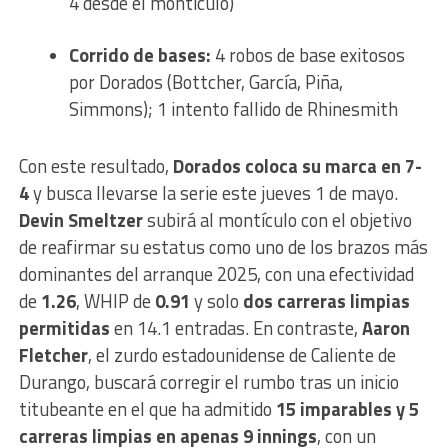
4 desde el montículo)
Corrido de bases:
4 robos de base exitosos
por Dorados (Bottcher, García, Piña,
Simmons); 1 intento fallido de Rhinesmith
Con este resultado,
Dorados coloca su marca en 7-
4
y busca llevarse la serie este jueves 1 de mayo.
Devin Smeltzer
subirá al montículo con el objetivo
de reafirmar su estatus como uno de los brazos más
dominantes del arranque 2025, con una efectividad
de
1.26
, WHIP de
0.91
y solo
dos carreras limpias
permitidas
en 14.1 entradas. En contraste,
Aaron
Fletcher
, el zurdo estadounidense de Caliente de
Durango, buscará corregir el rumbo tras un inicio
titubeante en el que ha admitido
15 imparables y 5
carreras limpias en apenas 9 innings
, con un