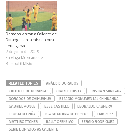
Dorados visitan a Caliente de
Durango con la mira en otra
serie ganada
2 de junio de 2025
En «Liga Mexicana de
Béisbol (LMB)»
RELATED TOPICS
ANÁLISIS DORADOS
CALIENTE DE DURANGO
CHARLIE HASTY
CRISTIAN SANTANA
DORADOS DE CHIHUAHUA
ESTADIO MONUMENTAL CHIHUAHUA
GABRIEL PONCE
JESSE CASTILLO
LEOBALDO CABRERA
LEOBALDO PIÑA
LIGA MEXICANA DE BEISBOL
LMB 2025
MATT BOTTCHER
RALLY OFENSIVO
SERGIO RODRÍGUEZ
SERIE DORADOS VS CALIENTE