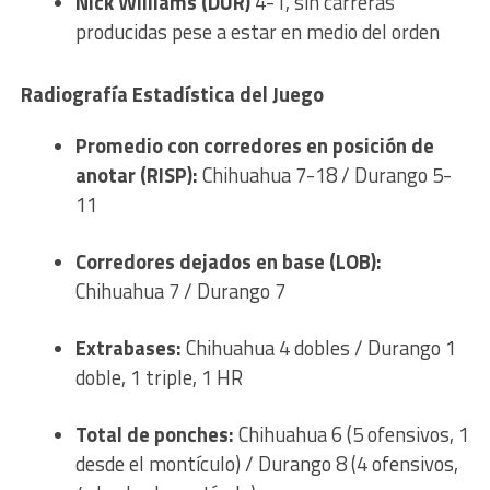
Nick Williams (DUR)
4-1, sin carreras
producidas pese a estar en medio del orden
Radiografía Estadística del Juego
Promedio con corredores en posición de
anotar (RISP):
Chihuahua 7-18 / Durango 5-
11
Corredores dejados en base (LOB):
Chihuahua 7 / Durango 7
Extrabases:
Chihuahua 4 dobles / Durango 1
doble, 1 triple, 1 HR
Total de ponches:
Chihuahua 6 (5 ofensivos, 1
desde el montículo) / Durango 8 (4 ofensivos,