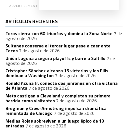
ADVERTISEMENT
ARTÍCULOS RECIENTES
Toros cierra con 60 triunfos y domina la Zona Norte
7 de
agosto de 2026
Sultanes conserva el tercer lugar pese a caer ante
Tecos
7 de agosto de 2026
Unión Laguna asegura playoffs y barre a Saltillo
7 de
agosto de 2026
Cristopher Sánchez alcanza 15 victorias y los Filis
dominan a Washington
7 de agosto de 2026
Ronald Acuña Jr. conecta dos jonrones en otra victoria
de Atlanta
7 de agosto de 2026
Mets castigan a Cleveland y completan su primera
barrida como visitantes
7 de agosto de 2026
Bregman y Crow-Armstrong impulsan dramática
remontada de Chicago
7 de agosto de 2026
Medias Rojas sobreviven a un juego épico de 13
entradas
7 de agosto de 2026