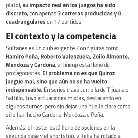
plato),
su impacto real en los juegos ha sido
discreto
, con apenas
3 carreras producidas y 0
cuadrangulares
en 17 partidos.
El contexto y la competencia
Sultanes es un club exigente. Con figuras como
Ramiro Peña, Roberto Valenzuela, Zoilo Almonte,
Mendoza y Cardona
, el lineup está lleno de
protagonistas.
El problema no es que Quiroz
juegue mal, sino que aún no se ha vuelto
indispensable.
En series clave como la de Tijuana o
Saltillo, tuvo actuaciones mixtas, destacando en
algunos turnos, pero sin dejar una huella clara como
sí lo han hecho Cardona, Mendoza o Peña.
Además, el roster está lleno de opciones en la
segunda base y el shortstop, y Kelly ha rotado a