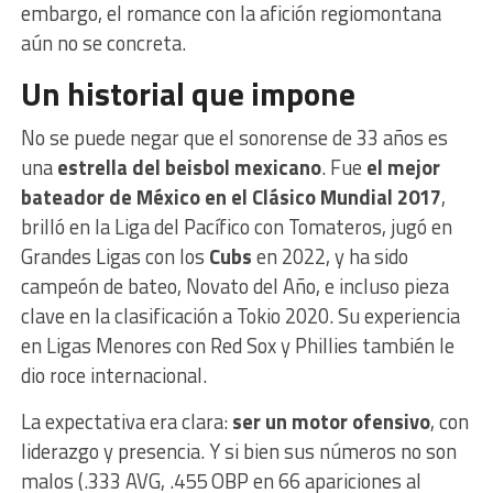
embargo, el romance con la afición regiomontana
aún no se concreta.
Un historial que impone
No se puede negar que el sonorense de 33 años es
una
estrella del beisbol mexicano
. Fue
el mejor
bateador de México en el Clásico Mundial 2017
,
brilló en la Liga del Pacífico con Tomateros, jugó en
Grandes Ligas con los
Cubs
en 2022, y ha sido
campeón de bateo, Novato del Año, e incluso pieza
clave en la clasificación a Tokio 2020. Su experiencia
en Ligas Menores con Red Sox y Phillies también le
dio roce internacional.
La expectativa era clara:
ser un motor ofensivo
, con
liderazgo y presencia. Y si bien sus números no son
malos (.333 AVG, .455 OBP en 66 apariciones al