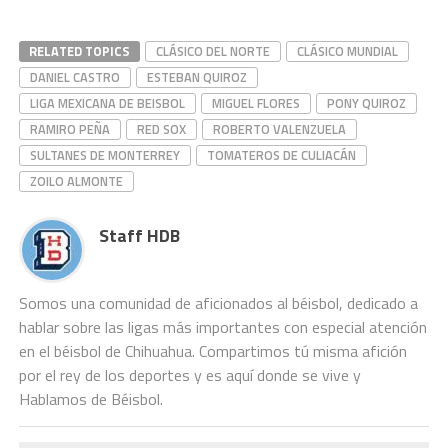
RELATED TOPICS
CLÁSICO DEL NORTE
CLÁSICO MUNDIAL
DANIEL CASTRO
ESTEBAN QUIROZ
LIGA MEXICANA DE BEISBOL
MIGUEL FLORES
PONY QUIROZ
RAMIRO PEÑA
RED SOX
ROBERTO VALENZUELA
SULTANES DE MONTERREY
TOMATEROS DE CULIACÁN
ZOILO ALMONTE
Staff HDB
Somos una comunidad de aficionados al béisbol, dedicado a
hablar sobre las ligas más importantes con especial atención
en el béisbol de Chihuahua. Compartimos tú misma afición
por el rey de los deportes y es aquí donde se vive y
Hablamos de Béisbol.