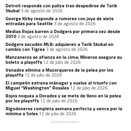
Detroit responde con paliza tras despedirse de Tarik
Skubal
3 de agosto de 2026
George Kirby responde a rumores con joya de siete
entradas para Seattle
3 de agosto de 2026
Medias Rojas barren a Dodgers por primera vez desde
2010
3 de agosto de 2026
Dodgers sacuden MLB: adquieren a Tarik Skubal en
cambio con Tigres
3 de agosto de 2026
Manzaneros se afianza en la cima; Mineros asegura su
boleto a playoffs
12 de julio de 2026
Venados elimina a Mazorqueros de la pelea por los
playoffs
12 de julio de 2026
El campeón estrena mánager y vuelve al triunfo con
Miguel “Washington” Rosales
12 de julio de 2026
Rojos noquea a Dorados y se mete de lleno en la pelea
por los playoffs
12 de julio de 2026
Algodoneros completa semana perfecta y vence por la
mínima a Soles
12 de julio de 2026
ADVERTISEMENT