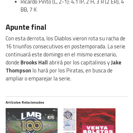
Ricardo Pinto (L, 2-1): 4.1 IP, 2 H, 3 R (2 ER), 4
BB, 7 K
Apunte final
Con esta derrota, los Diablos vieron rota su racha de
16 triunfos consecutivos en postemporada. La serie
continuará este domingo en el mismo escenario,
donde
Brooks Hall
abrirá por los capitalinos y
Jake
Thompson
lo hará por los Piratas, en busca de
ampliar o emparejar la serie.
Artículos Relacionados