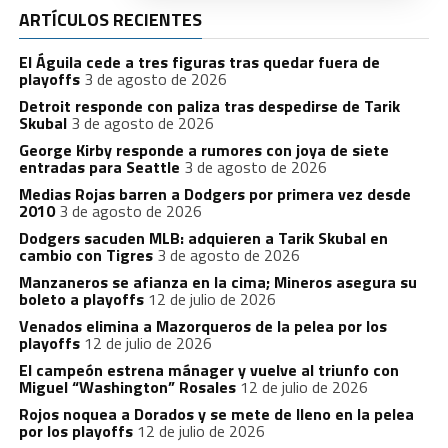
ARTÍCULOS RECIENTES
El Águila cede a tres figuras tras quedar fuera de
playoffs
3 de agosto de 2026
Detroit responde con paliza tras despedirse de Tarik
Skubal
3 de agosto de 2026
George Kirby responde a rumores con joya de siete
entradas para Seattle
3 de agosto de 2026
Medias Rojas barren a Dodgers por primera vez desde
2010
3 de agosto de 2026
Dodgers sacuden MLB: adquieren a Tarik Skubal en
cambio con Tigres
3 de agosto de 2026
Manzaneros se afianza en la cima; Mineros asegura su
boleto a playoffs
12 de julio de 2026
Venados elimina a Mazorqueros de la pelea por los
playoffs
12 de julio de 2026
El campeón estrena mánager y vuelve al triunfo con
Miguel “Washington” Rosales
12 de julio de 2026
Rojos noquea a Dorados y se mete de lleno en la pelea
por los playoffs
12 de julio de 2026