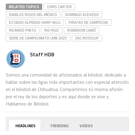
RELATED TOPICS
CHRIS CARTER
DIABLOS ROJOS DEL MÉXICO
DOMINGO ACEVEDO
ESTADIO ALFREDO HARP HELU
PIRATAS DE CAMPECHE
RICARDO PINTO
RIO RUIZ
ROBINSON CANÓ
SERIE DE CAMPEONATO LMB 2025
ZAC ROSSCUP
Staff HDB
Somos una comunidad de aficionados al béisbol, dedicado a
hablar sobre las ligas más importantes con especial atención
en el béisbol de Chihuahua. Compartimos tú misma afición
por el rey de los deportes y es aquí donde se vive y
Hablamos de Béisbol.
HEADLINES
TRENDING
VIDEOS