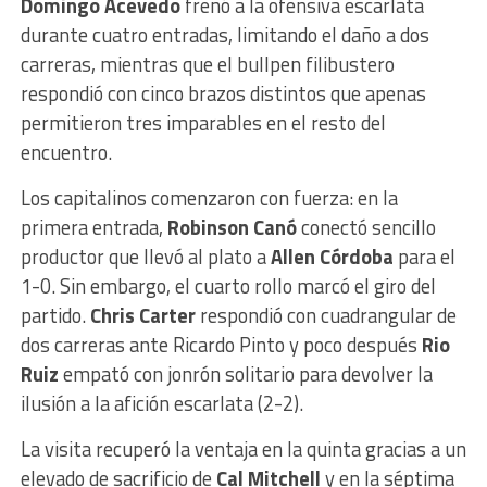
Domingo Acevedo
frenó a la ofensiva escarlata
durante cuatro entradas, limitando el daño a dos
carreras, mientras que el bullpen filibustero
respondió con cinco brazos distintos que apenas
permitieron tres imparables en el resto del
encuentro.
Los capitalinos comenzaron con fuerza: en la
primera entrada,
Robinson Canó
conectó sencillo
productor que llevó al plato a
Allen Córdoba
para el
1-0. Sin embargo, el cuarto rollo marcó el giro del
partido.
Chris Carter
respondió con cuadrangular de
dos carreras ante Ricardo Pinto y poco después
Rio
Ruiz
empató con jonrón solitario para devolver la
ilusión a la afición escarlata (2-2).
La visita recuperó la ventaja en la quinta gracias a un
elevado de sacrificio de
Cal Mitchell
y en la séptima