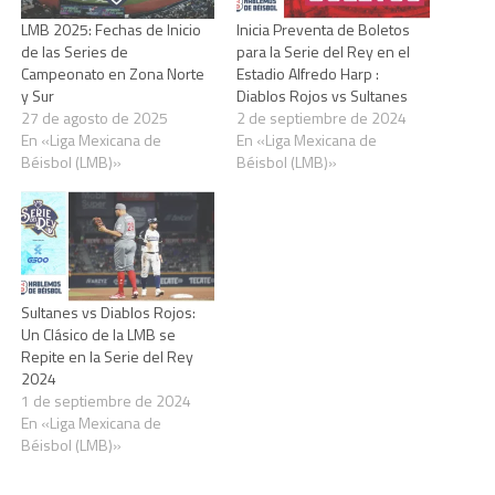
LMB 2025: Fechas de Inicio
Inicia Preventa de Boletos
de las Series de
para la Serie del Rey en el
Campeonato en Zona Norte
Estadio Alfredo Harp :
y Sur
Diablos Rojos vs Sultanes
27 de agosto de 2025
2 de septiembre de 2024
En «Liga Mexicana de
En «Liga Mexicana de
Béisbol (LMB)»
Béisbol (LMB)»
Sultanes vs Diablos Rojos:
Un Clásico de la LMB se
Repite en la Serie del Rey
2024
1 de septiembre de 2024
En «Liga Mexicana de
Béisbol (LMB)»