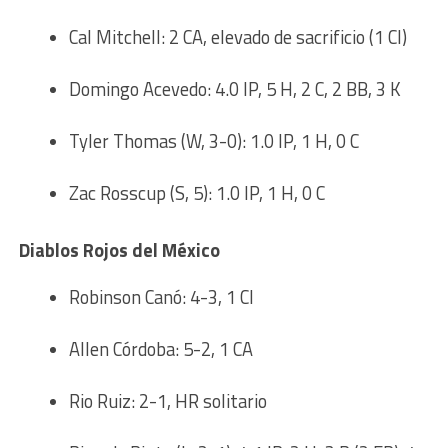
Cal Mitchell: 2 CA, elevado de sacrificio (1 CI)
Domingo Acevedo: 4.0 IP, 5 H, 2 C, 2 BB, 3 K
Tyler Thomas (W, 3-0): 1.0 IP, 1 H, 0 C
Zac Rosscup (S, 5): 1.0 IP, 1 H, 0 C
Diablos Rojos del México
Robinson Canó: 4-3, 1 CI
Allen Córdoba: 5-2, 1 CA
Rio Ruiz: 2-1, HR solitario