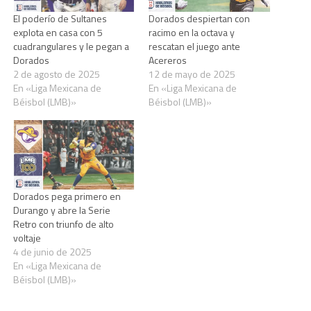
El poderío de Sultanes
Dorados despiertan con
explota en casa con 5
racimo en la octava y
cuadrangulares y le pegan a
rescatan el juego ante
Dorados
Acereros
2 de agosto de 2025
12 de mayo de 2025
En «Liga Mexicana de
En «Liga Mexicana de
Béisbol (LMB)»
Béisbol (LMB)»
Dorados pega primero en
Durango y abre la Serie
Retro con triunfo de alto
voltaje
4 de junio de 2025
En «Liga Mexicana de
Béisbol (LMB)»