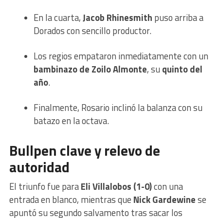
En la cuarta,
Jacob Rhinesmith
puso arriba a
Dorados con sencillo productor.
Los regios empataron inmediatamente con un
bambinazo de Zoilo Almonte
, su
quinto del
año
.
Finalmente, Rosario inclinó la balanza con su
batazo en la octava.
Bullpen clave y relevo de
autoridad
El triunfo fue para
Eli Villalobos (1-0)
con una
entrada en blanco, mientras que
Nick Gardewine
se
apuntó su segundo salvamento tras sacar los