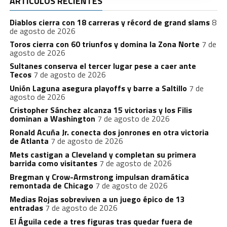
ARTÍCULOS RECIENTES
Diablos cierra con 18 carreras y récord de grand slams
8
de agosto de 2026
Toros cierra con 60 triunfos y domina la Zona Norte
7 de
agosto de 2026
Sultanes conserva el tercer lugar pese a caer ante
Tecos
7 de agosto de 2026
Unión Laguna asegura playoffs y barre a Saltillo
7 de
agosto de 2026
Cristopher Sánchez alcanza 15 victorias y los Filis
dominan a Washington
7 de agosto de 2026
Ronald Acuña Jr. conecta dos jonrones en otra victoria
de Atlanta
7 de agosto de 2026
Mets castigan a Cleveland y completan su primera
barrida como visitantes
7 de agosto de 2026
Bregman y Crow-Armstrong impulsan dramática
remontada de Chicago
7 de agosto de 2026
Medias Rojas sobreviven a un juego épico de 13
entradas
7 de agosto de 2026
El Águila cede a tres figuras tras quedar fuera de