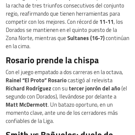
la racha de tres triunfos consecutivos del conjunto
regio, reafirmando que tienen herramientas para
competir con los mejores. Con récord de
11-11
, los
Dorados se mantienen en el quinto puesto de la
Zona Norte, mientras que
Sultanes (16-7)
continúan
en la cima.
Rosario prende la chispa
Con el juego empatado a dos carreras en la octava,
Rainel “El Proto” Rosario
castigó al relevista
Richard Rodríguez
con su
tercer jonrón del año
(el
segundo con Dorados), llevándose por delante a
Matt McDermott
. Un batazo oportuno, en un
momento clave, ante uno de los cerradores más
confiables de la Liga.
Smith vs Bañuelos: duelo de