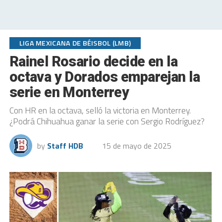
LIGA MEXICANA DE BÉISBOL (LMB)
Rainel Rosario decide en la
octava y Dorados emparejan la
serie en Monterrey
Con HR en la octava, selló la victoria en Monterrey.
¿Podrá Chihuahua ganar la serie con Sergio Rodríguez?
by
Staff HDB
15 de mayo de 2025