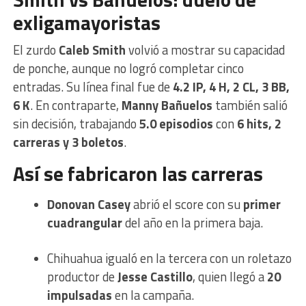
exligamayoristas
El zurdo
Caleb Smith
volvió a mostrar su capacidad
de ponche, aunque no logró completar cinco
entradas. Su línea final fue de
4.2 IP, 4 H, 2 CL, 3 BB,
6 K
. En contraparte,
Manny Bañuelos
también salió
sin decisión, trabajando
5.0 episodios
con
6 hits, 2
carreras y 3 boletos
.
Así se fabricaron las carreras
Donovan Casey
abrió el score con su
primer
cuadrangular
del año en la primera baja.
Chihuahua igualó en la tercera con un roletazo
productor de
Jesse Castillo
, quien llegó a
20
impulsadas
en la campaña.