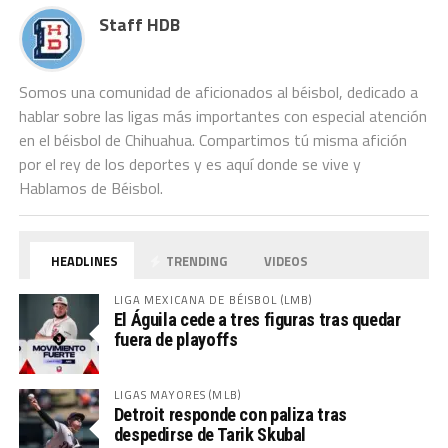
de la…
Staff HDB
Somos una comunidad de aficionados al béisbol, dedicado a
hablar sobre las ligas más importantes con especial atención
en el béisbol de Chihuahua. Compartimos tú misma afición
por el rey de los deportes y es aquí donde se vive y
Hablamos de Béisbol.
HEADLINES
TRENDING
VIDEOS
LIGA MEXICANA DE BÉISBOL (LMB)
El Águila cede a tres figuras tras quedar
fuera de playoffs
LIGAS MAYORES (MLB)
Detroit responde con paliza tras
despedirse de Tarik Skubal