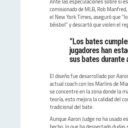
Ante las especulaciones sobre si es
comisionado de MLB, Rob Manfred, d
el New York Times, aseguró que “l
béisbol” y descartó que violen el r
“Los bates cumplen
jugadores han esta
sus bates durante 
El diseño fue desarrollado por Aar
actual coach con los Marlins de Miam
se concentre en la zona donde la ma
teoría, esto mejora la calidad del
tradicional del bate.
Aunque Aaron Judge no ha usado est
hecho, lo que ha despertado dudas s