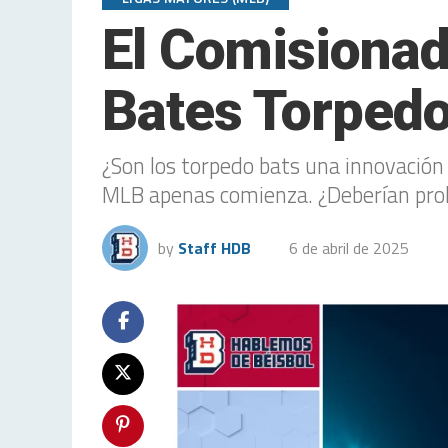
El Comisionad
Bates Torped
¿Son los torpedo bats una innovación
MLB apenas comienza. ¿Deberían prohi
by
Staff HDB
6 de abril de 2025