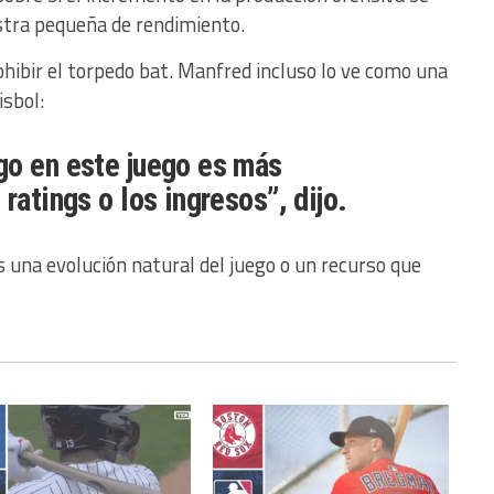
stra pequeña de rendimiento.
hibir el torpedo bat. Manfred incluso lo ve como una
isbol:
go en este juego es más
ratings o los ingresos”, dijo.
s una evolución natural del juego o un recurso que