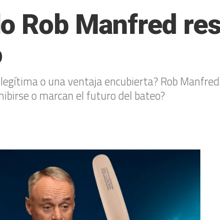
o Rob Manfred res
o
 legítima o una ventaja encubierta? Rob Manfred 
birse o marcan el futuro del bateo?