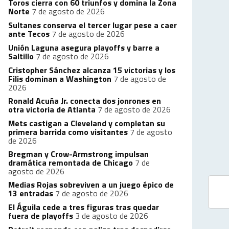
Toros cierra con 60 triunfos y domina la Zona
Norte
7 de agosto de 2026
Sultanes conserva el tercer lugar pese a caer
ante Tecos
7 de agosto de 2026
Unión Laguna asegura playoffs y barre a
Saltillo
7 de agosto de 2026
Cristopher Sánchez alcanza 15 victorias y los
Filis dominan a Washington
7 de agosto de
2026
Ronald Acuña Jr. conecta dos jonrones en
otra victoria de Atlanta
7 de agosto de 2026
Mets castigan a Cleveland y completan su
primera barrida como visitantes
7 de agosto
de 2026
Bregman y Crow-Armstrong impulsan
dramática remontada de Chicago
7 de
agosto de 2026
Medias Rojas sobreviven a un juego épico de
13 entradas
7 de agosto de 2026
El Águila cede a tres figuras tras quedar
fuera de playoffs
3 de agosto de 2026