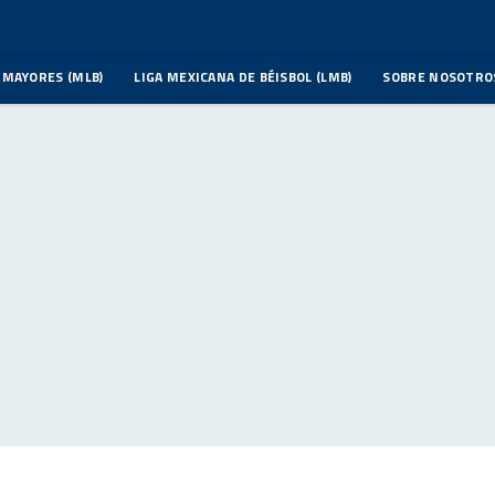
 MAYORES (MLB)
LIGA MEXICANA DE BÉISBOL (LMB)
SOBRE NOSOTRO