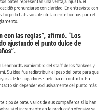
tos bates representan una ventaja injusta, el
ecidió pronunciarse con claridad. En entrevista con
os torpedo bats son absolutamente buenos para el
eglamento.
 con las reglas”, afirmó. “Los
do ajustando el punto dulce de
años”.
on Leanhardt, exmiembro del staff de los Yankees y
i. Su idea fue redistribuir el peso del bate para que
yoría de los jugadores suele hacer contacto. En
 contacto sin depender exclusivamente del punto más
e tipo de bate, varios de sus compañeros sí lo han
obre si el incremento en la producción ofensiva se