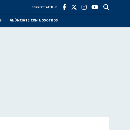
CONNECT WITH US
S
ANÚNCIATE CON NOSOTROS