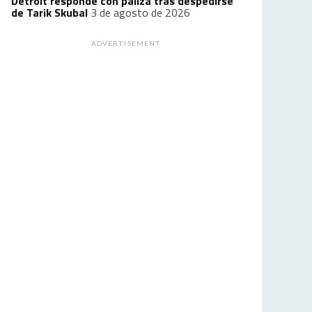
Detroit responde con paliza tras despedirse
de Tarik Skubal
3 de agosto de 2026
ADVERTISEMENT