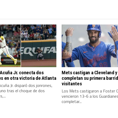
Acuña Jr. conecta dos
Mets castigan a Cleveland y
s en otra victoria de Atlanta
completan su primera barri
visitantes
cuña Jr. disparó dos jonrones,
 uno tras el choque de dos
Los Mets castigaron a Foster Gr
,...
vencieron 13-6 a los Guardiane
completar...