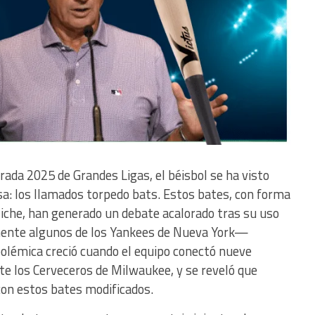
ada 2025 de Grandes Ligas, el béisbol se ha visto
sa: los llamados torpedo bats. Estos bates, con forma
boliche, han generado un debate acalorado tras su uso
mente algunos de los Yankees de Nueva York—
polémica creció cuando el equipo conectó nueve
te los Cerveceros de Milwaukee, y se reveló que
con estos bates modificados.