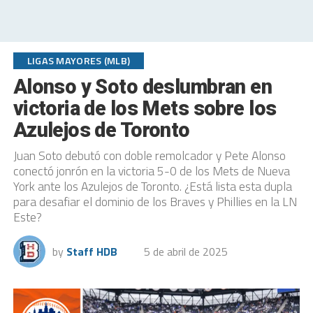
LIGAS MAYORES (MLB)
Alonso y Soto deslumbran en
victoria de los Mets sobre los
Azulejos de Toronto
Juan Soto debutó con doble remolcador y Pete Alonso
conectó jonrón en la victoria 5-0 de los Mets de Nueva
York ante los Azulejos de Toronto. ¿Está lista esta dupla
para desafiar el dominio de los Braves y Phillies en la LN
Este?
by
Staff HDB
5 de abril de 2025