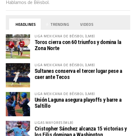
Hablamos de Béisbol.
HEADLINES
TRENDING
VIDEOS
LIGA MEXICANA DE BÉISBOL (LMB)
Toros cierra con 60 triunfos y domina la
Zona Norte
LIGA MEXICANA DE BÉISBOL (LMB)
Sultanes conserva el tercer lugar pese a
caer ante Tecos
LIGA MEXICANA DE BÉISBOL (LMB)
Unión Laguna asegura playoffs y barre a
Saltillo
LIGAS MAYORES (MLB)
Cristopher Sánchez alcanza 15 victorias y
los Filis dominan a Washington