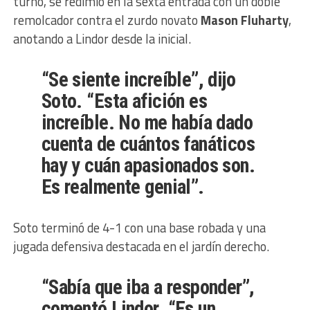
turno, se redimió en la sexta entrada con un doble
remolcador contra el zurdo novato
Mason Fluharty
,
anotando a Lindor desde la inicial.
“Se siente increíble”, dijo
Soto. “Esta afición es
increíble. No me había dado
cuenta de cuántos fanáticos
hay y cuán apasionados son.
Es realmente genial”.
Soto terminó de 4-1 con una base robada y una
jugada defensiva destacada en el jardín derecho.
“Sabía que iba a responder”,
comentó Lindor. “Es un