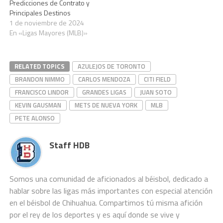
Predicciones de Contrato y
Principales Destinos
1 de noviembre de 2024
En «Ligas Mayores (MLB)»
RELATED TOPICS
AZULEJOS DE TORONTO
BRANDON NIMMO
CARLOS MENDOZA
CITI FIELD
FRANCISCO LINDOR
GRANDES LIGAS
JUAN SOTO
KEVIN GAUSMAN
METS DE NUEVA YORK
MLB
PETE ALONSO
Staff HDB
Somos una comunidad de aficionados al béisbol, dedicado a
hablar sobre las ligas más importantes con especial atención
en el béisbol de Chihuahua. Compartimos tú misma afición
por el rey de los deportes y es aquí donde se vive y