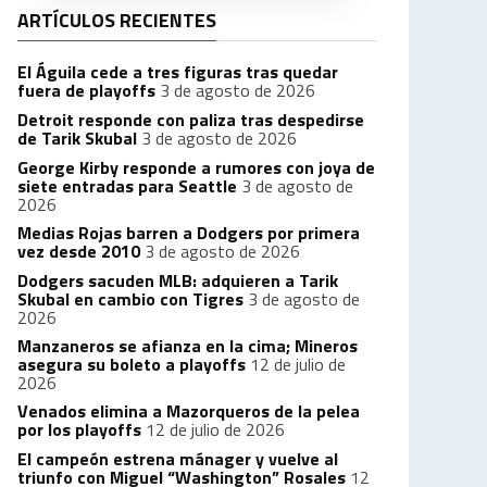
ARTÍCULOS RECIENTES
El Águila cede a tres figuras tras quedar
fuera de playoffs
3 de agosto de 2026
Detroit responde con paliza tras despedirse
de Tarik Skubal
3 de agosto de 2026
George Kirby responde a rumores con joya de
siete entradas para Seattle
3 de agosto de
2026
Medias Rojas barren a Dodgers por primera
vez desde 2010
3 de agosto de 2026
Dodgers sacuden MLB: adquieren a Tarik
Skubal en cambio con Tigres
3 de agosto de
2026
Manzaneros se afianza en la cima; Mineros
asegura su boleto a playoffs
12 de julio de
2026
Venados elimina a Mazorqueros de la pelea
por los playoffs
12 de julio de 2026
El campeón estrena mánager y vuelve al
triunfo con Miguel “Washington” Rosales
12