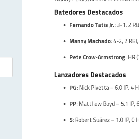
Batedores Destacados
Fernando Tatis Jr.
: 3-1, 2 R
Manny Machado
: 4-2, 2 RBI
Pete Crow-Armstrong
: HR (
Lanzadores Destacados
PG
: Nick Pivetta – 6.0 IP, 4 H
PP
: Matthew Boyd – 5.1 IP, 6 
S
: Robert Suárez – 1.0 IP, 0 H