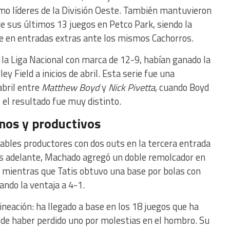
omo líderes de la División Oeste. También mantuvieron
e sus últimos 13 juegos en Petco Park, siendo la
he en entradas extras ante los mismos Cachorros.
e la Liga Nacional con marca de 12-9, habían ganado la
y Field a inicios de abril. Esta serie fue una
abril entre
Matthew Boyd
y
Nick Pivetta
, cuando Boyd
el resultado fue muy distinto.
nos y productivos
bles productores con dos outs en la tercera entrada
Más adelante, Machado agregó un doble remolcador en
, mientras que Tatis obtuvo una base por bolas con
ando la ventaja a 4-1.
ineación: ha llegado a base en los 18 juegos que ha
de haber perdido uno por molestias en el hombro. Su