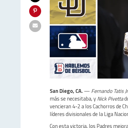
San Diego, CA.
—
Fernando Tatis Jr
más se necesitaba, y
Nick Pivetta
do
vencieran 4-2 a los Cachorros de Ch
líderes divisionales de la Liga Nacio
Con esta victoria, los Padres mejor