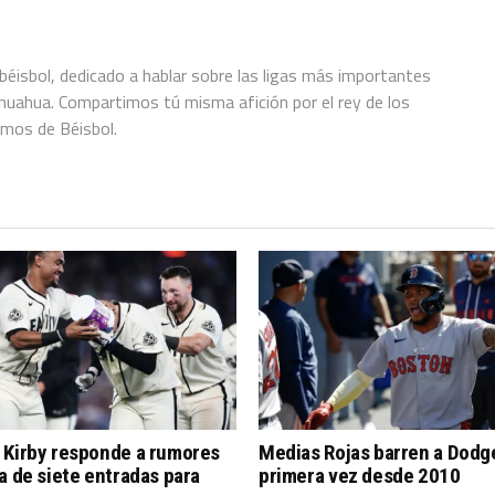
éisbol, dedicado a hablar sobre las ligas más importantes
hihuahua. Compartimos tú misma afición por el rey de los
amos de Béisbol.
 Kirby responde a rumores
Medias Rojas barren a Dodg
a de siete entradas para
primera vez desde 2010