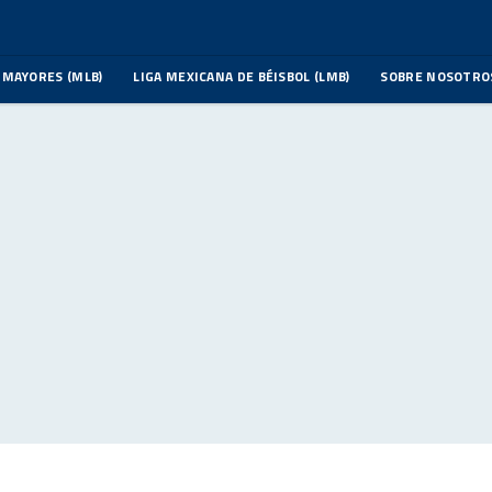
 MAYORES (MLB)
LIGA MEXICANA DE BÉISBOL (LMB)
SOBRE NOSOTRO