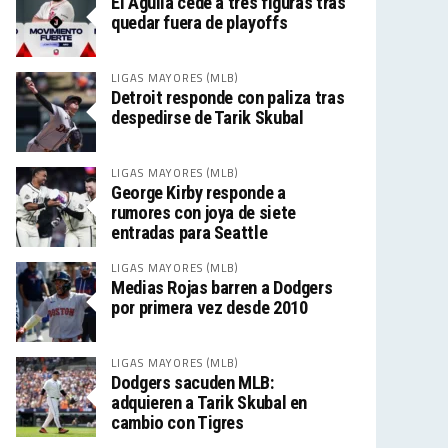
El Águila cede a tres figuras tras
quedar fuera de playoffs
LIGAS MAYORES (MLB)
Detroit responde con paliza tras
despedirse de Tarik Skubal
LIGAS MAYORES (MLB)
George Kirby responde a
rumores con joya de siete
entradas para Seattle
LIGAS MAYORES (MLB)
Medias Rojas barren a Dodgers
por primera vez desde 2010
LIGAS MAYORES (MLB)
Dodgers sacuden MLB:
adquieren a Tarik Skubal en
cambio con Tigres