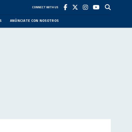
CONNECT WITH US
S
ANÚNCIATE CON NOSOTROS