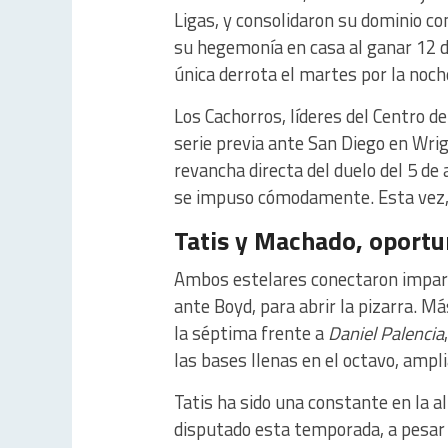
Ligas, y consolidaron su dominio c
su hegemonía en casa al ganar 12 d
única derrota el martes por la noc
Los Cachorros, líderes del Centro d
serie previa ante San Diego en Wrigle
revancha directa del duelo del 5 de 
se impuso cómodamente. Esta vez, 
Tatis y Machado, oportu
Ambos estelares conectaron impara
ante Boyd, para abrir la pizarra. 
la séptima frente a
Daniel Palencia
las bases llenas en el octavo, ampli
Tatis ha sido una constante en la al
disputado esta temporada, a pesar 