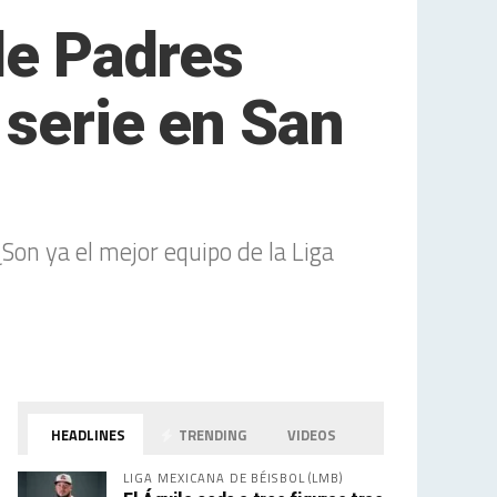
de Padres
 serie en San
Son ya el mejor equipo de la Liga
HEADLINES
TRENDING
VIDEOS
LIGA MEXICANA DE BÉISBOL (LMB)