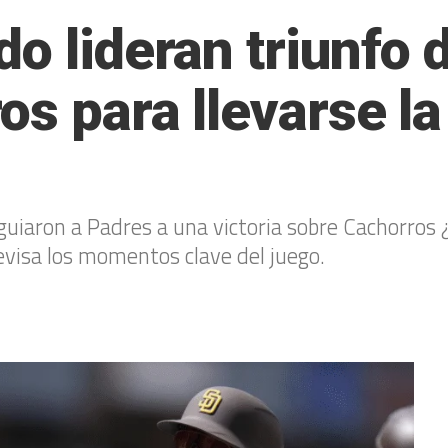
o lideran triunfo 
s para llevarse la
uiaron a Padres a una victoria sobre Cachorros ¿
revisa los momentos clave del juego.