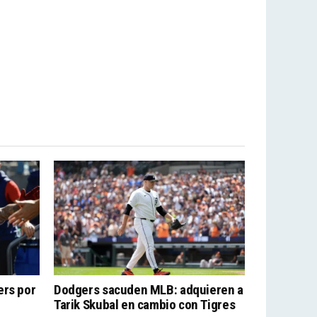
ers por
Dodgers sacuden MLB: adquieren a
Tarik Skubal en cambio con Tigres