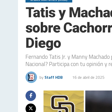
Tatis y Machad
sobre Cachorro
Diego
Fernando Tatis Jr. y Manny Machado g
Nacional? Participa con tu opinión y 
by
Staff HDB
16 de abril de 2025