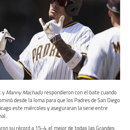
.
y
Manny Machado
respondieron con el bate cuando
minó desde la loma para que los Padres de San Diego
icago este miércoles y aseguraran la serie entre
nal.
aron su récord a 15-4, el mejor de todas las Grandes