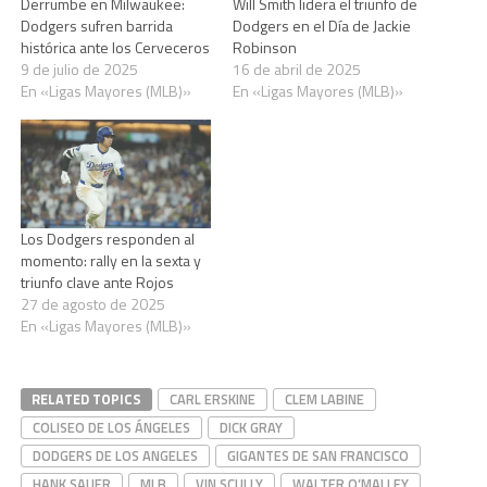
Derrumbe en Milwaukee:
Will Smith lidera el triunfo de
Dodgers sufren barrida
Dodgers en el Día de Jackie
histórica ante los Cerveceros
Robinson
9 de julio de 2025
16 de abril de 2025
En «Ligas Mayores (MLB)»
En «Ligas Mayores (MLB)»
Los Dodgers responden al
momento: rally en la sexta y
triunfo clave ante Rojos
27 de agosto de 2025
En «Ligas Mayores (MLB)»
RELATED TOPICS
CARL ERSKINE
CLEM LABINE
COLISEO DE LOS ÁNGELES
DICK GRAY
DODGERS DE LOS ANGELES
GIGANTES DE SAN FRANCISCO
HANK SAUER
MLB
VIN SCULLY
WALTER O’MALLEY