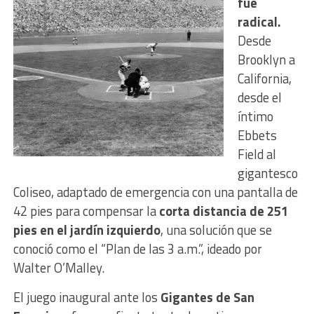
fue
radical.
Desde
Brooklyn a
California,
desde el
íntimo
Ebbets
Field al
gigantesco
Coliseo, adaptado de emergencia con una pantalla de
42 pies para compensar la
corta distancia de 251
pies en el jardín izquierdo
, una solución que se
conoció como el “Plan de las 3 a.m.”, ideado por
Walter O’Malley.
El juego inaugural ante los
Gigantes de San