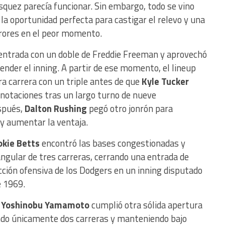
quez parecía funcionar. Sin embargo, todo se vino
la oportunidad perfecta para castigar el relevo y una
rores en el peor momento.
a entrada con un doble de Freddie Freeman y aprovechó
ender el inning. A partir de ese momento, el lineup
 carrera con un triple antes de que
Kyle Tucker
notaciones tras un largo turno de nueve
spués,
Dalton Rushing
pegó otro jonrón para
y aumentar la ventaja.
kie Betts
encontró las bases congestionadas y
angular de tres carreras, cerrando una entrada de
ción ofensiva de los Dodgers en un inning disputado
e 1969.
,
Yoshinobu Yamamoto
cumplió otra sólida apertura
endo únicamente dos carreras y manteniendo bajo