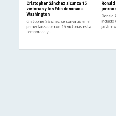
Cristopher Sánchez alcanza 15
Ronald 
victorias y los Filis dominan a
jonrone
Washington
Ronald A
incluido
Cristopher Sánchez se convirtió en el
jardineros
primer lanzador con 15 victorias esta
temporada y...