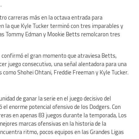
.
ro carreras más en la octava entrada para
en la que Kyle Tucker terminó con tres imparables y
tras Tommy Edman y Mookie Betts remolcaron tres
o confirmó el gran momento que atraviesa Betts,
cer juego consecutivo, una señal alentadora para una
as como Shohei Ohtani, Freddie Freeman y Kyle Tucker.
unidad de ganar la serie en el juego decisivo del
 el enorme potencial ofensivo de los Dodgers. Con
reras en apenas 83 juegos durante la temporada, Los
ejores marcas ofensivas en la historia de la
encuentra ritmo, pocos equipos en las Grandes Ligas