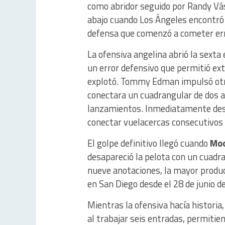
como abridor seguido por Randy Vás
abajo cuando Los Ángeles encontró 
defensa que comenzó a cometer er
La ofensiva angelina abrió la sext
un error defensivo que permitió ext
explotó. Tommy Edman impulsó otra
conectara un cuadrangular de dos a
lanzamientos. Inmediatamente de
conectar vuelacercas consecutivos 
El golpe definitivo llegó cuando
Moo
desapareció la pelota con un cuadr
nueve anotaciones, la mayor produc
en San Diego desde el 28 de junio d
Mientras la ofensiva hacía historia
al trabajar seis entradas, permiti