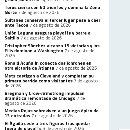
Toros cierra con 60 triunfos y domina la Zona
Norte
7 de agosto de 2026
Sultanes conserva el tercer lugar pese a caer
ante Tecos
7 de agosto de 2026
Unión Laguna asegura playoffs y barre a
Saltillo
7 de agosto de 2026
Cristopher Sánchez alcanza 15 victorias y los
Filis dominan a Washington
7 de agosto de
2026
Ronald Acuña Jr. conecta dos jonrones en
otra victoria de Atlanta
7 de agosto de 2026
Mets castigan a Cleveland y completan su
primera barrida como visitantes
7 de agosto
de 2026
Bregman y Crow-Armstrong impulsan
dramática remontada de Chicago
7 de
agosto de 2026
Medias Rojas sobreviven a un juego épico de
13 entradas
7 de agosto de 2026
El Águila cede a tres figuras tras quedar
fuera de playoffs
3 de agosto de 2026