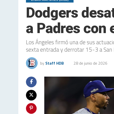
Dodgers desat
a Padres con 
Los Ángeles firmó una de sus actuaci
sexta entrada y derrotar 15-3 a San 
by
Staff HDB
28 de junio de 2026