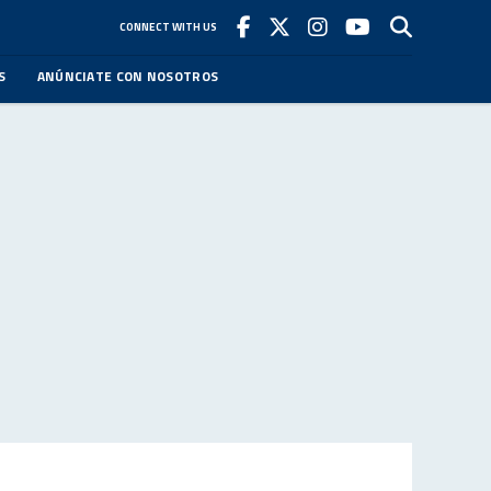
CONNECT WITH US
S
ANÚNCIATE CON NOSOTROS