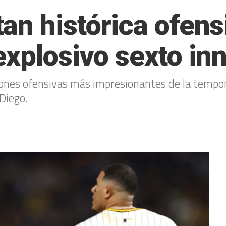
an histórica ofens
explosivo sexto in
ones ofensivas más impresionantes de la tempora
Diego.