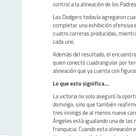
control a la alineación de los Padres
Los Dodgers todavía agregaron cuat
completar una exhibición ofensiva 
cuatro carreras producidas, mien
cada uno.
Además del resultado, el encuentr
quien conectó cuadrangular por ter
alineación que ya cuenta con figur
Lo que esto significa…
La victoria no solo aseguró la oport
domingo, sino que también reafirmó
tres innings de al menos nueve car
Ángeles está igualando una de las m
franquicia. Cuando esta alineación 