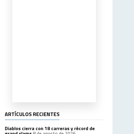
ARTÍCULOS RECIENTES
Diablos cierra con 18 carreras y récord de
grand slams
8 de agosto de 2026