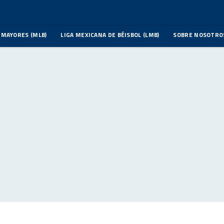
 MAYORES (MLB)
LIGA MEXICANA DE BÉISBOL (LMB)
SOBRE NOSOTRO